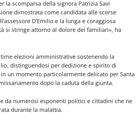
r la scomparsa della signora Patrizia Savi
ssione dimostrata come candidata alle scorse
ll’assessore D’Emilio e la lunga e coraggiosa
 si stringe attorno al dolore dei familiari», ha
ultime elezioni amministrative sostenendo la
lio, distinguendosi per dedizione e spirito di
va in un momento particolarmente delicato per Santa
mmissariamento dopo la caduta della giunta.
e da numerosi esponenti politici e cittadini che ne
ata durante la malattia.