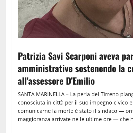
Patrizia Savi Scarponi aveva par
amministrative sostenendo la c
all’assessore D’Emilio
SANTA MARINELLA – La perla del Tirreno piange
conosciuta in città per il suo impegno civico e 
comunicarne la morte è stato il sindaco — orm
maggioranza arrivate nelle ultime ore — che 