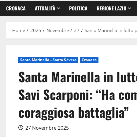
CRONACA
ATTUALITÀ
POLITICA
REGIONE LAZIO
Home
2025
Novembre
27
Santa Marinella in lutto 
Santa Marinella - Santa Severa
Cronaca
Santa Marinella in lutt
Savi Scarponi: “Ha co
coraggiosa battaglia”
27 Novembre 2025