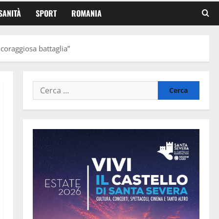
SANITÀ
SPORT
ROMANIA
 coraggiosa battaglia”
Ricerca
per: