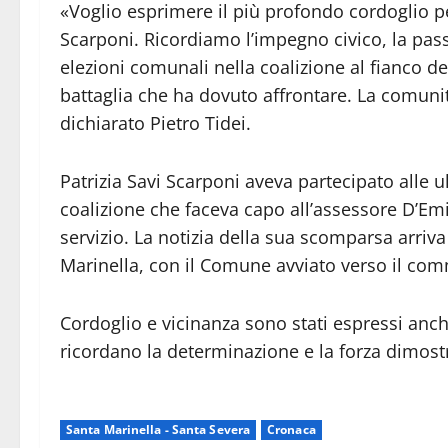
«Voglio esprimere il più profondo cordoglio pe
Scarponi. Ricordiamo l’impegno civico, la pa
elezioni comunali nella coalizione al fianco de
battaglia che ha dovuto affrontare. La comunità
dichiarato Pietro Tidei.
Patrizia Savi Scarponi aveva partecipato alle 
coalizione che faceva capo all’assessore D’Emi
servizio. La notizia della sua scomparsa arri
Marinella, con il Comune avviato verso il co
Cordoglio e vicinanza sono stati espressi anch
ricordano la determinazione e la forza dimostr
Santa Marinella - Santa Severa
Cronaca