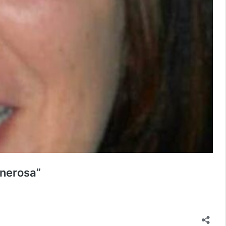
enerosa”