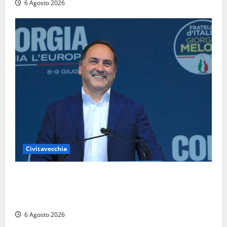
6 Agosto 2026
Civitavecchia
Civitavecchia – Fosso Crepacuore, Grasso (FdI): “Il
Comune sapeva del parere favorevole al rinnovo
dell’AIA e non ha informato il Consiglio”
6 Agosto 2026