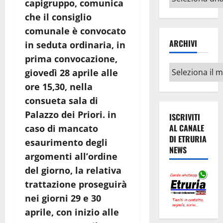
capigruppo, comunica
argomenti
che il consiglio
comunale è convocato
ARCHIVI
in seduta ordinaria, in
prima convocazione,
Archivi
giovedì 28 aprile alle
ore 15,30, nella
consueta sala di
Palazzo dei Priori. in
ISCRIVITI
AL CANALE
caso di mancato
DI ETRURIA
esaurimento degli
NEWS
argomenti all’ordine
del giorno, la relativa
trattazione proseguirà
nei giorni
29 e 30
aprile,
con inizio alle