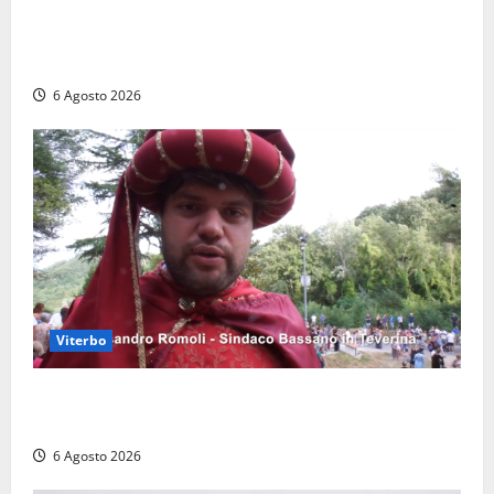
Torre di Chia, l’Università Agraria risponde alle
polemiche: “Non è un esproprio, è l’esecuzione di
una sentenza”
6 Agosto 2026
Viterbo
Provincia di Viterbo, ecco le nuove commissioni
consiliari permanenti: nomi e composizione
6 Agosto 2026