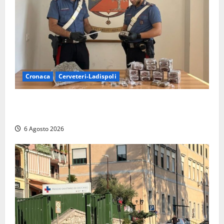
Cronaca
Cerveteri-Ladispoli
Blitz dei Carabinieri a Ladispoli: in una casa trovati
7 kg di hashish e una donna chiusa a chiave
6 Agosto 2026