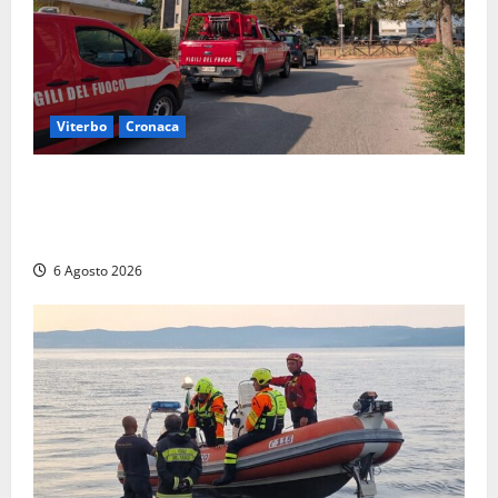
Viterbo
Cronaca
Viterbo, paura in via Murialdo: anziano minaccia di
lanciarsi dal settimo piano, salvato dai soccorritori
(FOTO)
6 Agosto 2026