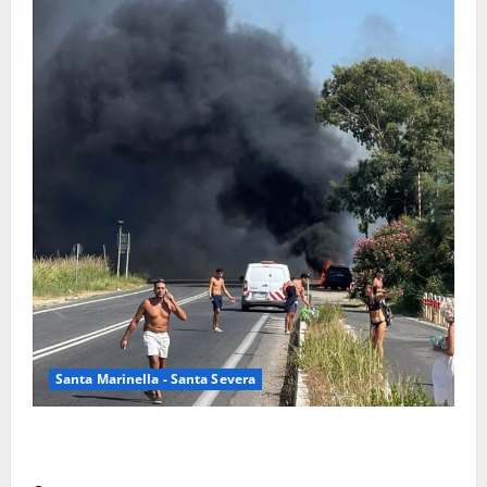
Santa Marinella - Santa Severa
Santa Marinella – Vasto incendio sull’Aurelia: strada
chiusa in entrambe le direzioni (FOTO)