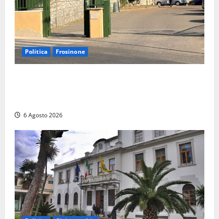
Politica
Frosinone
Ceccano, Sanità: la Regione e il centrodestra
‘firmano’ il decreto per la Casa della Comunità e
rivendicano la vittoria politica
6 Agosto 2026