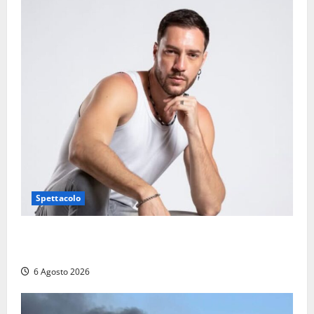
Spettacolo
Patrizio Ratto conquista “L’Eredità”: Tarquinia sugli
schermi di Rai 1 con il re del popping
6 Agosto 2026