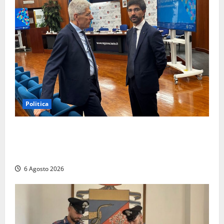
Politica
Sicurezza nei Comuni del Lazio, il consigliere
Sabatini (FdI) presenta proposta di legge per alzare
la qualità della vita
6 Agosto 2026