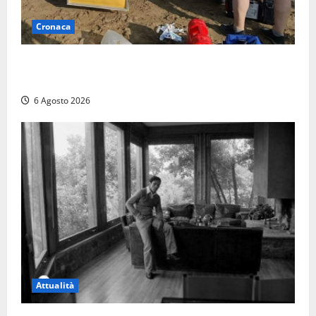
Cronaca
Tuffo vietato dal pontile, muore un 17enne dopo
quattro giorni di agonia
6 Agosto 2026
Attualità