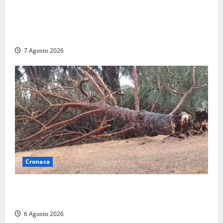
Nucleare – Sogin approva il bilancio d’esercizio
2025: utile a 2,6 milioni di euro, EBITDA a 26,7
milioni
7 Agosto 2026
Cronaca
Maltempo su Civita Castellana, alberi a terra e danni
a diverse strutture
6 Agosto 2026