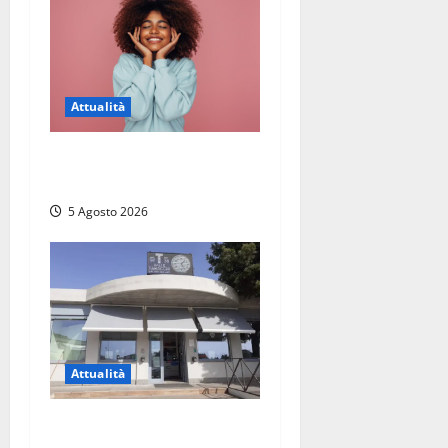
Attualità
Prestiti personali: tutte le
opportunità
5 Agosto 2026
Attualità
Il SuperEnalotto premia