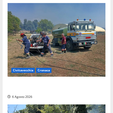
Civitavecchia
Cronaca
Civitavecchia – Vasto incendio al Sasso, maxi
mobilitazione di soccorsi
6 Agosto 2026