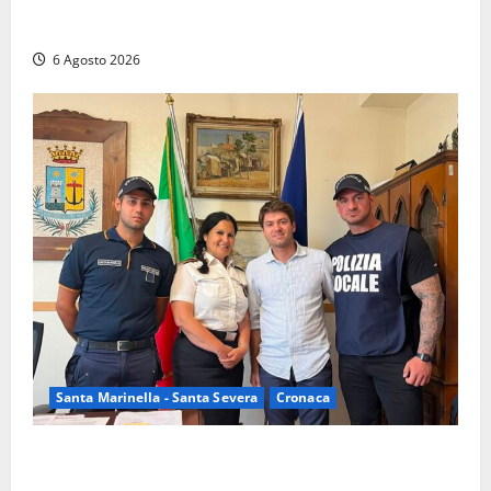
Latina – Carabinieri scoprono raffineria di cocaina
nelle campagne, cinque arresti
6 Agosto 2026
Santa Marinella - Santa Severa
Cronaca
Santa Marinella, due nuovi agenti entrano nella
Polizia locale: rafforzato il presidio del territorio