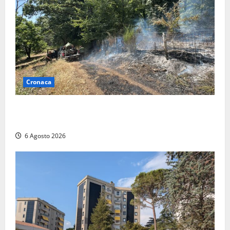
Cronaca
Principio di incendio nella Riserva del Lago di Vico:
sul posto tracce di bivacchi abusivi
6 Agosto 2026