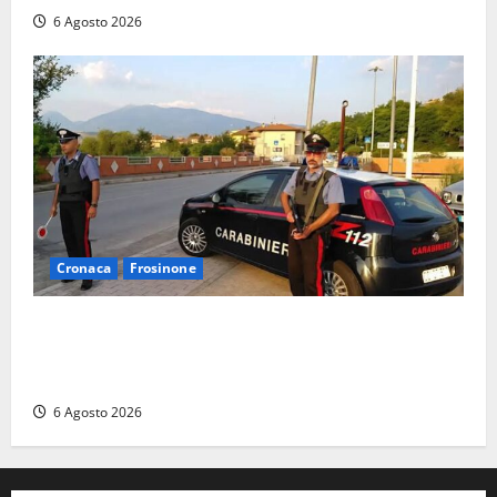
6 Agosto 2026
Cronaca
Frosinone
Ceccano – Rapina al Conad: minaccia il cassiere con
la pistola e fugge in camper con il bottino, arresto
lampo
6 Agosto 2026