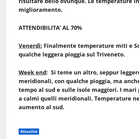
risultare bello ovunque. Le temperature in
miglioramento.
ATTENDIBILITA’ AL 70%
Venerdì:
Finalmente temperature miti e So
qualche leggera pioggia sul Triveneto.
Week end
: Si teme un altro, seppur legge
meridionali, con qualche pioggia, ma anc
tempo al sud e sulle isole maggiori. I mari
a calmi quelli meridionali. Temperature nel
aumento al sud.
Attualità