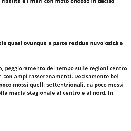
 risalita e i mari con moto ondoso in deciso
le quasi ovunque a parte residue nuvolosità e
ro, peggioramento del tempo sulle regioni centro
he con ampi rasserenamenti. Decisamente bel
 poco mossi quelli settentrionali, da poco mossi
la media stagionale al centro e al nord, in