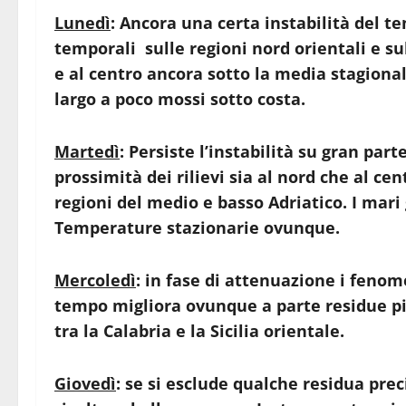
Lunedì
: Ancora una certa instabilità del t
temporali sulle regioni nord orientali e s
e al centro ancora sotto la media stagional
largo a poco mossi sotto costa.
Martedì
: Persiste l’instabilità su gran par
prossimità dei rilievi sia al nord che al c
regioni del medio e basso Adriatico. I ma
Temperature stazionarie ovunque.
Mercoledì
: in fase di attenuazione i fenom
tempo migliora ovunque a parte residue piog
tra la Calabria e la Sicilia orientale.
Giovedì
: se si esclude qualche residua prec