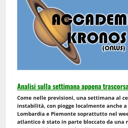
Analisi sulla settimana appena trascors
Come nelle previsioni, una settimana al ce
instabilità, con piogge localmente anche a
Lombardia e Piemonte soprattutto nel week 
atlantico è stato in parte bloccato da una r