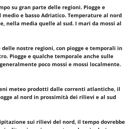
empo su gran parte delle regioni. Piogge e
ul medio e basso Adriatico. Temperature al nord
e, nella media quelle al sud. I mari da mossi al
te delle nostre regioni, con piogge e temporali in
entro. Piogge e qualche temporale anche sulle
ri generalmente poco mossi e mossi localmente.
eni meteo prodotti dalle correnti atlantiche, il
ge al nord in prossimità dei rilievi e al sud
ipitazione sui rilievi del nord, il tempo dovrebbe