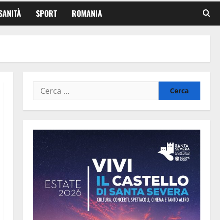
SANITÀ
SPORT
ROMANIA
Ricerca
per: