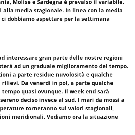
ia, Molise e Sardegna è prevalso il variabile.
i alla media stagionale. In linea con la media
a ci dobbiamo aspettare per la settimana
d interessare gran parte delle nostre regioni
sisterà ad un graduale miglioramento del tempo.
gioni a parte residue nuvolosità e qualche
 rilievi. Da venerdì in poi, a parte qualche
el tempo quasi ovunque. Il week end sarà
 sereno deciso invece al sud. I mari da mossi a
perature torneranno sui valori stagionali,
ioni meridionali. Vediamo ora la situazione