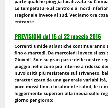
parte qualche pioggia localizzata su Campan
Le temperature al centro e al nord inferior
stagionale invece al sud. Vediamo ora cos
entrante.
PREVISIONI dal 15 al 22 maggio 2016
Correnti umide atlantiche continueranno a
fino a martedì. Da mercoledì invece si as
Giovedì Sole su gran parte delle nostre re
pioggia nelle zone più interne a ridosso dei
nuvolosità più resistente sul Triveneto, b
caratterizzato da una generale variabilità,
poco mossi fino a localmente calmi, le tem
leggermente superiori alla media sulle reg
giorno per giorno: