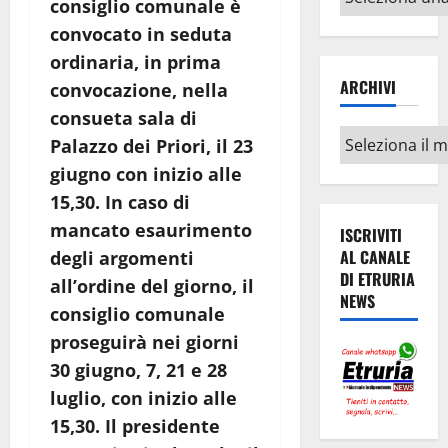
consiglio comunale è
argomenti
convocato in seduta
ordinaria, in prima
ARCHIVI
convocazione, nella
consueta sala di
Archivi
Palazzo dei Priori,
il 23
giugno con inizio alle
15,30.
In caso di
mancato esaurimento
ISCRIVITI
AL CANALE
degli argomenti
DI ETRURIA
all’ordine del giorno, il
NEWS
consiglio comunale
proseguirà nei giorni
30 giugno, 7, 21 e 28
luglio, con inizio alle
15,30
. Il presidente