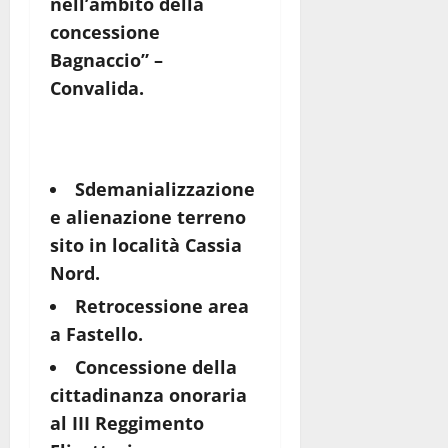
nell’ambito della
concessione
Bagnaccio” –
Convalida.
Sdemanializzazione
e alienazione terreno
sito in località Cassia
Nord.
Retrocessione area
a Fastello.
Concessione della
cittadinanza onoraria
al III Reggimento