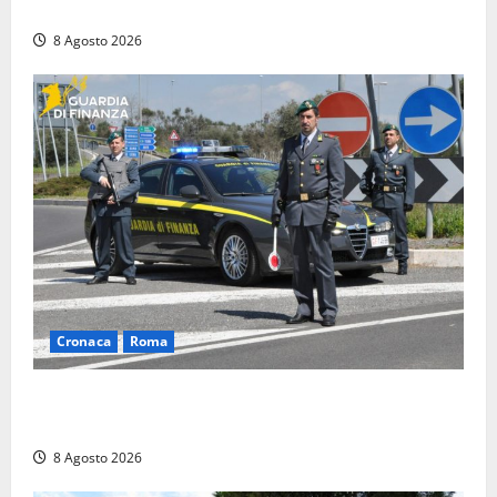
l’alloggio era un ‘laboratorio’ per preparare dosi
8 Agosto 2026
Cronaca
Roma
Roma – Sorpresi mentre spacciano, due denunciati:
sequestrate cocaina, hashish, un coltello e contanti
8 Agosto 2026