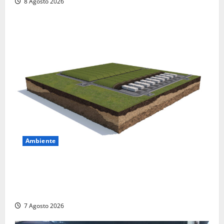
8 Agosto 2026
Ambiente
DEPOSITO NAZIONALE E PARCO TECNOLOGICO:
SOGIN, SODDISFAZIONE PER LA DELIBERA ARERA
CHE RIPRISTINA GLI ACCONTI SOSPESI
7 Agosto 2026