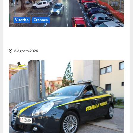
Viterbo
Cronaca
Ancora problemi a Viale Trento, uomo con
precedenti arrestato per violenza e resistenza
8 Agosto 2026