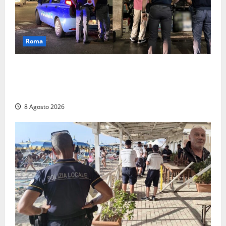
Roma
Roma – Val Melaina, blitz interforze nel quartiere:
chiusi un bar e un minimarket, quasi 40mila euro di
multe
8 Agosto 2026