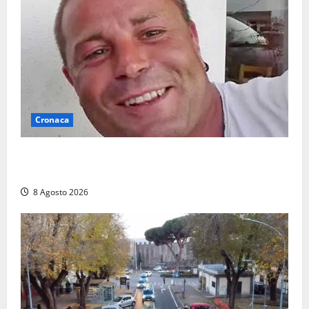
Cronaca
Ieri l’ultimo saluto ad Alessandro Motroni: la
comunità di Marta si è stretta attorno alla famiglia
8 Agosto 2026