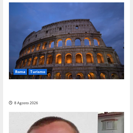
Roma
Turismo
Ferragosto, Roma verso un nuovo record: attesi
662mila arrivi e 1,7 milioni di presenze
8 Agosto 2026