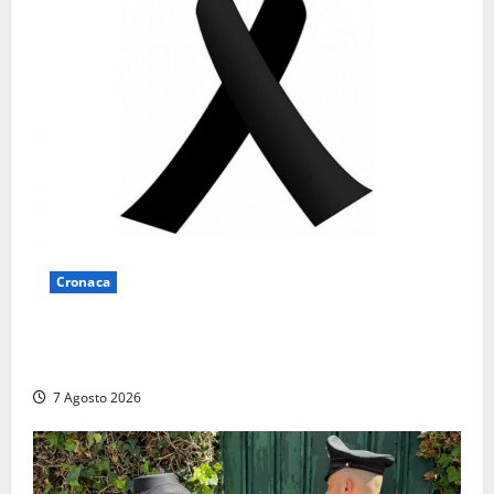
Cronaca
Lutto a Viterbo: è morto Massimo Maggini, una vita
tra politica e giornalismo
7 Agosto 2026