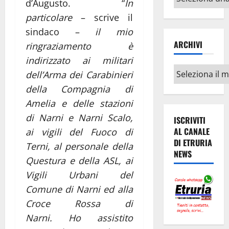
d’Augusto.
“
In
argomenti
particolare
– scrive il
sindaco –
il mio
ARCHIVI
ringraziamento è
indirizzato ai militari
Archivi
dell’Arma dei Carabinieri
della Compagnia di
Amelia e delle stazioni
di Narni e Narni Scalo,
ISCRIVITI
AL CANALE
ai vigili del Fuoco di
DI ETRURIA
Terni, al personale della
NEWS
Questura e della ASL, ai
Vigili Urbani del
Comune di Narni ed alla
Croce Rossa di
Narni. Ho assistito