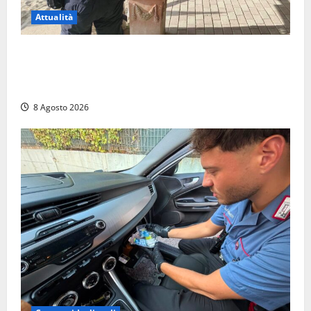
Attualità
Sant’Agostino, la beffa de “La Scogliera”: il Comune
autorizza il chiosco due giorni dopo i sigilli, ma lo
stabilimento resta bloccato
8 Agosto 2026