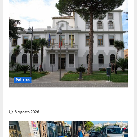
Politica
Civitavecchia – Accesso agli atti: “Il M5S vota ciò
che dice di non condividere”
8 Agosto 2026