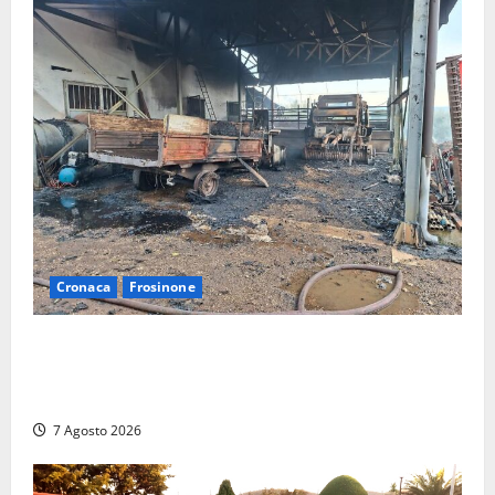
Cronaca
Frosinone
Strage di bestiame in un devastante incendio in
un’azienda agricola a Castrocielo: distrutti la
struttura e diversi mezzi
7 Agosto 2026