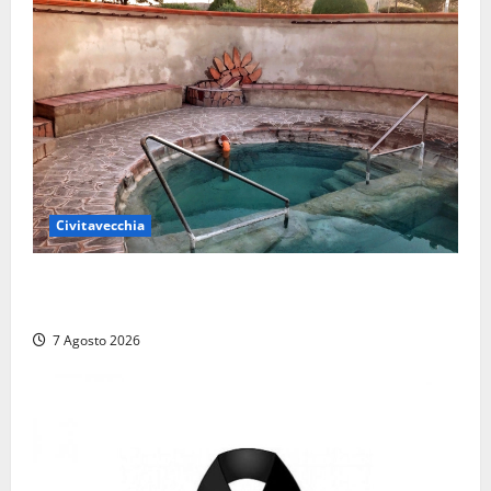
Civitavecchia
Comune di Civitavecchia sulle Terme della
Ficoncella: prosegue l’interlocuzione con la ASL RM4
7 Agosto 2026