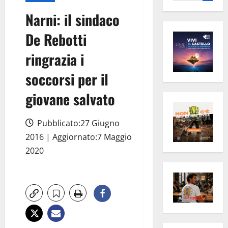
per:
Narni: il sindaco
De Rebotti
ringrazia i
soccorsi per il
giovane salvato
Pubblicato:27 Giugno
2016 | Aggiornato:7 Maggio
2020