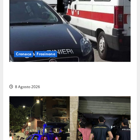
2026
Cronaca
Frosinone
Anziano bloccato con lo spray al peperoncino: per
un 73enne di Esperia scatta la libertà vigilata
8 Agosto 2026