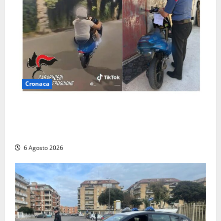
Cronaca
Anagni, si filma mentre ‘impenna’ e pubblica tutto
sui social: i carabinieri trovano il video e lo
sanzionano
6 Agosto 2026