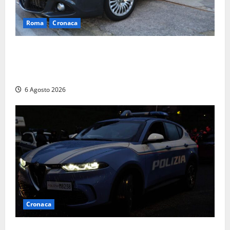
Roma
Cronaca
Roma – Tor Sapienza, fermato pusher con crack e
cocaina durante un controllo della Guardia di
Finanza
6 Agosto 2026
Cronaca