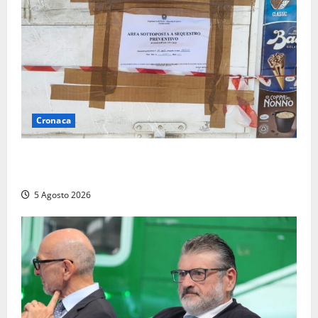
Cronaca
Tarquinia – Sant’Agostino, il Comune chiude un
chiosco dello stabilimento “La Scogliera”
5 Agosto 2026