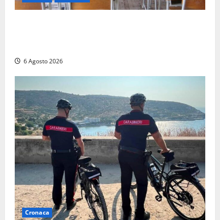
Frosinone, presunte molestie al liceo su una
minorenne: il Gip dice no all’archiviazione, il prof
nega
6 Agosto 2026
Cronaca