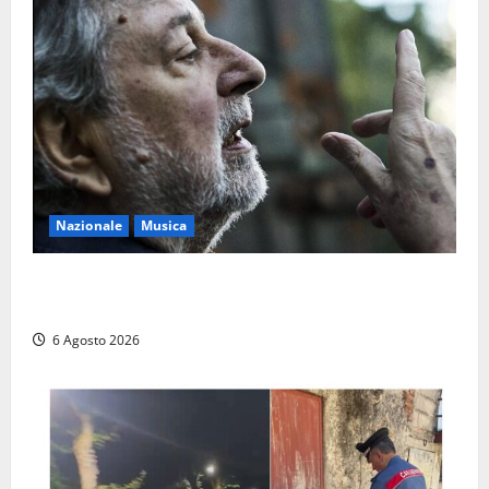
Nazionale
Musica
L’ultimo viaggio del cantastorie: addio a Francesco
Guccini, il poeta dell’appennino
6 Agosto 2026