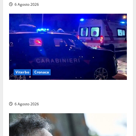
6 Agosto 2026
Viterbo
Cronaca
Tuscania, lo trovano ubriaco dopo un incidente con
feriti: denunciato dai carabinieri
6 Agosto 2026