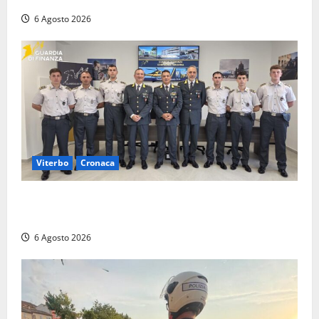
6 Agosto 2026
Viterbo
Cronaca
Tarquinia, sei allievi marescialli della Guardia di
Finanza in supporto ai controlli estivi
6 Agosto 2026