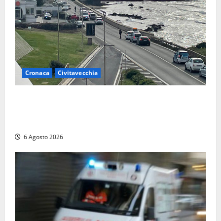
Cronaca
Civitavecchia
Civitavecchia – La segnalazione di una cliente del
supermercato: “Qualcuno ha rovistato nella mia
auto”
6 Agosto 2026