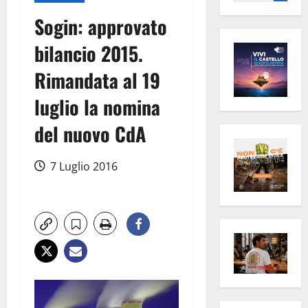
per:
Sogin: approvato
bilancio 2015.
Rimandata al 19
luglio la nomina
del nuovo CdA
7 Luglio 2016