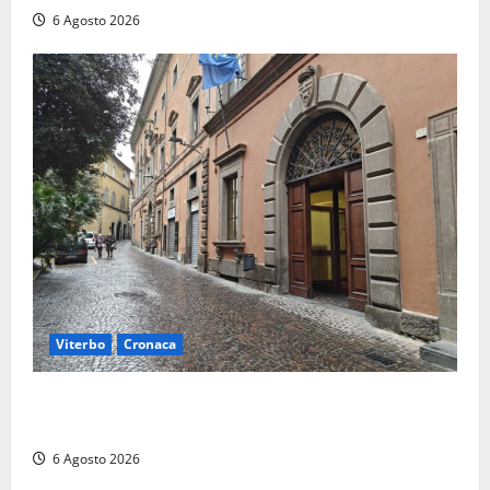
6 Agosto 2026
Viterbo
Cronaca
Provincia Viterbo, pubblicati i bandi: disponibili 21
posti tra profili amministrativi e tecnici
6 Agosto 2026