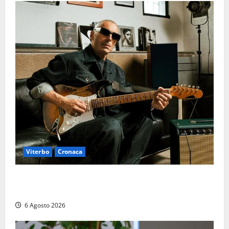
Viterbo
Cronaca
Santa Rosa 2026, sarà Alex Britti ad aprire il
Viterbo Big Festival con un concerto gratuito
6 Agosto 2026