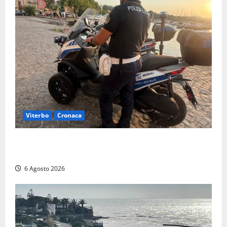
Viterbo
Cronaca
Capodimonte, due nuovi motocicli per la Polizia
locale: più controlli sul lungolago
6 Agosto 2026