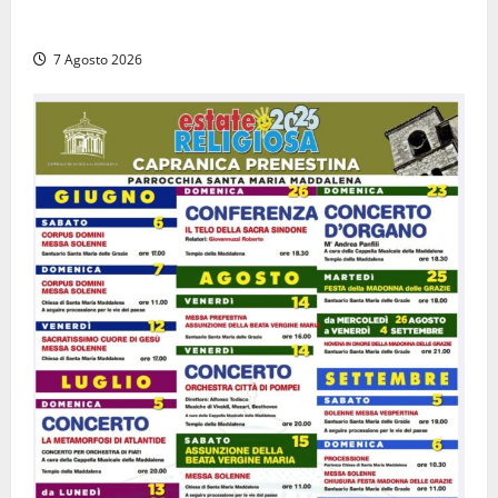
Viterbo – Diffida per la sindaca Frontini: “La scritta
Remigrazione è ancora al suo posto”
7 Agosto 2026