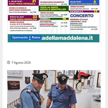
Spettacolo
Roma
Capranica Prenestina, il Concerto di Ferragosto
torna nel Tempio della Maddalena
7 Agosto 2026