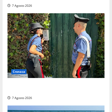
7 Agosto 2026
Cronaca
Aggredisce il padre con un coltello perché non gli dà
i soldi, arrestato a Fregene ragazzo di 26 anni
7 Agosto 2026