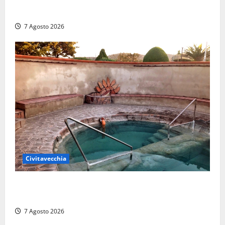
struttura e diversi mezzi
7 Agosto 2026
Civitavecchia
Comune di Civitavecchia sulle Terme della
Ficoncella: prosegue l’interlocuzione con la ASL RM4
7 Agosto 2026