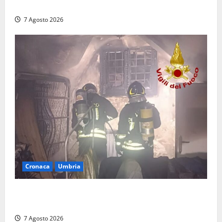
serramanico
7 Agosto 2026
Cronaca
Umbria
Panico nella notte ad Amelia: appartamento
devastato dalle fiamme nel cuore del centro storico
7 Agosto 2026