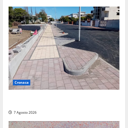
Cronaca
Paura sul lungomare Harmine: giovane in bici cade a
terra durante un attraversamento
7 Agosto 2026