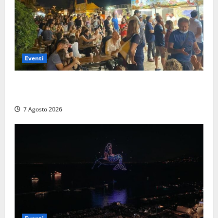
Eventi
A Civitavecchia quindici giorni di pesce “in strada”
con Il Padellone
7 Agosto 2026