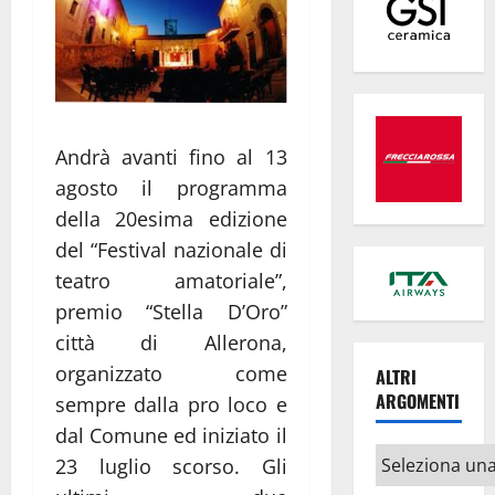
Andrà avanti fino al 13
agosto il programma
della 20esima edizione
del “Festival nazionale di
teatro amatoriale”,
premio “Stella D’Oro”
città di Allerona,
organizzato come
ALTRI
ARGOMENTI
sempre dalla pro loco e
dal Comune ed iniziato il
Altri
23 luglio scorso.
Gli
argomenti