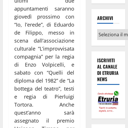
ultimi due
appuntamenti saranno
giovedì prossimo con
ARCHIVI
“Io, l’erede”, di Eduardo
de Filippo, messo in
Archivi
scena dall’associazione
culturale “L’improvvisata
compagnia” per la regia
ISCRIVITI
di Enzo Volpicelli, e
AL CANALE
sabato con “Quelli del
DI ETRURIA
NEWS
diploma del 1982” de “La
bottega del teatro”, testi
e regia di Pierluigi
Tortora. Anche
quest’anno sarà
assegnato il premio