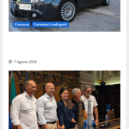
Cronaca
Cerveteri-Ladispoli
Ladispoli al centro dei controlli della Guardia di
Finanza: scoperti 33 lavoratori irregolari e
numerose violazioni fiscali
7 Agosto 2026