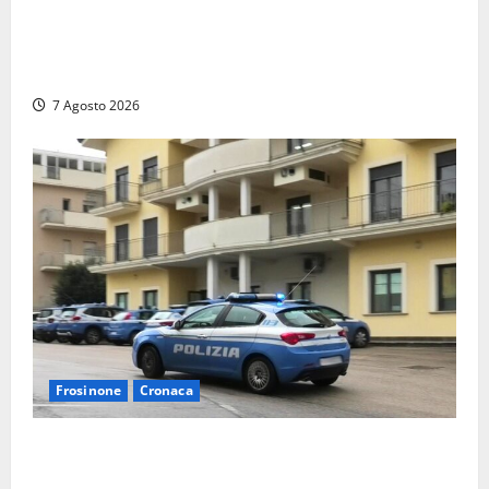
Verso le elezioni di Frosinone, il Polo Civico si
allarga ancora: ufficiale l’ingresso di Giorgio
Ceccarelli dopo Emanuela Turri
7 Agosto 2026
Frosinone
Cronaca
Auto sospetta fermata dalla Polizia a Cassino:
denunciato un 19enne trovato con un coltello a