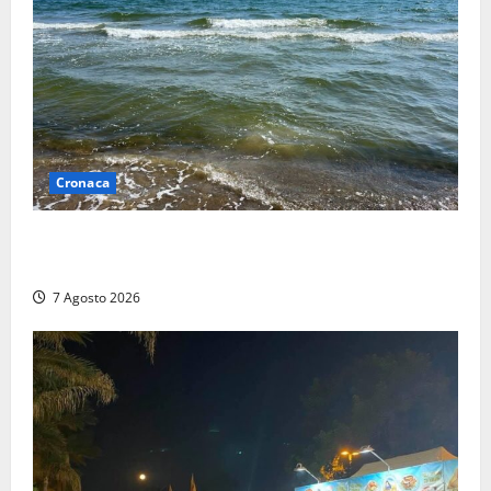
Cronaca
Montalto Marina, schiuma e acqua colorata in mare:
Arpa Lazio fa chiarezza
7 Agosto 2026