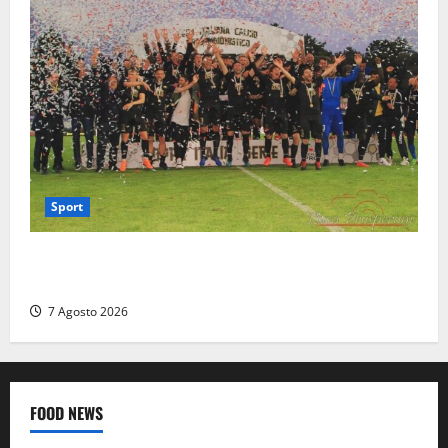
Sport
Serie D, girone G: la nuova Viterbese sogna la
promozione in un raggruppamento alla portata
7 Agosto 2026
FOOD NEWS
Food News
Viterbo