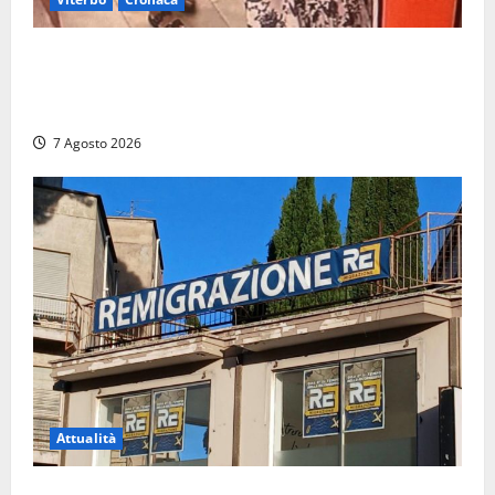
Svaligiano una farmacia a Viterbo davanti alle
telecamere, poi commettono altri furti a Orte: è
caccia a due donne
7 Agosto 2026
Attualità