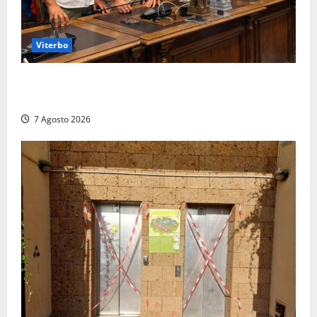
Viterbo
Santa Rosa, premi a chi torna da lontano: a Viterbo
il “Ciuffo” e la “Rosa” d’Oro e d’Argento
7 Agosto 2026