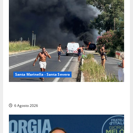
Santa Marinella - Santa Severa
Santa Marinella – Vasto incendio sull’Aurelia: strada
chiusa in entrambe le direzioni (FOTO)
6 Agosto 2026