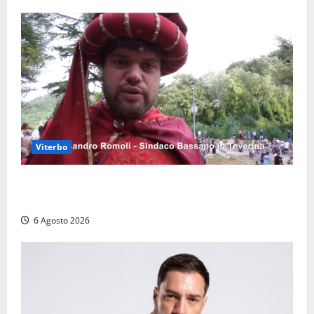
Viterbo
Provincia di Viterbo, ecco le nuove commissioni
consiliari permanenti: nomi e composizione
6 Agosto 2026