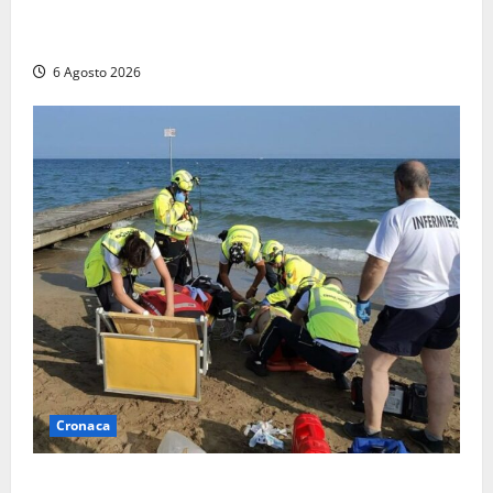
Imbarcazione si capovolge al Lago di Bolsena,
quattro persone messe in salvo dai vigili del fuoco
6 Agosto 2026
Cronaca
Tuffo vietato dal pontile, muore un 17enne dopo