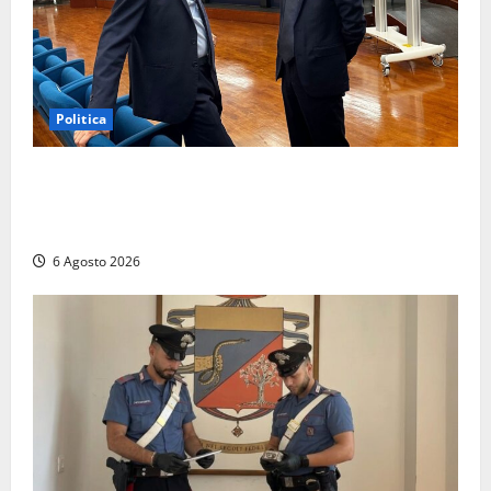
Politica
Sicurezza nei Comuni del Lazio, il consigliere
Sabatini (FdI) presenta proposta di legge per alzare
la qualità della vita
6 Agosto 2026