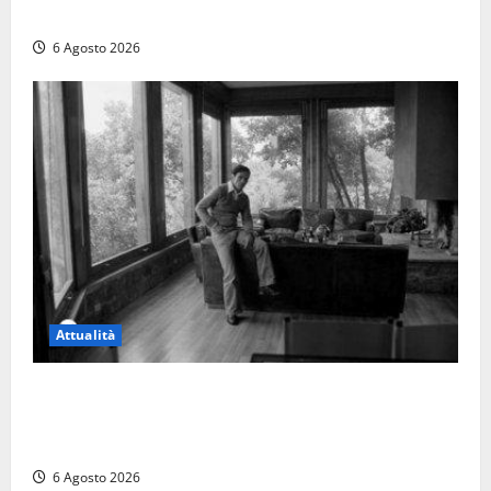
quattro giorni di agonia
6 Agosto 2026
Attualità
Torre di Chia, l’Università Agraria risponde alle
polemiche: “Non è un esproprio, è l’esecuzione di
una sentenza”
6 Agosto 2026