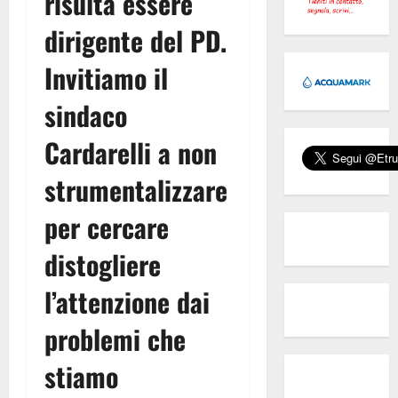
risulta essere
dirigente del PD.
Invitiamo il
sindaco
Cardarelli a non
strumentalizzare
per cercare
distogliere
l’attenzione dai
problemi che
stiamo