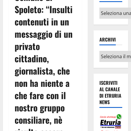
Spoleto: “Insulti
Altri
argomenti
contenuti in un
messaggio di un
ARCHIVI
privato
Archivi
cittadino,
giornalista, che
non ha niente a
ISCRIVITI
AL CANALE
che fare con il
DI ETRURIA
NEWS
nostro gruppo
consiliare, nè