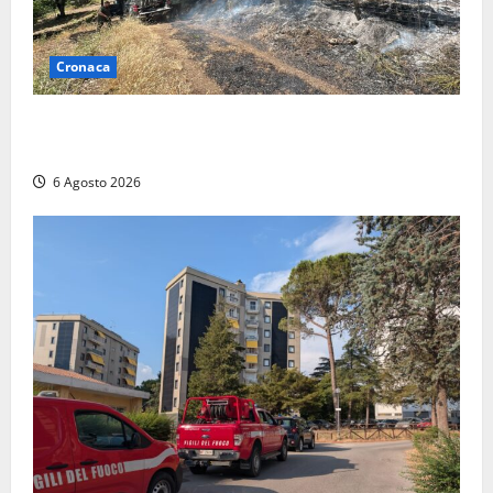
Cronaca
Principio di incendio nella Riserva del Lago di Vico:
sul posto tracce di bivacchi abusivi
6 Agosto 2026