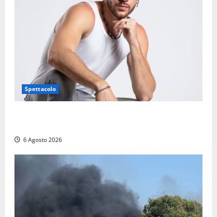
Spettacolo
Patrizio Ratto conquista “L’Eredità”: Tarquinia sugli
schermi di Rai 1 con il re del popping
6 Agosto 2026