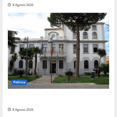
8 Agosto 2026
Politica
Civitavecchia – Accesso agli atti, il Pd fa chiarezza:
“Non è stato ridotto nessun diritto”
8 Agosto 2026