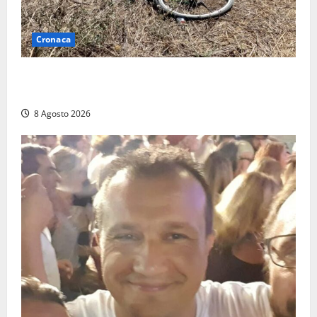
Cronaca
Allarme biciclette a Montalto Marina: «Furti
ovunque, ormai sembra un bike sharing illegale»
8 Agosto 2026