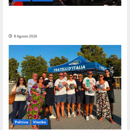
Alessandro Giannetti è morto dopo un mese di
agonia: il giovane carabiniere di Fontana Liri vittima
di un incidente in moto
8 Agosto 2026
Politica
Viterbo