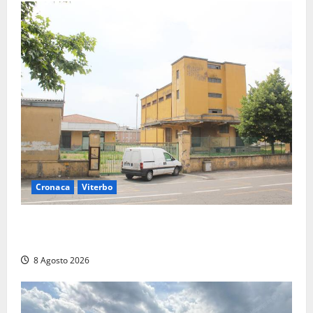
Cronaca
Viterbo
Viterbo, giovane donna trovata morta nell’ex
Consorzio agrario sulla Teverina
8 Agosto 2026