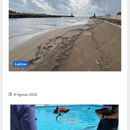
Latina
Latina, 1,1 milioni contro l’erosione: interventi anche
a Rio Martino e Foce Verde
8 Agosto 2026