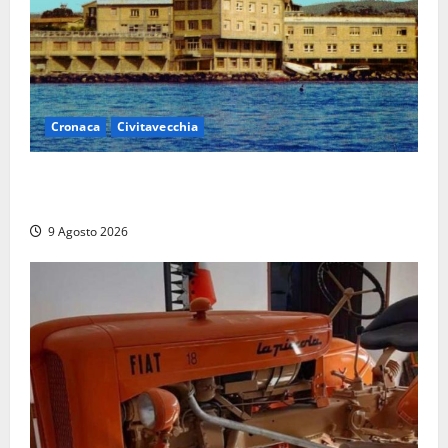
Cronaca
Civitavecchia
Istituto Santa Cecilia, stop agli infermieri di notte:
la preoccupazione di famiglie e pazienti
9 Agosto 2026