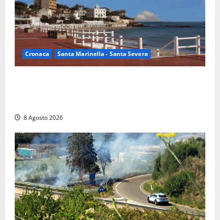
Cronaca
Santa Marinella - Santa Severa
Furti delle chiavi di casa nelle auto, l’allarme arriva
anche a Santa Marinella: “Grazie al libretto i ladri
trovano l’indirizzo”
8 Agosto 2026