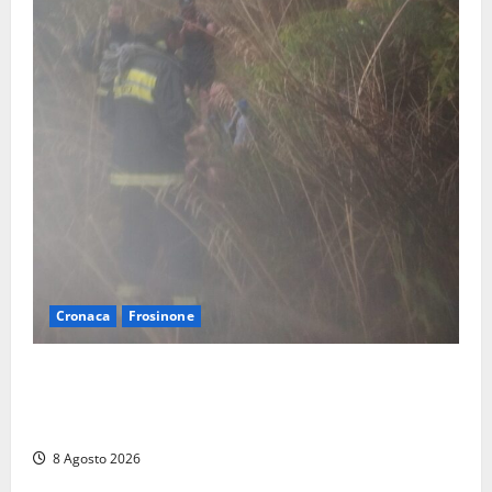
Cronaca
Frosinone
Escursionisti si perdono durante la bufera nelle
montagne di Sora. Elicottero bloccato, soccorsi da
terra
8 Agosto 2026