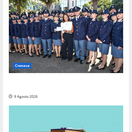
Cronaca
I giovani agenti della Polizia donano oltre 3mila
euro in beneficenza
9 Agosto 2026