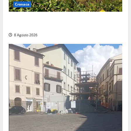
Cronaca
Montalto di Castro – Svincolo dell’Aurelia chiuso per
incendio
8 Agosto 2026