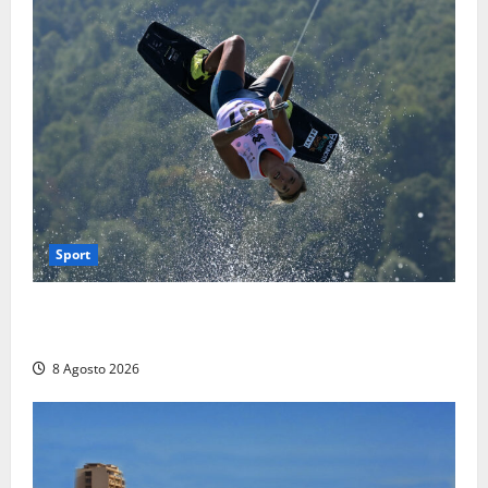
Sport
Rieti – Mondiali di Wakeboard 2026, Noa Gualtieri è
campione del mondo Under 14
8 Agosto 2026