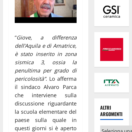
“
Giove, a differenza
dell’Aquila e di Amatrice,
è stato inserito in zona
sismica 3, ossia la
penultima per grado di
pericolosità”
. Lo afferma
il sindaco Alvaro Parca
che interviene sulla
discussione riguardante
ALTRI
la scuola elementare del
ARGOMENTI
paese sulla quale in
questi giorni si è aperto
Altri