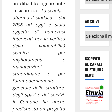
un dibattito riguardante
argomenti
la sicurezza.
“
La scuola –
afferma il sindaco
–
dal
ARCHIVI
2006 ad oggi è stata
oggetto di numerosi
Archivi
interventi per la verifica
della vulnerabilità
sismica per
ISCRIVITI
miglioramenti e
AL CANALE
manutenzioni
DI ETRURIA
straordinarie e per
NEWS
l’ammodernamento
generale delle strutture,
degli spazi e dei servizi.
Il Comune ha anche
predisposto un progetto