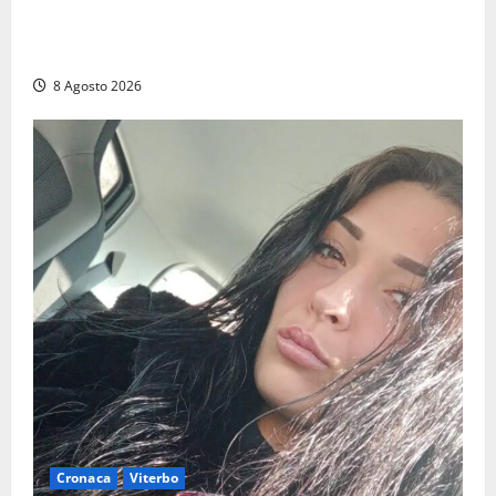
Grande partecipazione ai gazebo di Fratelli d’Italia a
Montalto e Tarquinia
8 Agosto 2026
Cronaca
Viterbo