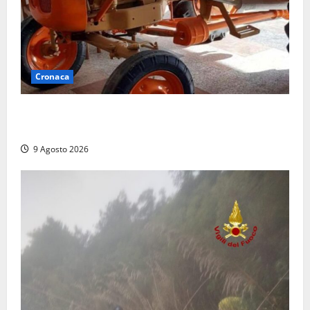
Cronaca
Tragedia nelle campagne: uomo muore schiacciato
dal trattore
9 Agosto 2026