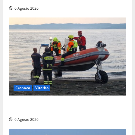
(FOTO)
6 Agosto 2026
Cronaca
Viterbo
Imbarcazione si capovolge al Lago di Bolsena,
quattro persone messe in salvo dai vigili del fuoco
6 Agosto 2026