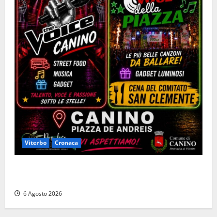
Viterbo
Cronaca
Canino si prepara alle “Notti a Colori”: due serate
tra musica, spettacoli e street food in piazza
6 Agosto 2026