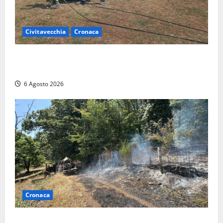
Civitavecchia
Cronaca
Civitavecchia – Vasto incendio al Sasso, maxi
mobilitazione di soccorsi
6 Agosto 2026
Cronaca
Principio di incendio nella Riserva del Lago di Vico: