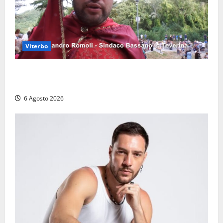
Viterbo
Provincia di Viterbo, ecco le nuove commissioni
consiliari permanenti: nomi e composizione
6 Agosto 2026