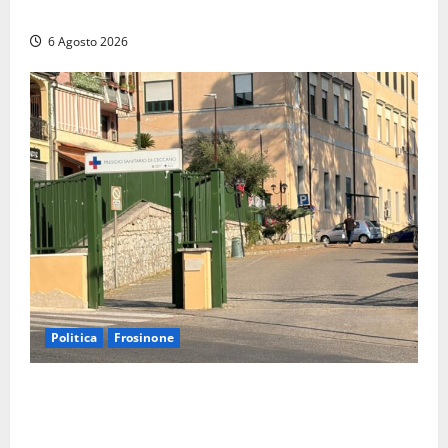
7 kg di hashish e una donna chiusa a chiave
6 Agosto 2026
Politica
Frosinone
Ceccano, Sanità: la Regione e il centrodestra
‘firmano’ il decreto per la Casa della Comunità e
rivendicano la vittoria politica