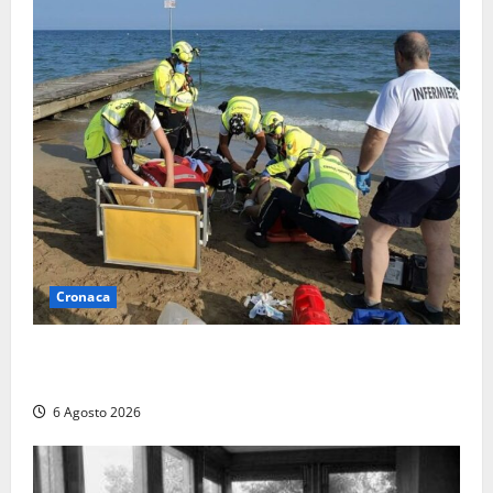
Cronaca
Tuffo vietato dal pontile, muore un 17enne dopo
quattro giorni di agonia
6 Agosto 2026