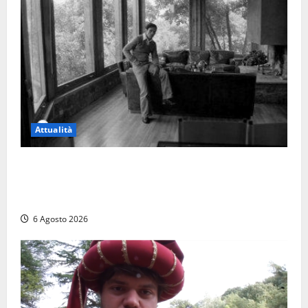
Attualità
Torre di Chia, l’Università Agraria risponde alle
polemiche: “Non è un esproprio, è l’esecuzione di
una sentenza”
6 Agosto 2026