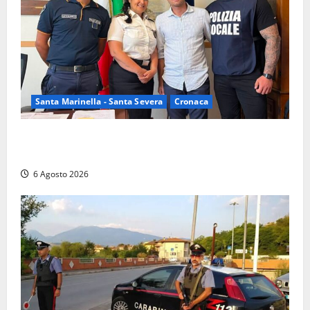
Santa Marinella - Santa Severa
Cronaca
Santa Marinella, due nuovi agenti entrano nella
Polizia locale: rafforzato il presidio del territorio
6 Agosto 2026