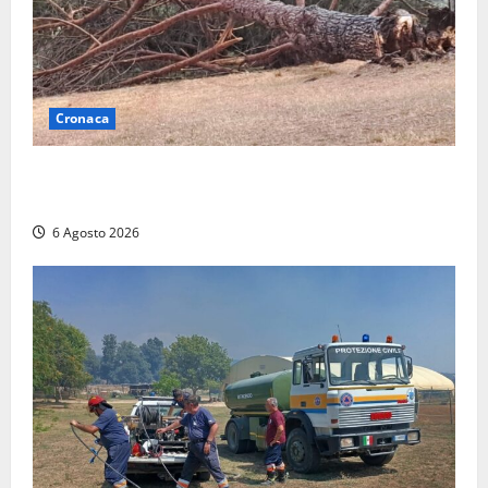
Cronaca
Maltempo su Civita Castellana, alberi a terra e danni
a diverse strutture
6 Agosto 2026