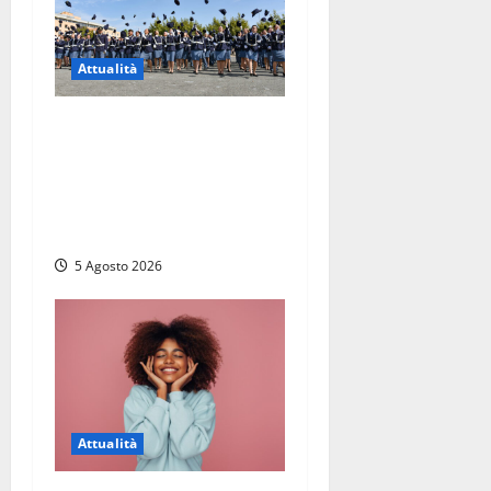
Attualità
Giuramento per il 233esimo
corso allievi agenti della
Polizia di Stato, tra loro
anche Mattia Salvati di
Montalto di Castro
5 Agosto 2026
Attualità