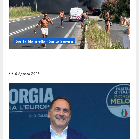
Santa Marinella - Santa Severa
Santa Marinella – Vasto incendio sull’Aurelia: strada
chiusa in entrambe le direzioni (FOTO)
6 Agosto 2026