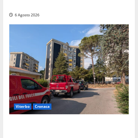
sul posto tracce di bivacchi abusivi
6 Agosto 2026
Viterbo
Cronaca
Viterbo, paura in via Murialdo: anziano minaccia di
lanciarsi dal settimo piano, salvato dai soccorritori