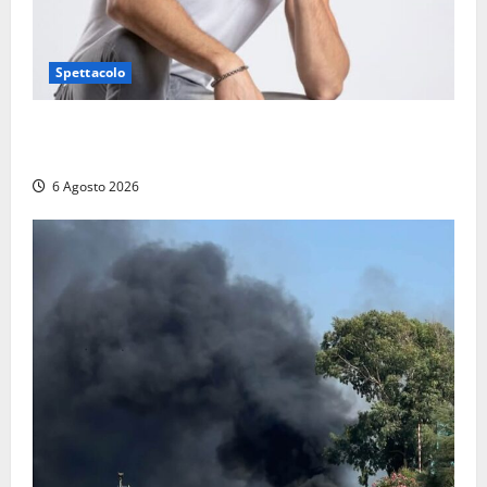
Spettacolo
Patrizio Ratto conquista “L’Eredità”: Tarquinia sugli
schermi di Rai 1 con il re del popping
6 Agosto 2026