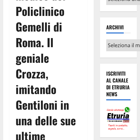
argomenti
Policlinico
Gemelli di
ARCHIVI
Roma. Il
Archivi
geniale
Crozza,
ISCRIVITI
AL CANALE
imitando
DI ETRURIA
NEWS
Gentiloni in
una delle sue
ultime