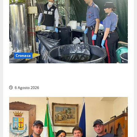
Cronaca
Latina – Carabinieri scoprono raffineria di cocaina
nelle campagne, cinque arresti
6 Agosto 2026