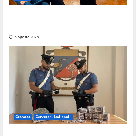
Sicurezza nei Comuni del Lazio, il consigliere
Sabatini (FdI) presenta proposta di legge per alzare
la qualità della vita
6 Agosto 2026
Cronaca
Cerveteri-Ladispoli
Blitz dei Carabinieri a Ladispoli: in una casa trovati