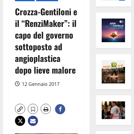
per:
Crozza-Gentiloni e
il “RenziMaker”: il
capo del governo
sottoposto ad
angioplastica
dopo lieve malore
12 Gennaio 2017