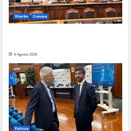
Viterbo
Cronaca
Viterbo – Ombre Festival chiude con successo e
pensa al futuro: “Ora progetto pilota per una Fiera
del Libro nella Tuscia”
6 Agosto 2026
Politica