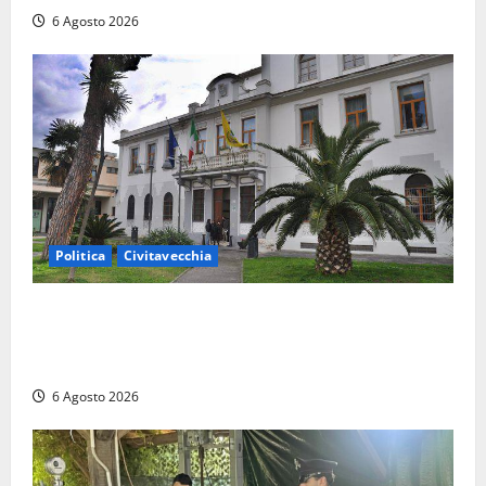
6 Agosto 2026
Politica
Civitavecchia
Civitavecchia – Fratelli d’Italia sulle Terme Imperiali:
“Piendibene e Cangani spieghino perché stanno
bloccando un’occasione storica”
6 Agosto 2026