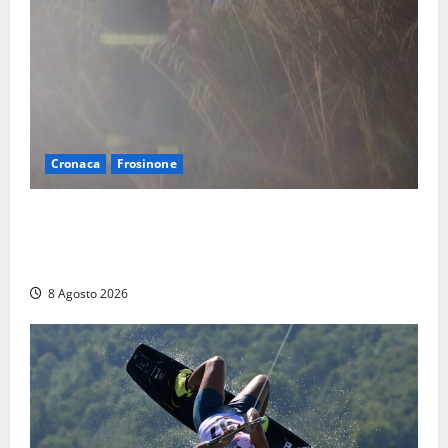
Cronaca
Frosinone
Escursionisti si perdono durante la bufera nelle
montagne di Sora. Elicottero bloccato, soccorsi da
terra
8 Agosto 2026