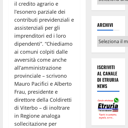
il credito agrario e
argomenti
l’esonero parziale dei
contributi previdenziali e
ARCHIVI
assistenziali per gli
imprenditori ed i loro
Archivi
dipendenti”.
“Chiediamo
ai comuni colpiti dalle
avversità come anche
ISCRIVITI
all’amministrazione
AL CANALE
provinciale – scrivono
DI ETRURIA
Mauro Pacifici e Alberto
NEWS
Frau, presidente e
direttore della Coldiretti
di Viterbo – di inoltrare
in Regione analoga
sollecitazione per