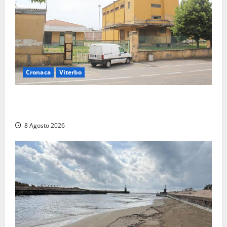
Cronaca
Viterbo
Viterbo, giovane donna trovata morta nell’ex
Consorzio agrario sulla Teverina
8 Agosto 2026