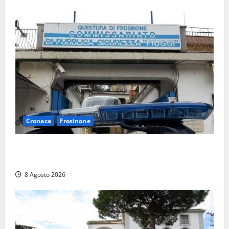
Cronaca
Frosinone
Auto sospetta fermata a Fiuggi: la polizia trova un
coltello, cocaina e hashish. Quattro nei guai
8 Agosto 2026