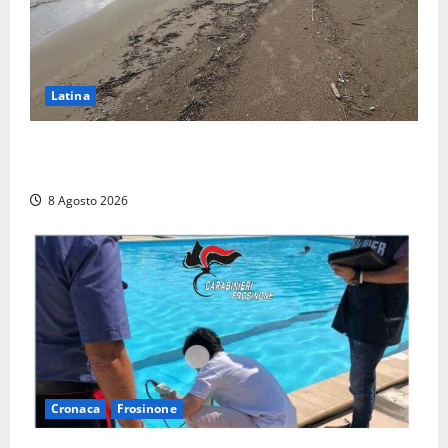
Latina
Latina, 1,1 milioni contro l’erosione: interventi anche
a Rio Martino e Foce Verde
8 Agosto 2026
Cronaca
Frosinone