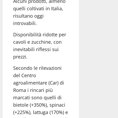
Alcuni prodotti, almeno
quelli coltivati in Italia,
risultano oggi
introvabili.
Disponibilità ridotte per
cavoli e zucchine, con
inevitabili riflessi sui
prezzi.
Secondo le rilevazioni
del Centro
agroalimentare (Car) di
Roma i rincari più
marcati sono quelli di
bietole (+350%), spinaci
(+225%), lattuga (170%) e