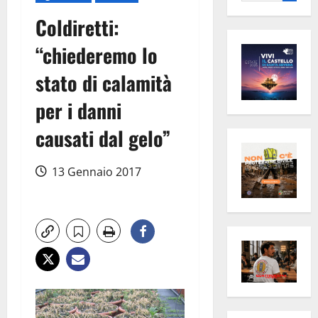
per:
Coldiretti:
“chiederemo lo
stato di calamità
per i danni
causati dal gelo”
13 Gennaio 2017