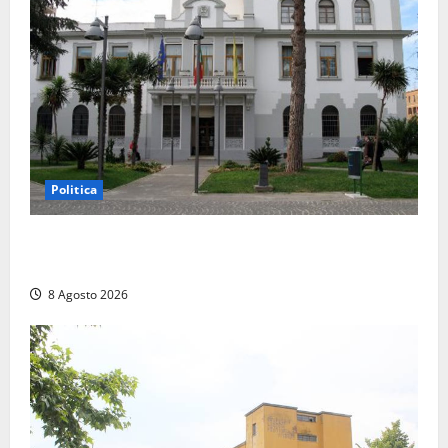
Politica
Civitavecchia – Accesso agli atti, il Pd fa chiarezza:
“Non è stato ridotto nessun diritto”
8 Agosto 2026