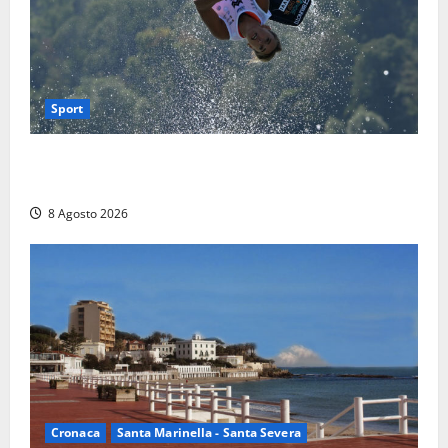
Sport
Rieti – Mondiali di Wakeboard 2026, Noa Gualtieri è
campione del mondo Under 14
8 Agosto 2026
Cronaca
Santa Marinella - Santa Severa