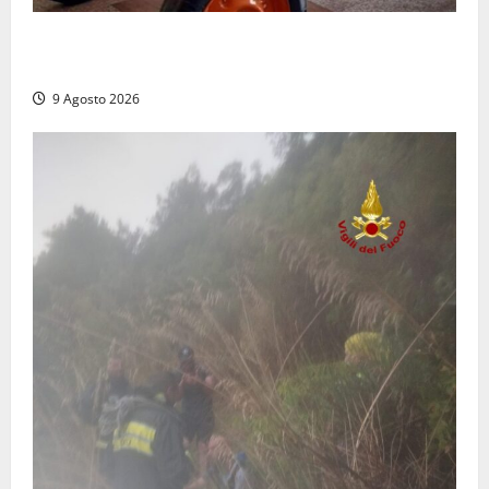
Tragedia nelle campagne: uomo muore schiacciato
dal trattore
9 Agosto 2026