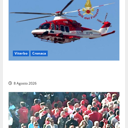
Viterbo
Cronaca
Scattano le ricerche per un piccolo elicottero
precipitato a Sutri: era un falso allarme
8 Agosto 2026