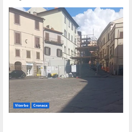
Viterbo
Cronaca
Fontana Grande, la piazza senza identità: «Tolte le
auto, il centro è morto. E adesso cosa resta?»