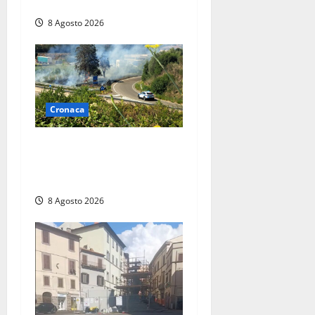
trovano l’indirizzo”
8 Agosto 2026
Cronaca
Montalto di Castro –
Svincolo dell’Aurelia chiuso
per incendio
8 Agosto 2026