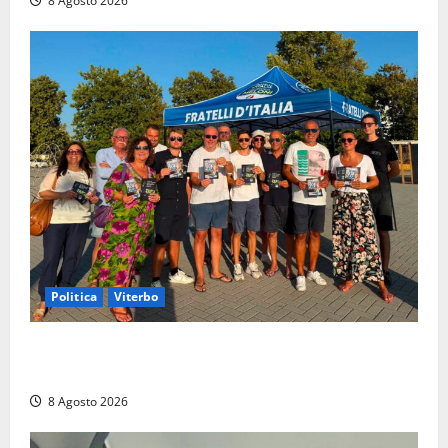
8 Agosto 2026
Politica
Viterbo
Grande partecipazione ai gazebo di Fratelli d’Italia a
Montalto e Tarquinia
8 Agosto 2026