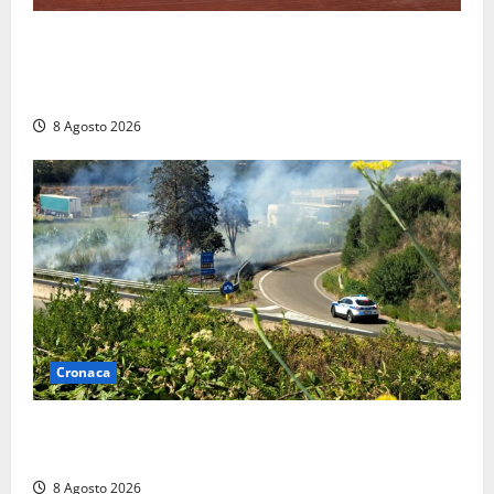
Furti delle chiavi di casa nelle auto, l’allarme arriva
anche a Santa Marinella: “Grazie al libretto i ladri
trovano l’indirizzo”
8 Agosto 2026
Cronaca
Montalto di Castro – Svincolo dell’Aurelia chiuso per
incendio
8 Agosto 2026