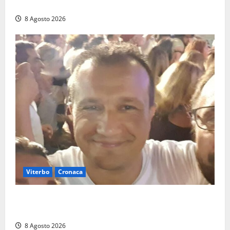
ovunque, ormai sembra un bike sharing illegale»
8 Agosto 2026
Viterbo
Cronaca
Brutto incidente stradale per Alessio Fiorillo:
Viterbo si stringe al suo “ciuffo”
8 Agosto 2026