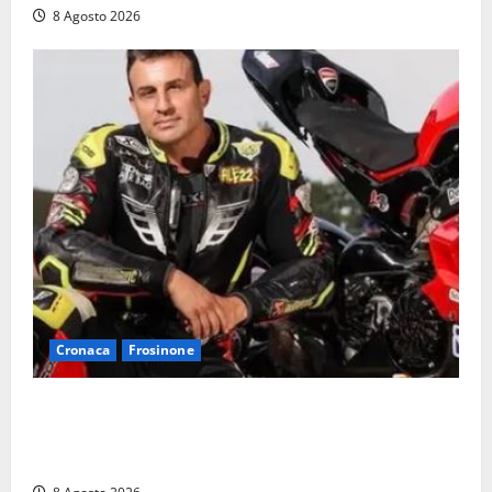
8 Agosto 2026
Cronaca
Frosinone
Alessandro Giannetti è morto dopo un mese di
agonia: il giovane carabiniere di Fontana Liri vittima
di un incidente in moto