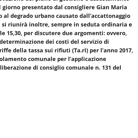
l giorno presentato dal consigliere Gian Maria
o al degrado urbano causato dall’accattonaggio
si riunirà inoltre, sempre in seduta ordinaria e
le 15,30
, per discutere due argomenti: ovvero,
 determinazione dei costi del servizio di
ffe della tassa sui rifiuti (Ta.rI) per l’anno 2017,
egolamento comunale per l’applicazione
liberazione di consiglio comunale n. 131 del