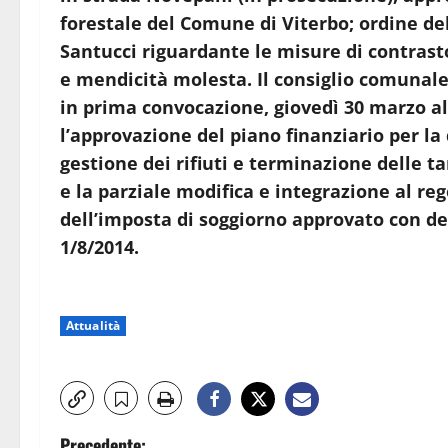
forestale del Comune di Viterbo; ordine de
Santucci riguardante le misure di contrast
e mendicità molesta. Il consiglio comunale 
in prima convocazione,
giovedì 30 marzo al
l’approvazione del piano finanziario per la
gestione dei rifiuti e terminazione delle tari
e la parziale modifica e integrazione al r
dell’imposta di soggiorno approvato con de
1/8/2014.
Attualità
Precedente: