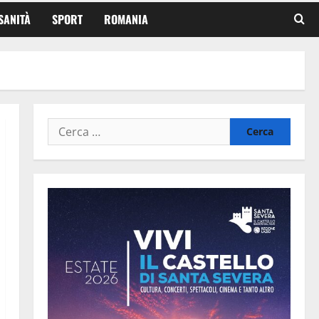
SANITÀ
SPORT
ROMANIA
Ricerca
per: