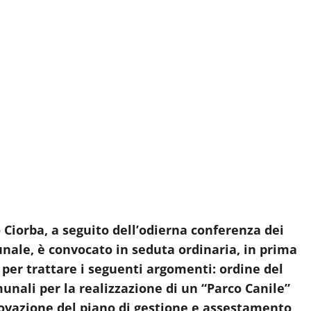
 Ciorba, a seguito dell’odierna conferenza dei
nale, è convocato in seduta ordinaria, in prima
, per trattare i seguenti argomenti: ordine del
unali per la realizzazione di un “Parco Canile”
rovazione del piano di gestione e assestamento