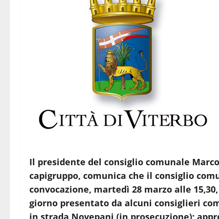
Il presidente del consiglio comunale Marco
capigruppo, comunica che il consiglio comu
convocazione,
martedì 28 marzo alle 15,30
giorno presentato da alcuni consiglieri com
in strada Novepani (in prosecuzione); app