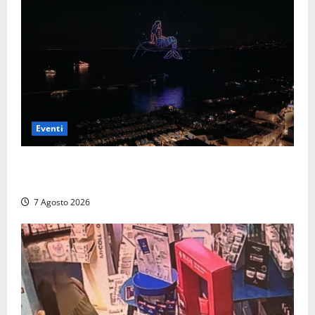
Eventi
Capri si racconta di notte con 500 droni: apre la
serata Antonello Venditti
7 Agosto 2026