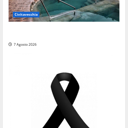
Civitavecchia
Comune di Civitavecchia sulle Terme della
Ficoncella: prosegue l’interlocuzione con la ASL RM4
7 Agosto 2026