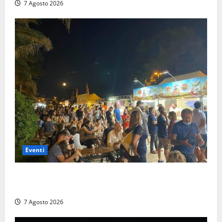
7 Agosto 2026
Eventi
A Civitavecchia quindici giorni di pesce “in strada”
con Il Padellone
7 Agosto 2026