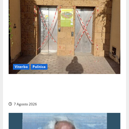
Viterbo
Politica
Ascensori chiusi durante la Fiera del Vino a
Montefiascone: volano stracci tra Manzi, Paolini e De
Santis “in diretta” social
7 Agosto 2026