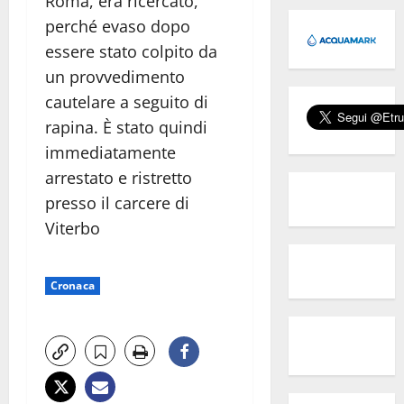
Roma, era ricercato,
perché evaso dopo
essere stato colpito da
un provvedimento
cautelare a seguito di
rapina. È stato quindi
immediatamente
arrestato e ristretto
presso il carcere di
Viterbo
Cronaca