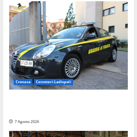
Cronaca
Cerveteri-Ladispoli
Ladispoli al centro dei controlli della Guardia di
Finanza: scoperti 33 lavoratori irregolari e
numerose violazioni fiscali
7 Agosto 2026