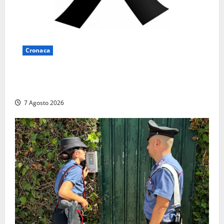
Cronaca
Lutto a Viterbo: è morto Massimo Maggini, una vita
tra politica e giornalismo
7 Agosto 2026