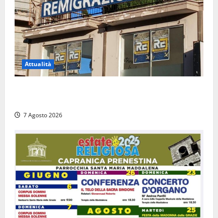
Attualità
Viterbo – Diffida per la sindaca Frontini: “La scritta
Remigrazione è ancora al suo posto”
7 Agosto 2026