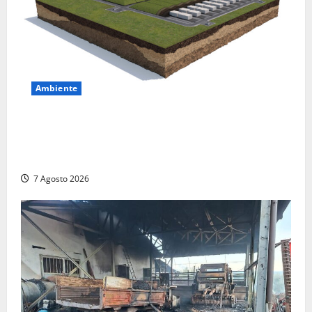
Ambiente
DEPOSITO NAZIONALE E PARCO TECNOLOGICO:
SOGIN, SODDISFAZIONE PER LA DELIBERA ARERA
CHE RIPRISTINA GLI ACCONTI SOSPESI
7 Agosto 2026