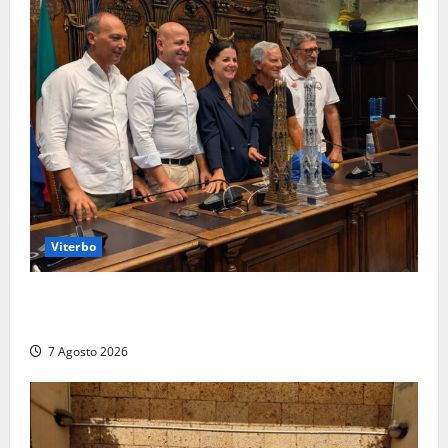
Viterbo
Santa Rosa, premi a chi torna da lontano: a Viterbo
il “Ciuffo” e la “Rosa” d’Oro e d’Argento
7 Agosto 2026