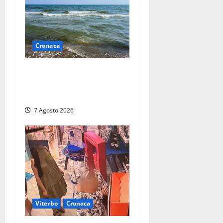
Cronaca
Montalto Marina, schiuma e
acqua colorata in mare:
Arpa Lazio fa chiarezza
7 Agosto 2026
Viterbo
Cronaca