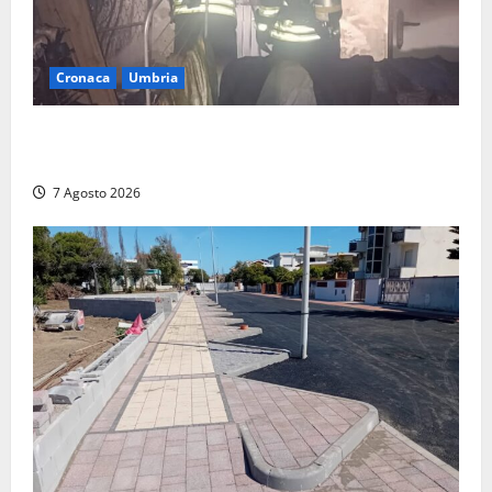
Cronaca
Umbria
Panico nella notte ad Amelia: appartamento
devastato dalle fiamme nel cuore del centro storico
7 Agosto 2026