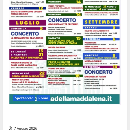
Spettacolo
Roma
Capranica Prenestina, il Concerto di Ferragosto
torna nel Tempio della Maddalena
7 Agosto 2026