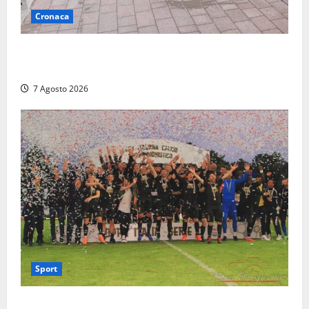
Cronaca
Paura sul lungomare Harmine: giovane in bici cade a
terra durante un attraversamento
7 Agosto 2026
Sport
Serie D, girone G: la nuova Viterbese sogna la