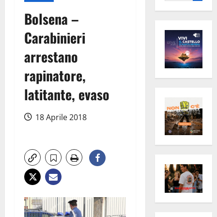
per:
Bolsena –
Carabinieri
arrestano
rapinatore,
latitante, evaso
18 Aprile 2018