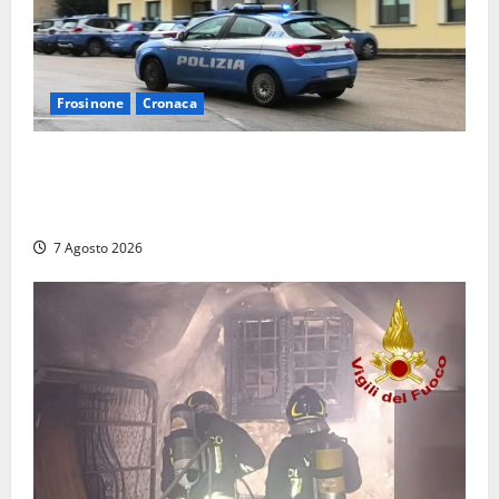
Frosinone
Cronaca
Auto sospetta fermata dalla Polizia a Cassino:
denunciato un 19enne trovato con un coltello a
serramanico
7 Agosto 2026