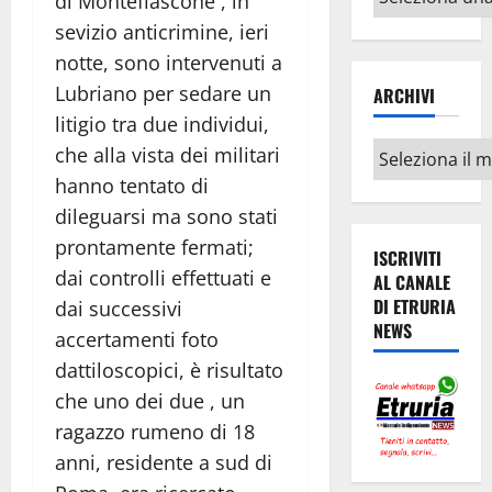
di Montefiascone , in
argomenti
sevizio anticrimine, ieri
notte, sono intervenuti a
Lubriano per sedare un
ARCHIVI
litigio tra due individui,
Archivi
che alla vista dei militari
hanno tentato di
dileguarsi ma sono stati
prontamente fermati;
ISCRIVITI
dai controlli effettuati e
AL CANALE
DI ETRURIA
dai successivi
NEWS
accertamenti foto
dattiloscopici, è risultato
che uno dei due , un
ragazzo rumeno di 18
anni, residente a sud di