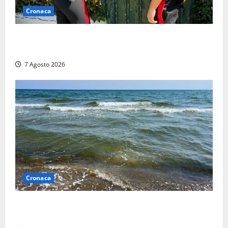
Cronaca
Aggredisce il padre con un coltello perché non gli dà
i soldi, arrestato a Fregene ragazzo di 26 anni
7 Agosto 2026
Cronaca
Montalto Marina, schiuma e acqua colorata in mare:
Arpa Lazio fa chiarezza