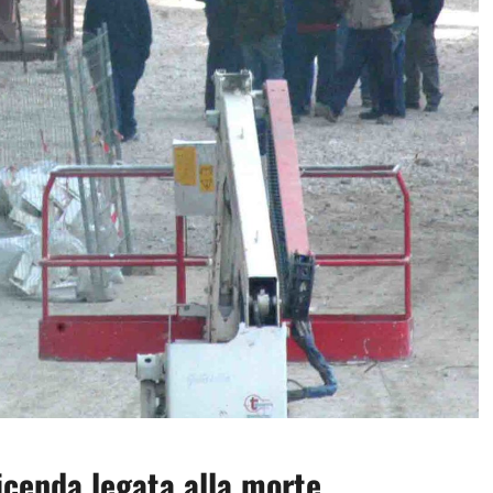
vicenda legata alla morte