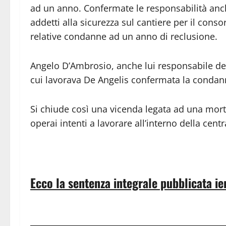
ad un anno. Confermate le responsabilità an
addetti alla sicurezza sul cantiere per il cons
relative condanne ad un anno di reclusione.
Angelo D’Ambrosio, anche lui responsabile dell
cui lavorava De Angelis confermata la condan
Si chiude così una vicenda legata ad una morte
operai intenti a lavorare all’interno della centr
Ecco la sentenza integrale pubblicata ie