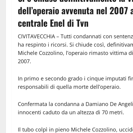
dell’operaio avvenuta nel 2007 a
centrale Enel di Tvn
CIVITAVECCHIA – Tutti condannati con sentenz
ha respinto i ricorsi. Si chiude così, definiti
Michele Cozzolino, l’operaio rimasto vittima d
2007.
In primo e secondo grado i cinque imputati finiti
responsabili di quella morte dell’operaio.
Confermata la condanna a Damiano De Angelis,
innocenti caduto da un altezza di 70 metri.
Il tubo colpì in pieno Michele Cozzolino, ucci