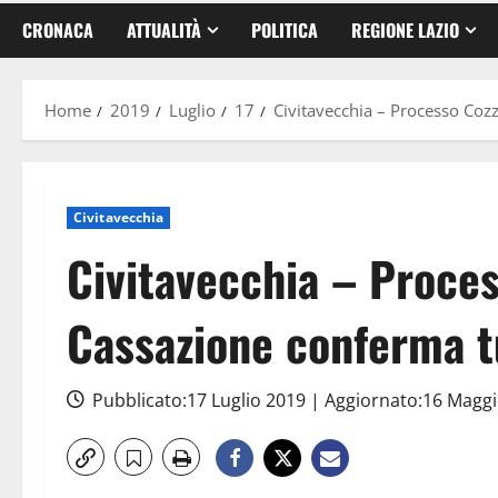
CRONACA
ATTUALITÀ
POLITICA
REGIONE LAZIO
Home
2019
Luglio
17
Civitavecchia – Processo Coz
Civitavecchia
Civitavecchia – Proces
Cassazione conferma t
Pubblicato:17 Luglio 2019 | Aggiornato:16 Magg