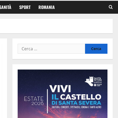
SANITÀ
SPORT
ROMANIA
Ricerca
per: