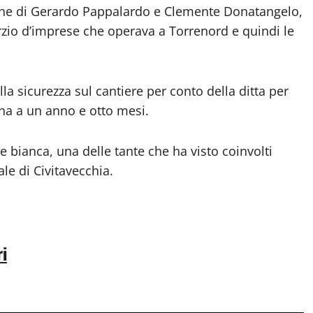
che di Gerardo Pappalardo e Clemente Donatangelo,
orzio d’imprese che operava a Torrenord e quindi le
a sicurezza sul cantiere per conto della ditta per
na a un anno e otto mesi.
 bianca, una delle tante che ha visto coinvolti
ale di Civitavecchia.
ri