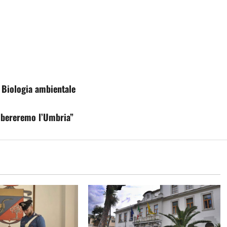
 Biologia ambientale
 libereremo l’Umbria”