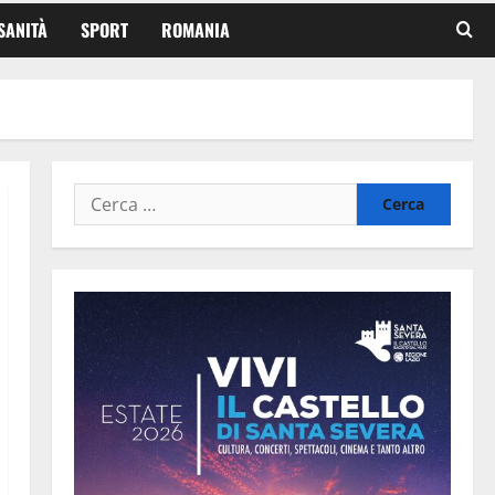
SANITÀ
SPORT
ROMANIA
Ricerca
per: