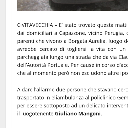
CIVITAVECCHIA – E’ stato trovato questa mattin
dai domiciliari a Capazzone, vicino Perugia, 
parenti che vivono a Borgata Aurelia, luogo 
avrebbe cercato di togliersi la vita con un
parcheggiata lungo una strada che da via Clau
dell’Autorità Portuale. Per cause in corso d’ac
che al momento però non escludono altre ipot
A dare l’allarme due persone che stavano cerca
trasportato in eliambulanza al policlinico Ge
per essere sottoposto ad un delicato intervent
il luogotenente
Giuliano Mangoni
.