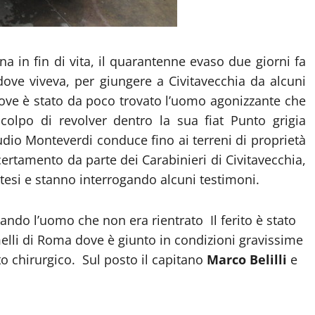
a in fin di vita, il quarantenne evaso due giorni fa
dove viveva, per giungere a Civitavecchia da alcuni
dove è stato da poco trovato l’uomo agonizzante che
 colpo di revolver dentro la sua fiat Punto grigia
dio Monteverdi conduce fino ai terreni di proprietà
certamento da parte dei Carabinieri di Civitavecchia,
esi e stanno interrogando alcuni testimoni.
ndo l’uomo che non era rientrato Il ferito è stato
melli di Roma dove è giunto in condizioni gravissime
o chirurgico. Sul posto il capitano
Marco Belilli
e