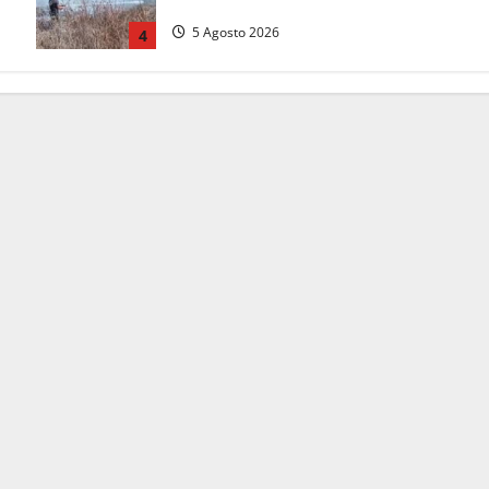
Vigili del fuoco
5 Agosto 2026
4