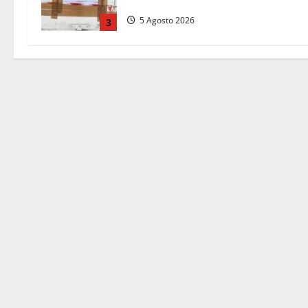
“La Scogliera”
5 Agosto 2026
3