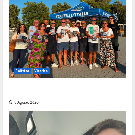
Politica
Viterbo
Grande partecipazione ai gazebo di Fratelli d’Italia a
Montalto e Tarquinia
8 Agosto 2026