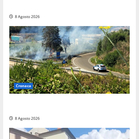
anche a Santa Marinella: “Grazie al libretto i ladri
trovano l’indirizzo”
8 Agosto 2026
Cronaca
Montalto di Castro – Svincolo dell’Aurelia chiuso per
incendio
8 Agosto 2026