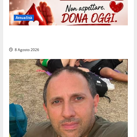
Attualità
Emergenza sangue al Gemelli: servono subito
donatori dei gruppi 0+ e 0-
8 Agosto 2026