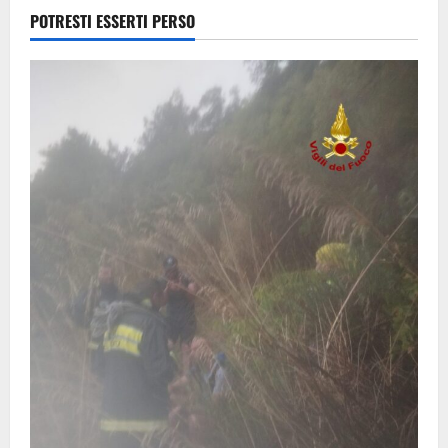
8 Agosto
POTRESTI ESSERTI PERSO
2026