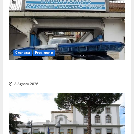
Cronaca
Frosinone
Auto sospetta fermata a Fiuggi: la polizia trova un
coltello, cocaina e hashish. Quattro nei guai
8 Agosto 2026