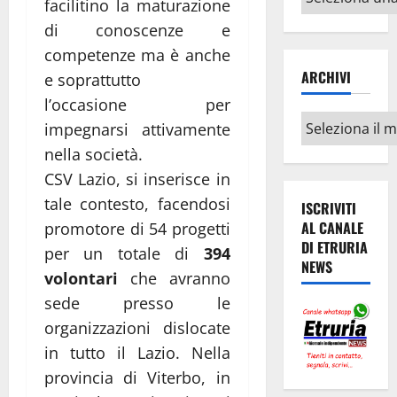
facilitino la maturazione
argomenti
di conoscenze e
competenze ma è anche
ARCHIVI
e soprattutto
l’occasione per
Archivi
impegnarsi attivamente
nella società.
CSV Lazio, si inserisce in
tale contesto, facendosi
ISCRIVITI
AL CANALE
promotore di 54 progetti
DI ETRURIA
per un totale di
394
NEWS
volontari
che avranno
sede presso le
organizzazioni dislocate
in tutto il Lazio. Nella
provincia di Viterbo, in