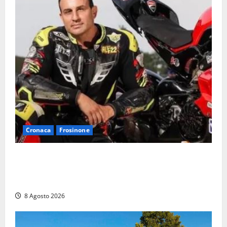
Cronaca
Frosinone
Alessandro Giannetti è morto dopo un mese di
agonia: il giovane carabiniere di Fontana Liri vittima
di un incidente in moto
8 Agosto 2026