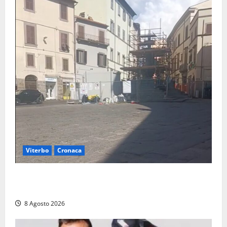
Viterbo
Cronaca
Fontana Grande, la piazza senza identità: «Tolte le
auto, il centro è morto. E adesso cosa resta?»
8 Agosto 2026