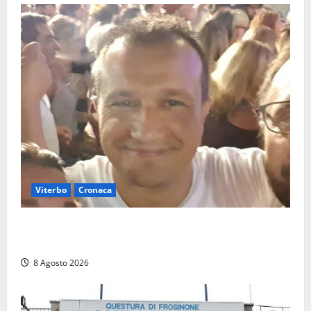
Viterbo
Cronaca
Brutto incidente stradale per Alessio Fiorillo:
Viterbo si stringe al suo “ciuffo”
8 Agosto 2026