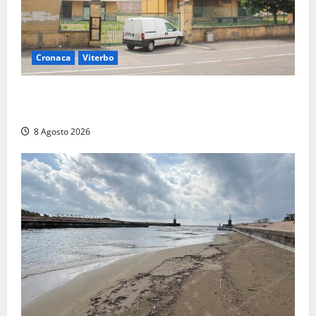
Cronaca
Viterbo
Viterbo, giovane donna trovata morta nell’ex
Consorzio agrario sulla Teverina
8 Agosto 2026