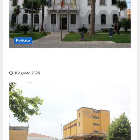
Politica
Civitavecchia – Accesso agli atti, il Pd fa chiarezza:
“Non è stato ridotto nessun diritto”
8 Agosto 2026