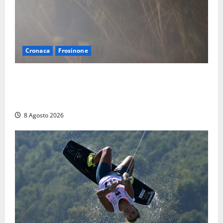
Cronaca
Frosinone
Escursionisti si perdono durante la bufera nelle
montagne di Sora. Elicottero bloccato, soccorsi da
terra
8 Agosto 2026