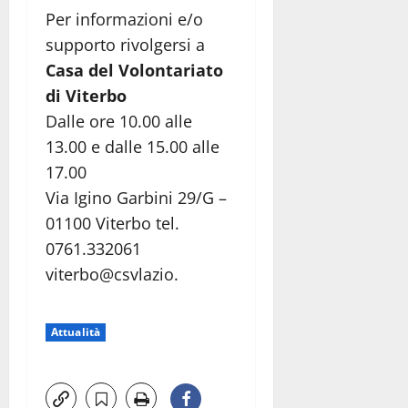
Per informazioni e/o
supporto rivolgersi a
Casa del Volontariato
di Viterbo
Dalle ore 10.00 alle
13.00 e dalle 15.00 alle
17.00
Via Igino Garbini 29/G –
01100 Viterbo tel.
0761.332061
viterbo@csvlazio.
Attualità