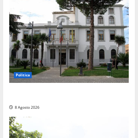
Politica
Civitavecchia – Accesso agli atti, il Pd fa chiarezza:
“Non è stato ridotto nessun diritto”
8 Agosto 2026