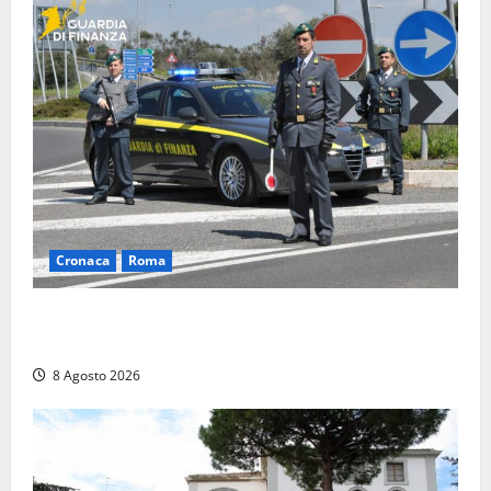
Cronaca
Roma
Roma – Sorpresi mentre spacciano, due denunciati:
sequestrate cocaina, hashish, un coltello e contanti
8 Agosto 2026