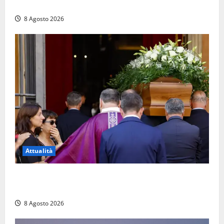
monta le luminarie per la festa
8 Agosto 2026
Attualità
L’ultimo saluto a Luigi Cavallari: dal tuffo nel lago di
Vico ai 37 giorni di ricerche
8 Agosto 2026