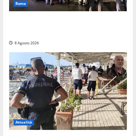
Roma
Roma – Val Melaina, blitz interforze nel quartiere:
chiusi un bar e un minimarket, quasi 40mila euro di
multe
8 Agosto 2026
Attualità