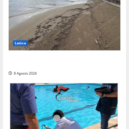
Latina
Latina, 1,1 milioni contro l’erosione: interventi anche
a Rio Martino e Foce Verde
8 Agosto 2026