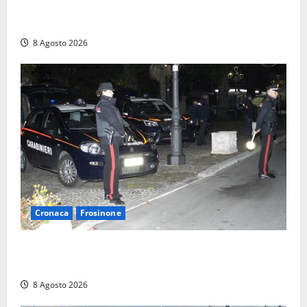
con la frutta: 80mila euro sottovuoto e quasi tre
chili di hashish
8 Agosto 2026
Cronaca
Frosinone
Coppia sorpresa con la droga in casa a Fiuggi:
l’alloggio era un ‘laboratorio’ per preparare dosi
8 Agosto 2026