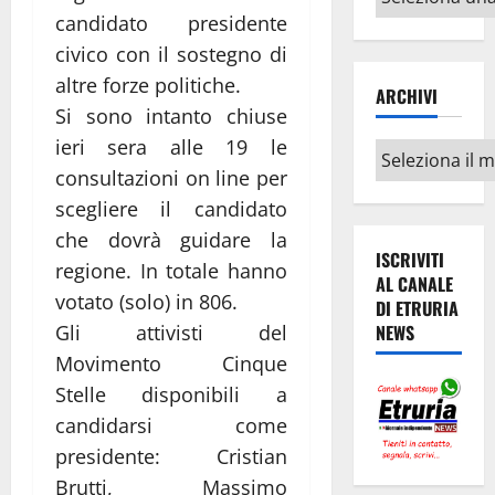
argomenti
candidato presidente
civico con il sostegno di
altre forze politiche.
ARCHIVI
Si sono intanto chiuse
ieri sera alle 19 le
Archivi
consultazioni on line per
scegliere il candidato
che dovrà guidare la
ISCRIVITI
regione. In totale hanno
AL CANALE
votato (solo) in 806.
DI ETRURIA
Gli attivisti del
NEWS
Movimento Cinque
Stelle disponibili a
candidarsi come
presidente: Cristian
Brutti, Massimo