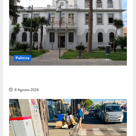
Politica
Civitavecchia – Accesso agli atti: “Il M5S vota ciò
che dice di non condividere”
8 Agosto 2026