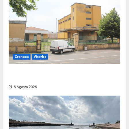
Cronaca
Viterbo
Viterbo, giovane donna trovata morta nell’ex
Consorzio agrario sulla Teverina
8 Agosto 2026