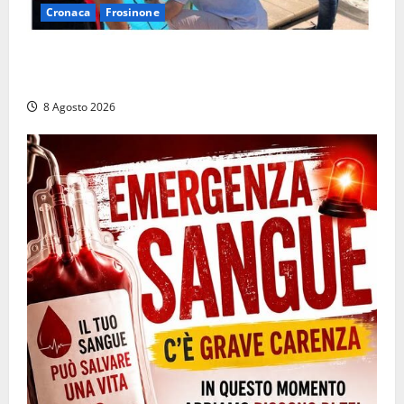
Cronaca
Frosinone
Irregolarità in una piscina di Roccasecca: scattano
la sospensione e una pesante multa
8 Agosto 2026