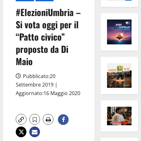
per:
#ElezioniUmbria –
Si vota oggi per il
“Patto civico”
proposto da Di
Maio
Pubblicato:20
Settembre 2019 |
Aggiornato:16 Maggio 2020