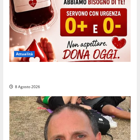
Attualità
Emergenza sangue al Gemelli: servono subito
donatori dei gruppi 0+ e 0-
8 Agosto 2026