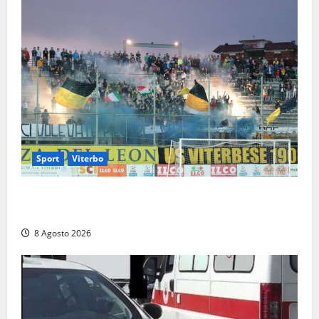
Sport
Viterbo
La Viterbese riparte dalla Serie D: tre amichevoli a
Chianciano, poi il debutto in Coppa Italia con l’Anzio
8 Agosto 2026