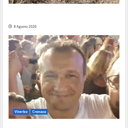
Allarme biciclette a Montalto Marina: «Furti
ovunque, ormai sembra un bike sharing illegale»
8 Agosto 2026
Viterbo
Cronaca
Brutto incidente stradale per Alessio Fiorillo: