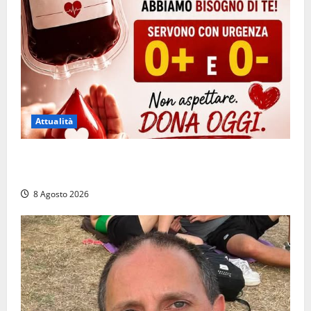
Attualità
Emergenza sangue al Gemelli: servono subito
donatori dei gruppi 0+ e 0-
8 Agosto 2026