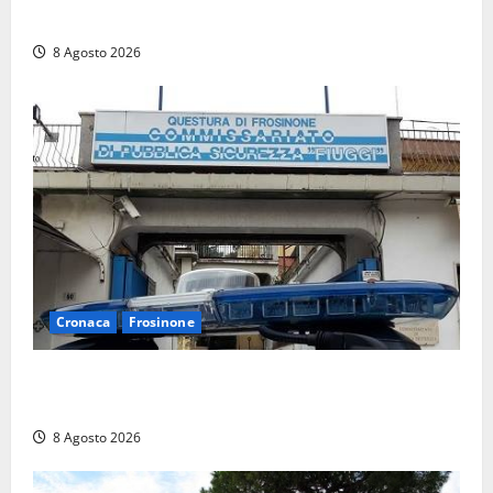
Viterbo si stringe al suo “ciuffo”
8 Agosto 2026
Cronaca
Frosinone
Auto sospetta fermata a Fiuggi: la polizia trova un
coltello, cocaina e hashish. Quattro nei guai
8 Agosto 2026