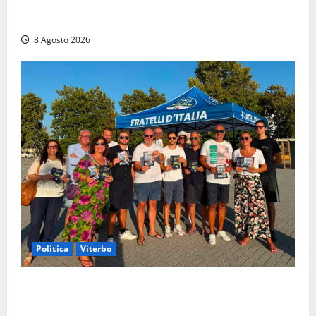
agonia: il giovane carabiniere di Fontana Liri vittima
di un incidente in moto
8 Agosto 2026
Politica
Viterbo
Grande partecipazione ai gazebo di Fratelli d’Italia a
Montalto e Tarquinia