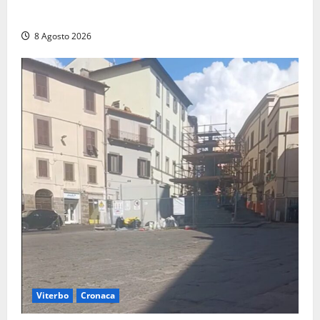
incendio
8 Agosto 2026
Viterbo
Cronaca