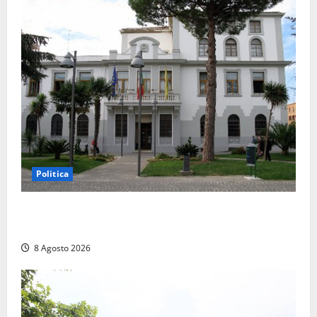
Politica
Civitavecchia – Accesso agli atti, il Pd fa chiarezza:
“Non è stato ridotto nessun diritto”
8 Agosto 2026