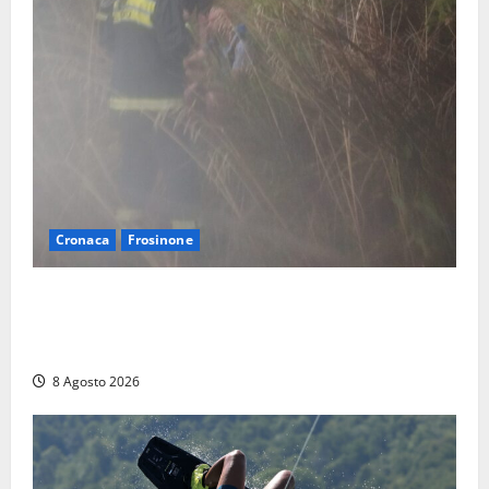
Cronaca
Frosinone
Escursionisti si perdono durante la bufera nelle
montagne di Sora. Elicottero bliccato, soccorsi da
terra
8 Agosto 2026