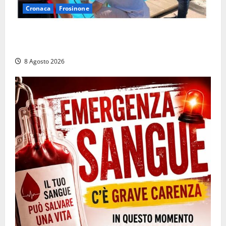
Cronaca
Frosinone
Irregolarità in una piscina di Roccasecca: scattano
la sospensione e una pesante multa
8 Agosto 2026