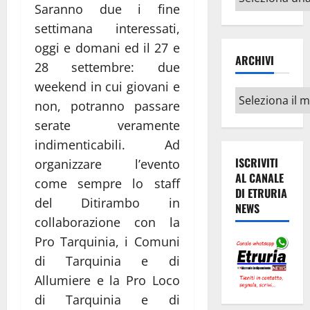
Saranno due i fine
argomenti
settimana interessati,
oggi e domani ed il 27 e
ARCHIVI
28 settembre: due
weekend in cui giovani e
Archivi
non, potranno passare
serate veramente
indimenticabili. Ad
ISCRIVITI
organizzare l’evento
AL CANALE
come sempre lo staff
DI ETRURIA
del Ditirambo in
NEWS
collaborazione con la
Pro Tarquinia, i Comuni
di Tarquinia e di
Allumiere e la Pro Loco
di Tarquinia e di