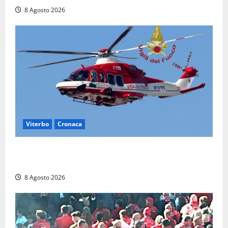
8 Agosto 2026
Viterbo
Cronaca
Scattano le ricerche per un piccolo elicottero
precipitato a Sutri: era un falso allarme
8 Agosto 2026