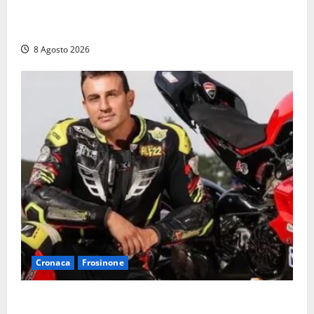
Fontana Grande, la piazza senza identità: «Tolte le
auto, il centro è morto. E adesso cosa resta?»
8 Agosto 2026
Cronaca
Frosinone
Alessandro Giannetti è morto dopo un mese di