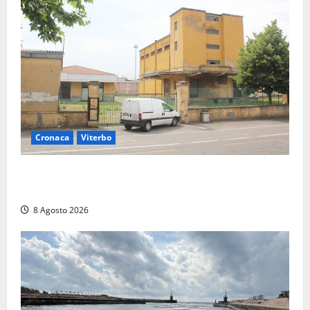
Cronaca
Viterbo
Viterbo, giovane donna trovata morta nell’ex
Consorzio agrario sulla Teverina
8 Agosto 2026