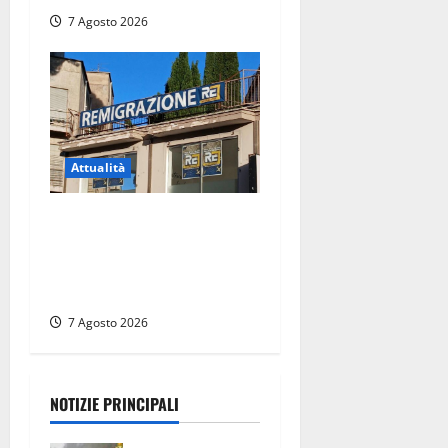
7 Agosto 2026
Attualità
Viterbo – Diffida per la
sindaca Frontini: “La scritta
Remigrazione è ancora al
suo posto”
7 Agosto 2026
NOTIZIE PRINCIPALI