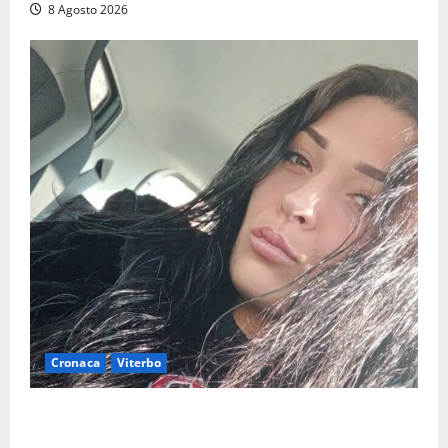
8 Agosto 2026
Cronaca
Viterbo
Aveva compiuto 23 anni ieri: Benedetta trovata
morta nell’ex Consorzio agrario