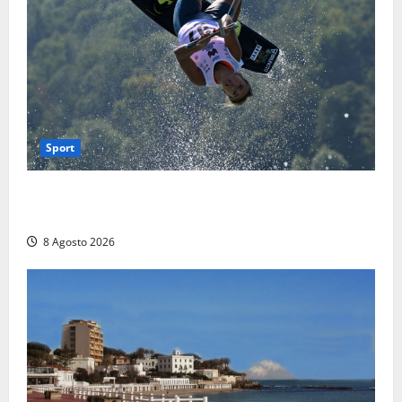
Sport
Rieti – Mondiali di Wakeboard 2026, Noa Gualtieri è
campione del mondo Under 14
8 Agosto 2026