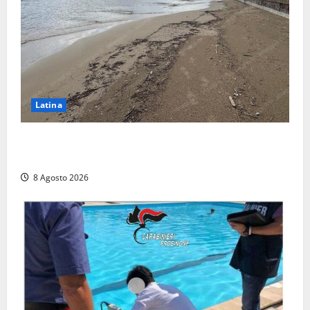
Latina
Latina, 1,1 milioni contro l’erosione: interventi anche
a Rio Martino e Foce Verde
8 Agosto 2026