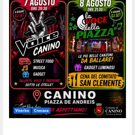
Viterbo
Cronaca
Canino si prepara alle “Notti a Colori”: due serate
tra musica, spettacoli e street food in piazza