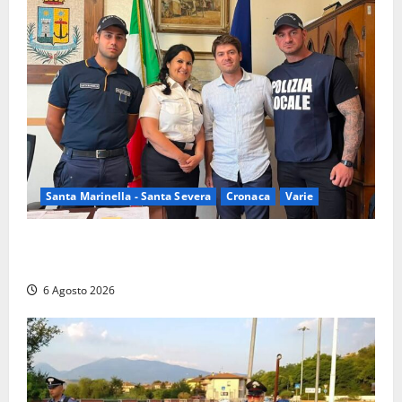
Santa Marinella - Santa Severa
Cronaca
Varie
Santa Marinella, due nuovi agenti entrano nella
Polizia locale: rafforzato il presidio del territorio
6 Agosto 2026