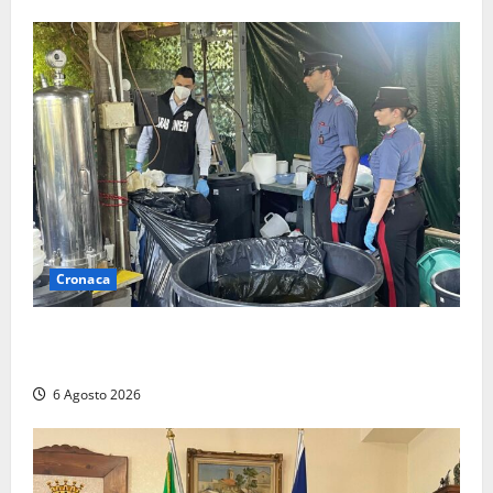
Cronaca
Latina – Carabinieri scoprono raffineria di cocaina
nelle campagne, cinque arresti
6 Agosto 2026