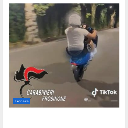
Cronaca
Anagni, si filma mentre ‘impenna’ e pubblica tutto
sui social: i carabinieri trovano il video e lo