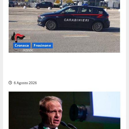
Cronaca
Frosinone
Frosinone – Denuncia il marito per stalking: i
carabinieri perquisiscono casa e trovano droga.
L’epilogo
6 Agosto 2026