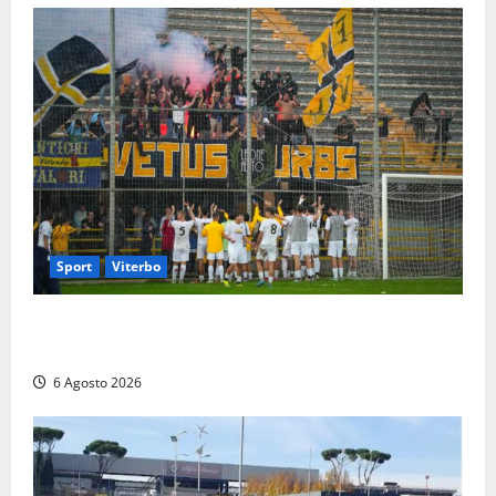
Sport
Viterbo
Calcio – Serie D, la Viterbese riparte dal girone G:
ufficializzati gli organici della stagione 2026-2027
6 Agosto 2026