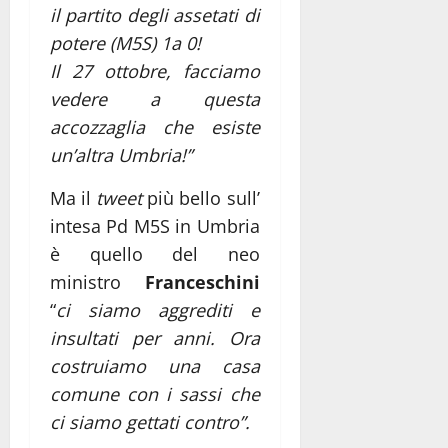
il partito degli assetati di
potere (M5S) 1a 0!
Il 27 ottobre, facciamo
vedere a questa
accozzaglia che esiste
un’altra Umbria!”
Ma il
tweet
più bello sull’
intesa Pd M5S in Umbria
è quello del neo
ministro
Franceschini
“
ci siamo aggrediti e
insultati per anni. Ora
costruiamo una casa
comune con i sassi che
ci siamo gettati contro”.