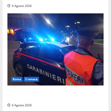
6 Agosto 2026
Roma
Cronaca
Roma Eur, maxi controlli dei carabinieri: due arresti
per rapina, quattro denunce e sanzioni ai locali
6 Agosto 2026