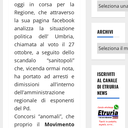
Altri
oggi in corsa per la
argomenti
Regione, che attraverso
la sua pagina facebook
analizza la situazione
ARCHIVI
politica dell’ Umbria,
chiamata al voto il 27
Archivi
ottobre, a seguito dello
scandalo “sanitopoli”
che, vicenda ormai nota,
ISCRIVITI
ha portato ad arresti e
AL CANALE
dimissioni all’interno
DI ETRURIA
dell’amministrazione
NEWS
regionale di esponenti
del Pd.
Concorsi “anomali”, che
proprio il
Movimento