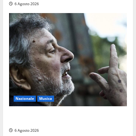
6 Agosto 2026
Nazionale
Musica
L’ultimo viaggio del cantastorie: addio a Francesco
Guccini, il poeta dell’appennino
6 Agosto 2026