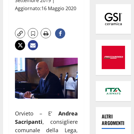
Settembre 2019 |
Aggiornato:16 Maggio 2020
Orvieto – E’
Andrea
ALTRI
Sacripanti
, consigliere
ARGOMENTI
comunale della Lega,