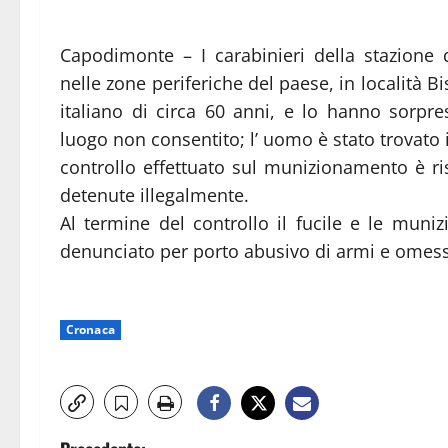
Capodimonte – I carabinieri della stazione 
nelle zone periferiche del paese, in località 
italiano di circa 60 anni, e lo hanno sorpre
luogo non consentito; l’ uomo è stato trovato i
controllo effettuato sul munizionamento è ri
detenute illegalmente.
Al termine del controllo il fucile e le muniz
denunciato per porto abusivo di armi e ome
Cronaca