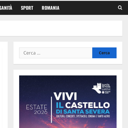
SANITÀ
SPORT
ROMANIA
Ricerca
per: