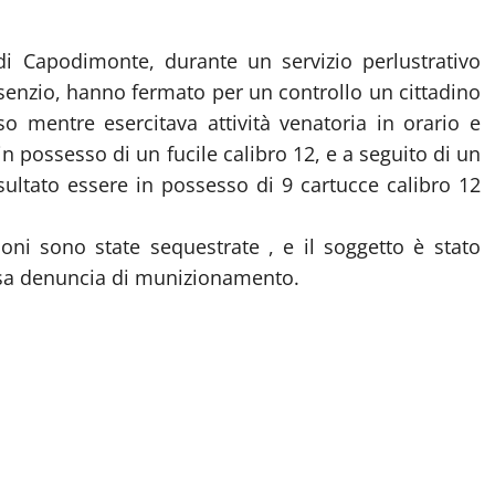
di Capodimonte, durante un servizio perlustrativo
Bisenzio, hanno fermato per un controllo un cittadino
so mentre esercitava attività venatoria in orario e
n possesso di un fucile calibro 12, e a seguito di un
sultato essere in possesso di 9 cartucce calibro 12
ioni sono state sequestrate , e il soggetto è stato
ssa denuncia di munizionamento.