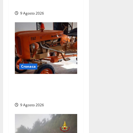
e pazienti
9 Agosto 2026
Cronaca
Tragedia nelle campagne:
uomo muore schiacciato dal
trattore
9 Agosto 2026