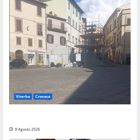
Viterbo
Cronaca
Fontana Grande, la piazza senza identità: «Tolte le
auto, il centro è morto. E adesso cosa resta?»
8 Agosto 2026