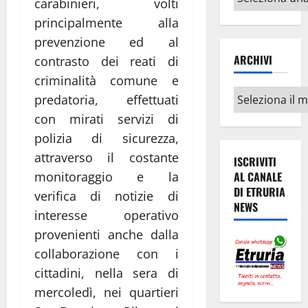
carabinieri, volti
argomenti
principalmente alla
prevenzione ed al
ARCHIVI
contrasto dei reati di
criminalità comune e
Archivi
predatoria, effettuati
con mirati servizi di
polizia di sicurezza,
attraverso il costante
ISCRIVITI
monitoraggio e la
AL CANALE
DI ETRURIA
verifica di notizie di
NEWS
interesse operativo
provenienti anche dalla
collaborazione con i
cittadini, nella sera di
mercoledì, nei quartieri