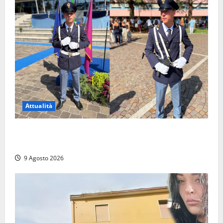
Attualità
Da Montalto di Castro alla Polizia di Stato: Mattia
Salvati ha giurato a Spoleto
9 Agosto 2026