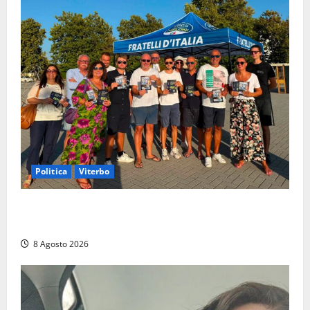
Politica
Viterbo
Grande partecipazione ai gazebo di Fratelli d’Italia a
Montalto e Tarquinia
8 Agosto 2026