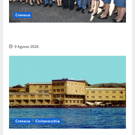
Cronaca
I giovani agenti della Polizia donano oltre 3mila
euro in beneficenza
9 Agosto 2026
Cronaca
Civitavecchia