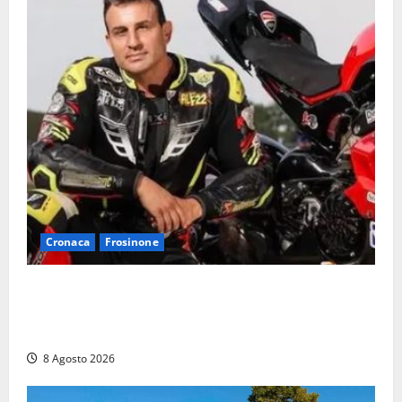
Cronaca
Frosinone
Alessandro Giannetti è morto dopo un mese di
agonia: il giovane carabiniere di Fontana Liri vittima
di un incidente in moto
8 Agosto 2026