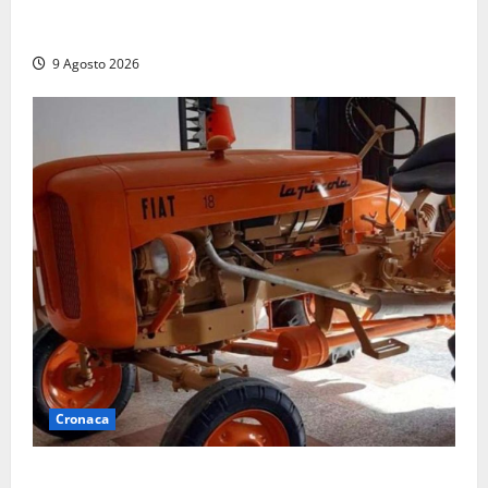
Istituto Santa Cecilia, stop agli infermieri di notte:
la preoccupazione di famiglie e pazienti
9 Agosto 2026
Cronaca
Tragedia nelle campagne: uomo muore schiacciato