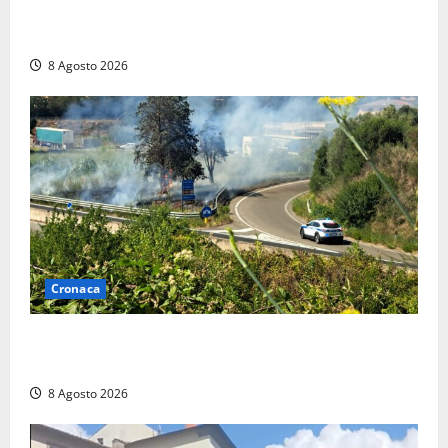
anche a Santa Marinella: “Grazie al libretto i ladri
trovano l’indirizzo”
8 Agosto 2026
Cronaca
Montalto di Castro – Svincolo dell’Aurelia chiuso per
incendio
8 Agosto 2026