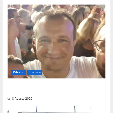
Viterbo
Cronaca
Brutto incidente stradale per Alessio Fiorillo:
Viterbo si stringe al suo “ciuffo”
8 Agosto 2026