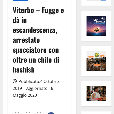
per:
Viterbo – Fugge e
dà in
escandescenza,
arrestato
spacciatore con
oltre un chilo di
hashish
Pubblicato:4 Ottobre
2019 | Aggiornato:16
Maggio 2020