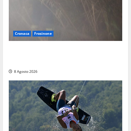
Cronaca
Frosinone
Escursionisti si perdono durante la bufera nelle
montagne di Sora. Elicottero bloccato, soccorsi da
terra
8 Agosto 2026