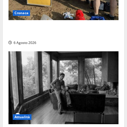
Cronaca
Tuffo vietato dal pontile, muore un 17enne dopo
quattro giorni di agonia
6 Agosto 2026
Attualità