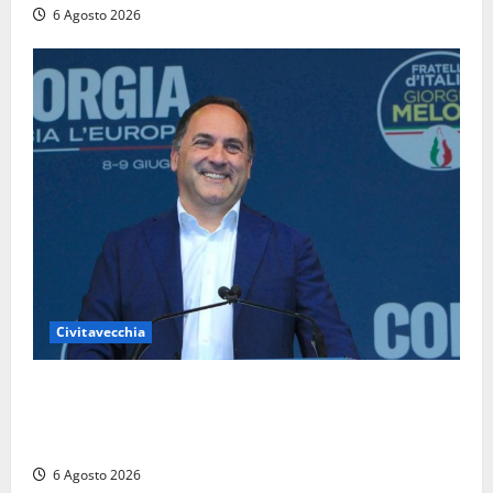
6 Agosto 2026
Civitavecchia
Civitavecchia – Fosso Crepacuore, Grasso (FdI): “Il
Comune sapeva del parere favorevole al rinnovo
dell’AIA e non ha informato il Consiglio”
6 Agosto 2026