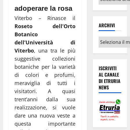
argomenti
adoperare la rosa
Viterbo – Rinasce il
ARCHIVI
Roseto dell’Orto
Botanico
Archivi
dell’Università di
Viterbo
, una tra le più
suggestive collezioni
botaniche per la varietà
ISCRIVITI
AL CANALE
di colori e profumi,
DI ETRURIA
meraviglia di tutti i
NEWS
visitatori. A quasi
trent’anni dalla sua
realizzazione, si vuole
dare una nuova veste a
questa importante