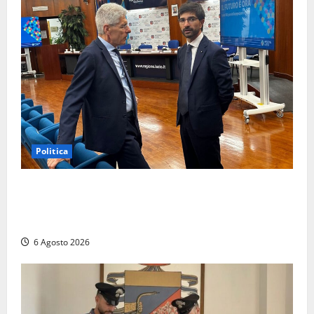
Politica
Sicurezza nei Comuni del Lazio, il consigliere
Sabatini (FdI) presenta proposta di legge per alzare
la qualità della vita
6 Agosto 2026