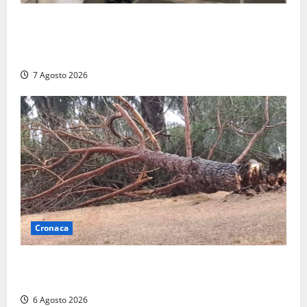
Nucleare – Sogin approva il bilancio d’esercizio
2025: utile a 2,6 milioni di euro, EBITDA a 26,7
milioni
7 Agosto 2026
Cronaca
Maltempo su Civita Castellana, alberi a terra e danni
a diverse strutture
6 Agosto 2026