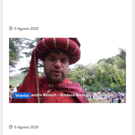
Torre di Chia, l’Università Agraria risponde alle
polemiche: “Non è un esproprio, è l’esecuzione di
una sentenza”
6 Agosto 2026
Viterbo
Provincia di Viterbo, ecco le nuove commissioni
consiliari permanenti: nomi e composizione
6 Agosto 2026