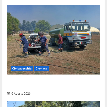
Civitavecchia
Cronaca
Civitavecchia – Vasto incendio al Sasso, maxi
mobilitazione di soccorsi
6 Agosto 2026