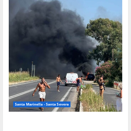
Santa Marinella - Santa Severa
Santa Marinella – Vasto incendio sull’Aurelia: strada
chiusa in entrambe le direzioni (FOTO)