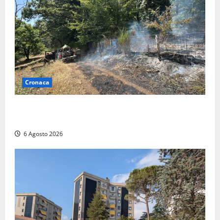
Cronaca
Principio di incendio nella Riserva del Lago di Vico:
sul posto tracce di bivacchi abusivi
6 Agosto 2026