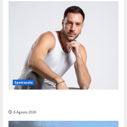
Spettacolo
Patrizio Ratto conquista “L’Eredità”: Tarquinia sugli
schermi di Rai 1 con il re del popping
6 Agosto 2026