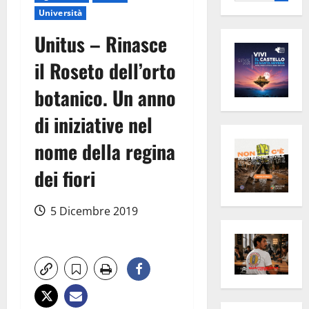
per:
Università
Unitus – Rinasce
il Roseto dell’orto
botanico. Un anno
di iniziative nel
nome della regina
dei fiori
5 Dicembre 2019