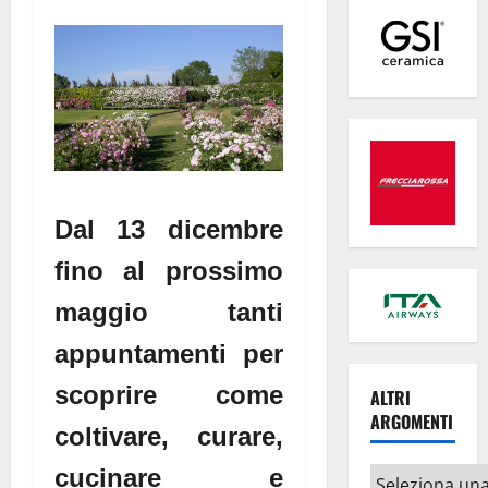
Dal 13 dicembre
fino al prossimo
maggio tanti
appuntamenti per
scoprire come
ALTRI
ARGOMENTI
coltivare, curare,
cucinare e
Altri