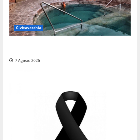
Civitavecchia
Comune di Civitavecchia sulle Terme della
Ficoncella: prosegue l’interlocuzione con la ASL RM4
7 Agosto 2026