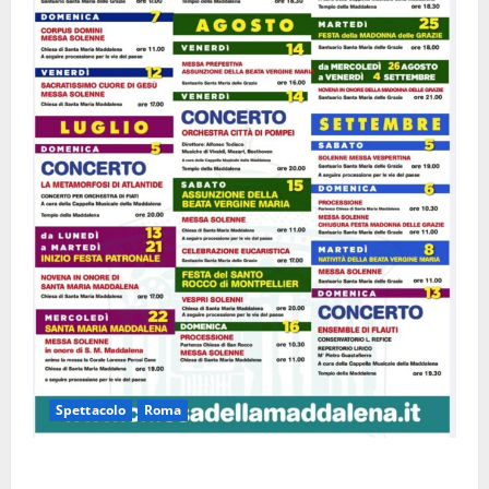
Spettacolo
Roma
Capranica Prenestina, il Concerto di Ferragosto