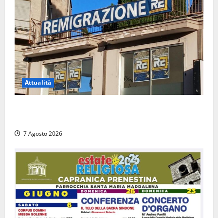
Attualità
Viterbo – Diffida per la sindaca Frontini: “La scritta
Remigrazione è ancora al suo posto”
7 Agosto 2026