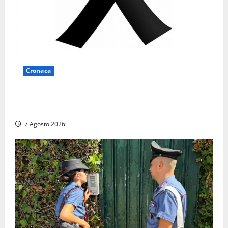
Cronaca
Lutto a Viterbo: è morto Massimo Maggini, una vita
tra politica e giornalismo
7 Agosto 2026