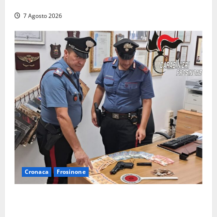
torna nel Tempio della Maddalena
7 Agosto 2026
Cronaca
Frosinone
Assalto armato al Conad di Ceccano: lo schianto in
camper e l’arresto lampo a Frosinone