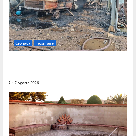
Cronaca
Frosinone
Strage di bestiame in un devastante incendio in
un’azienda agricola a Castrocielo: distrutti la
struttura e diversi mezzi
7 Agosto 2026