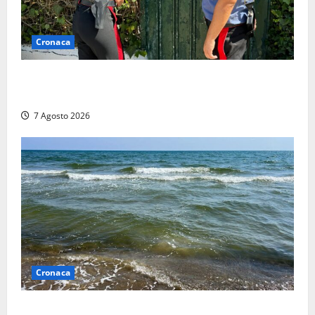
Cronaca
Aggredisce il padre con un coltello perché non gli dà
i soldi, arrestato a Fregene ragazzo di 26 anni
7 Agosto 2026
Cronaca
Montalto Marina, schiuma e acqua colorata in mare: