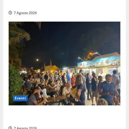
Arpa Lazio fa chiarezza
7 Agosto 2026
Eventi
A Civitavecchia quindici giorni di pesce “in strada”
con Il Padellone
7 Agosto 2026