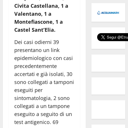
Civita Castellana, 1 a
Valentano, 1 a
Montefiascone, 1 a
Castel Sant’Elia.
Dei casi odierni 39
presentano un link
epidemiologico con casi
precedentemente
accertati e già isolati, 30
sono collegati a tamponi
eseguiti per
sintomatologia, 2 sono
collegati a un tampone
eseguito a seguito di un
test antigenico. 69