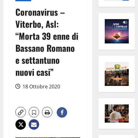
per:
Coronavirus –
Viterbo, Asl:
“Morta 39 enne di
Bassano Romano
e settantuno
nuovi casi”
18 Ottobre 2020