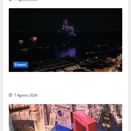
Eventi
Capri si racconta di notte con 500 droni: apre la
serata Antonello Venditti
7 Agosto 2026