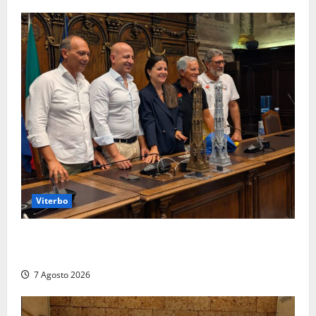
Viterbo
Santa Rosa, premi a chi torna da lontano: a Viterbo
il “Ciuffo” e la “Rosa” d’Oro e d’Argento
7 Agosto 2026