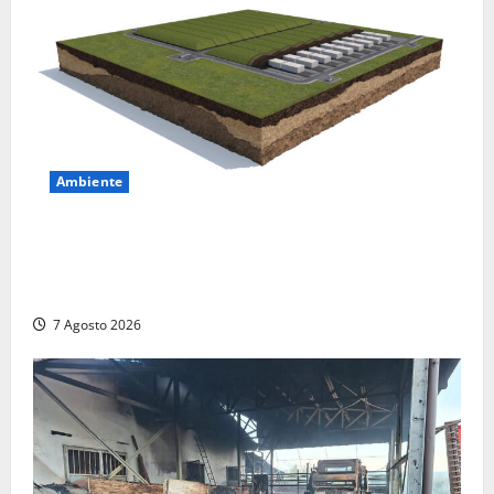
Ambiente
DEPOSITO NAZIONALE E PARCO TECNOLOGICO:
SOGIN, SODDISFAZIONE PER LA DELIBERA ARERA
CHE RIPRISTINA GLI ACCONTI SOSPESI
7 Agosto 2026