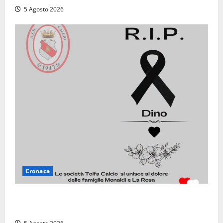
5 Agosto 2026
Cronaca
Il Tolfa Calcio saluta Romolo Monaldi: scompare una
figura simbolo del club