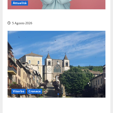
Attualità
Prestiti personali: tutte le opportunità
5 Agosto 2026
Viterbo
Cronaca
“Acrobazie Enogastronomiche”, a San Martino al
Cimino tre giorni tra sapori, memoria e tradizioni