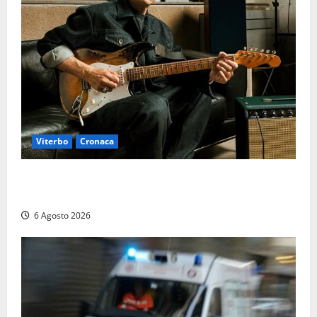
Viterbo
Cronaca
Santa Rosa 2026, sarà Alex Britti ad aprire il
Viterbo Big Festival con un concerto gratuito
6 Agosto 2026