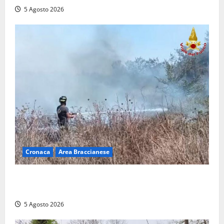
5 Agosto 2026
Cronaca
Area Braccianese
Vasto incendio ad Anguillara, fiamme vicino alle
abitazioni: mobilitati i Vigili del fuoco
5 Agosto 2026