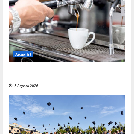
Attualità
Viterbo – Pubblici esercizi aperti a Ferragosto, il
comune predispone elenco
5 Agosto 2026