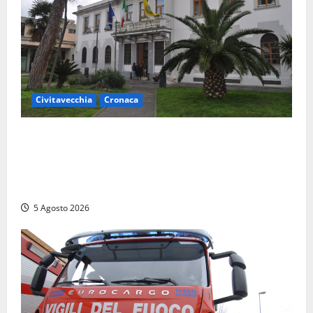
Civitavecchia
Cronaca
Fratelli d’Italia Civitavecchia: “Precedente
gravissimo. Sindaco e Presidente del Consiglio
calpestano diritti dell’opposizione. Piena solidarietà
a Frascarelli”
5 Agosto 2026