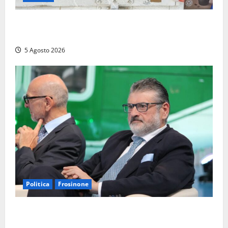
Tarquinia – Sant’Agostino, il Comune chiude un
chiosco dello stabilimento “La Scogliera”
5 Agosto 2026
Politica
Frosinone
Frosinone – TAV e nuovo aeroporto: la ‘ricetta’ di
Quadrini per il rilancio della Ciociaria