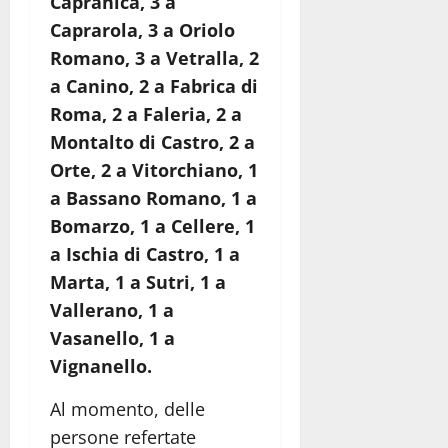
Capranica, 3 a
Caprarola, 3 a Oriolo
Romano, 3 a Vetralla, 2
a Canino, 2 a Fabrica di
Roma, 2 a Faleria, 2 a
Montalto di Castro, 2 a
Orte, 2 a Vitorchiano, 1
a Bassano Romano, 1 a
Bomarzo, 1 a Cellere, 1
a Ischia di Castro, 1 a
Marta, 1 a Sutri, 1 a
Vallerano, 1 a
Vasanello, 1 a
Vignanello.
Al momento, delle
persone refertate