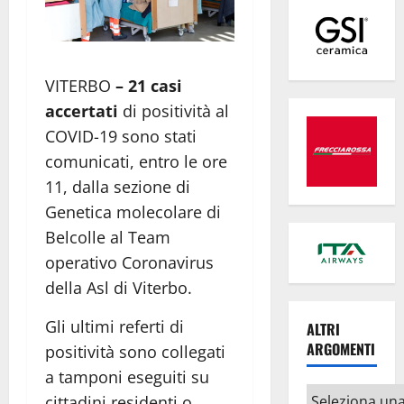
VITERBO
– 21 casi
accertati
di positività al
COVID-19 sono stati
comunicati, entro le ore
11, dalla sezione di
Genetica molecolare di
Belcolle al Team
operativo Coronavirus
della Asl di Viterbo.
Gli ultimi referti di
ALTRI
ARGOMENTI
positività sono collegati
a tamponi eseguiti su
Altri
cittadini residenti o