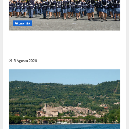
Attualità
Giuramento per il 233esimo corso allievi agenti
della Polizia di Stato, tra loro anche Mattia Salvati di
Montalto di Castro
5 Agosto 2026