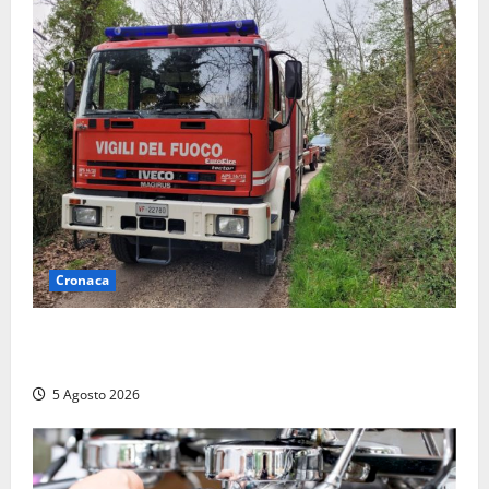
Cronaca
Penna in Teverina – Incendio di sterpaglie arriva fino
alla provinciale: traffico bloccato verso Orte
5 Agosto 2026