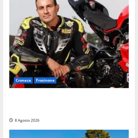
Cronaca
Frosinone
Alessandro Giannetti è morto dopo un mese di
agonia: il giovane carabiniere di Fontana Liri vittima
di un incidente in moto
8 Agosto 2026