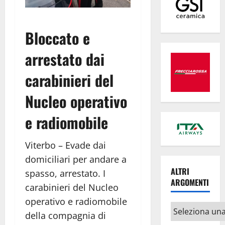
Bloccato e
arrestato dai
carabinieri del
Nucleo operativo
e radiomobile
Viterbo – Evade dai
domiciliari per andare a
ALTRI
spasso, arrestato. I
ARGOMENTI
carabinieri del Nucleo
operativo e radiomobile
Altri
della compagnia di
argomenti