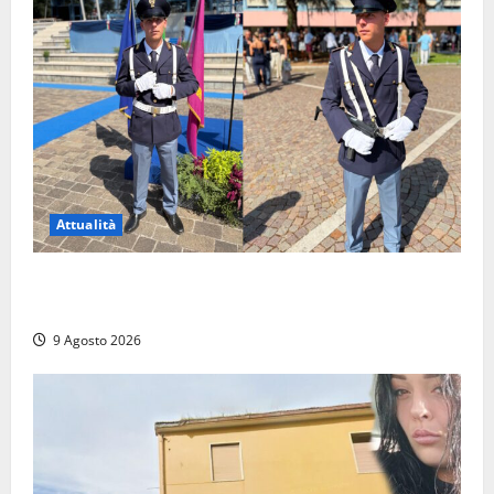
Attualità
Da Montalto di Castro alla Polizia di Stato: Mattia
Salvati ha giurato a Spoleto
9 Agosto 2026