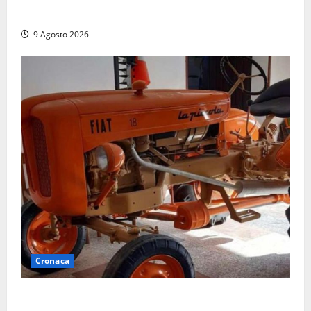
la preoccupazione di famiglie e pazienti
9 Agosto 2026
Cronaca
Tragedia nelle campagne: uomo muore schiacciato