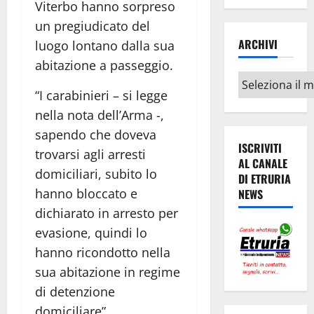
Viterbo hanno sorpreso
un pregiudicato del
ARCHIVI
luogo lontano dalla sua
abitazione a passeggio.
Archivi
“I carabinieri – si legge
nella nota dell’Arma -,
sapendo che doveva
ISCRIVITI
trovarsi agli arresti
AL CANALE
domiciliari, subito lo
DI ETRURIA
hanno bloccato e
NEWS
dichiarato in arresto per
evasione, quindi lo
hanno ricondotto nella
sua abitazione in regime
di detenzione
domiciliare”.