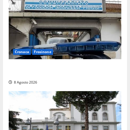
Cronaca
Frosinone
Auto sospetta fermata a Fiuggi: la polizia trova un
coltello, cocaina e hashish. Quattro nei guai
8 Agosto 2026