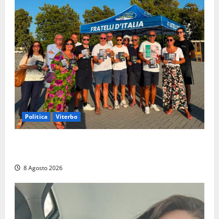
Politica
Viterbo
Grande partecipazione ai gazebo di Fratelli d’Italia a
Montalto e Tarquinia
8 Agosto 2026