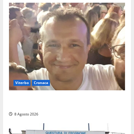
Viterbo
Cronaca
Brutto incidente stradale per Alessio Fiorillo:
Viterbo si stringe al suo “ciuffo”
8 Agosto 2026