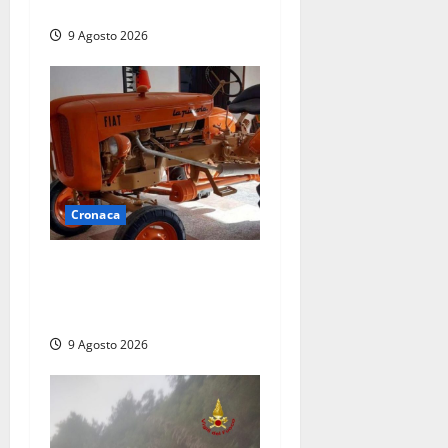
e pazienti
9 Agosto 2026
Cronaca
Tragedia nelle campagne:
uomo muore schiacciato dal
trattore
9 Agosto 2026