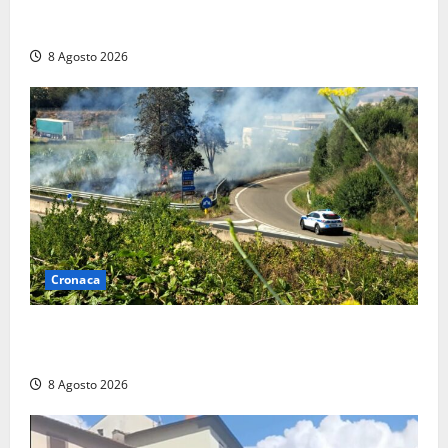
anche a Santa Marinella: “Grazie al libretto i ladri
trovano l’indirizzo”
8 Agosto 2026
Cronaca
Montalto di Castro – Svincolo dell’Aurelia chiuso per
incendio
8 Agosto 2026