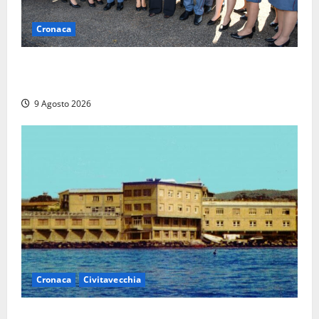
Cronaca
I giovani agenti della Polizia donano oltre 3mila
euro in beneficenza
9 Agosto 2026
Cronaca
Civitavecchia
Istituto Santa Cecilia, stop agli infermieri di notte: