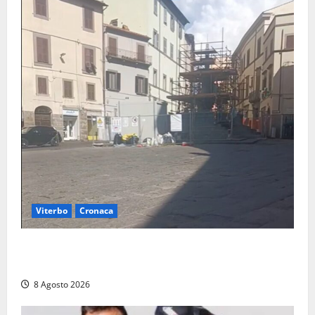
Viterbo
Cronaca
Fontana Grande, la piazza senza identità: «Tolte le
auto, il centro è morto. E adesso cosa resta?»
8 Agosto 2026