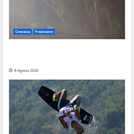
Cronaca
Frosinone
Escursionisti si perdono durante la bufera nelle
montagne di Sora. Elicottero bloccato, soccorsi da
terra
8 Agosto 2026