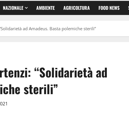
NAZIONALE
AMBIENTE
AGRICOLTURA
FOOD NEWS
Solidarietà ad Amadeus. Basta polemiche sterili”
tenzi: “Solidarietà ad
che sterili”
2021