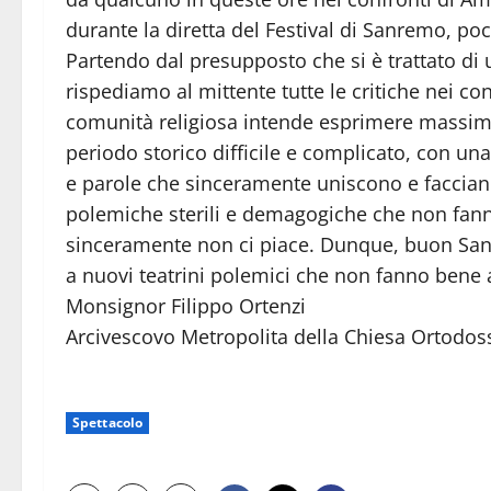
durante la diretta del Festival di Sanremo, poc
Partendo dal presupposto che si è trattato di
rispediamo al mittente tutte le critiche nei c
comunità religiosa intende esprimere massima
periodo storico difficile e complicato, con u
e parole che sinceramente uniscono e faccian
polemiche sterili e demagogiche che non fanno
sinceramente non ci piace. Dunque, buon Sanr
a nuovi teatrini polemici che non fanno bene al
Monsignor Filippo Ortenzi
Arcivescovo Metropolita della Chiesa Ortodoss
Spettacolo