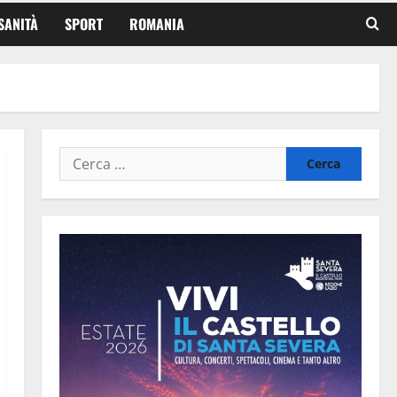
SANITÀ
SPORT
ROMANIA
Ricerca
per: