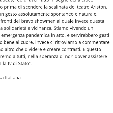
o prima di scendere la scalinata del teatro Ariston.
 un gesto assolutamente spontaneo e naturale,
onfronti del bravo showmen al quale invece questa
 solidarietà e vicinanza. Stiamo vivendo un
na emergenza pandemica in atto, e servirebbero gesti
o bene al cuore, invece ci ritroviamo a commentare
 altro che dividere e creare contrasti. E questo
emo a tutti, nella speranza di non dover assistere
la tv di Stato”.
a Italiana