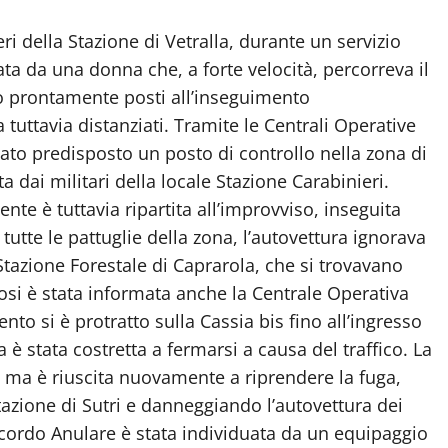
i della Stazione di Vetralla, durante un servizio
ta da una donna che, a forte velocità, percorreva il
ono prontamente posti all’inseguimento
ha tuttavia distanziati. Tramite le Centrali Operative
ato predisposto un posto di controllo nella zona di
 dai militari della locale Stazione Carabinieri.
e è tuttavia ripartita all’improvviso, inseguita
e tutte le pattuglie della zona, l’autovettura ignorava
Stazione Forestale di Caprarola, che si trovavano
rosi è stata informata anche la Centrale Operativa
o si è protratto sulla Cassia bis fino all’ingresso
è stata costretta a fermarsi a causa del traffico. La
, ma è riuscita nuovamente a riprendere la fuga,
tazione di Sutri e danneggiando l’autovettura dei
ccordo Anulare è stata individuata da un equipaggio