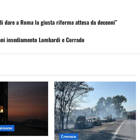
di dare a Roma la giusta riforma attesa da decenni”
mani insediamento Lombardi e Corrado
sinone
Cronaca