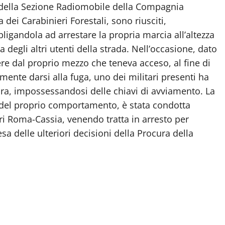
o della Sezione Radiomobile della Compagnia
dei Carabinieri Forestali, sono riusciti,
ligandola ad arrestare la propria marcia all’altezza
degli altri utenti della strada. Nell’occasione, dato
re dal proprio mezzo che teneva acceso, al fine di
mente darsi alla fuga, uno dei militari presenti ha
ura, impossessandosi delle chiavi di avviamento. La
i del proprio comportamento, è stata condotta
i Roma-Cassia, venendo tratta in arresto per
esa delle ulteriori decisioni della Procura della