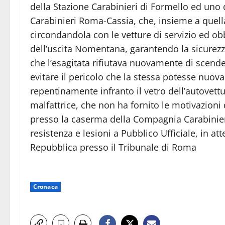
della Stazione Carabinieri di Formello ed un
Carabinieri Roma-Cassia, che, insieme a quella 
circondandola con le vetture di servizio ed obb
dell’uscita Nomentana, garantendo la sicurezza 
che l’esagitata rifiutava nuovamente di scende
evitare il pericolo che la stessa potesse nuova
repentinamente infranto il vetro dell’autovett
malfattrice, che non ha fornito le motivazion
presso la caserma della Compagnia Carabinier
resistenza e lesioni a Pubblico Ufficiale, in att
Repubblica presso il Tribunale di Roma
Cronaca