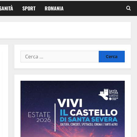
SANITÀ
SPORT
ROMANIA
Ricerca
per: