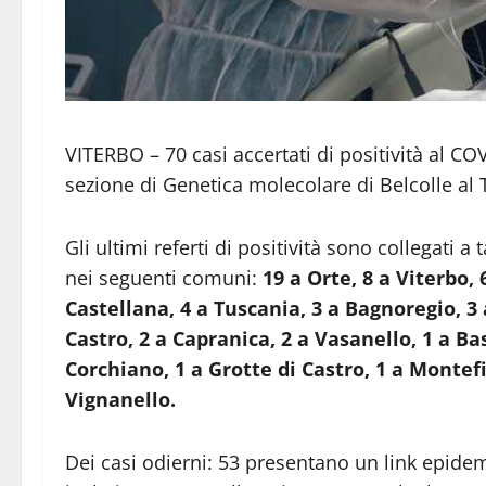
VITERBO – 70 casi accertati di positività al CO
sezione di Genetica molecolare di Belcolle al 
Gli ultimi referti di positività sono collegati a
nei seguenti comuni:
19 a Orte, 8 a Viterbo, 
Castellana, 4 a Tuscania, 3 a Bagnoregio, 3 
Castro, 2 a Capranica, 2 a Vasanello, 1 a B
Corchiano, 1 a Grotte di Castro, 1 a Montef
Vignanello.
Dei casi odierni: 53 presentano un link epide