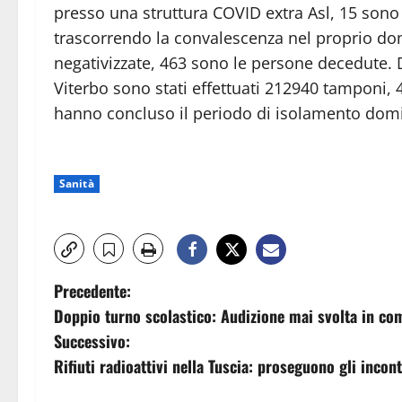
presso una struttura COVID extra Asl, 15 sono 
trascorrendo la convalescenza nel proprio dom
negativizzate, 463 sono le persone decedute. D
Viterbo sono stati effettuati 212940 tamponi, 4
hanno concluso il periodo di isolamento domic
Sanità
N
Precedente:
Doppio turno scolastico: Audizione mai svolta in co
a
Successivo:
v
Rifiuti radioattivi nella Tuscia: proseguono gli incont