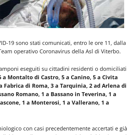
VID-19 sono stati comunicati, entro le ore 11, dalla
Team operativo Coronavirus della Asl di Viterbo.
 tamponi eseguiti su cittadini residenti o domiciliati
6 a Montalto di Castro, 5 a Canino, 5 a Civita
a Fabrica di Roma, 3 a Tarquinia, 2 ad Arlena di
assano Romano, 1 a Bassano in Teverina, 1 a
iascone, 1 a Monterosi, 1 a Vallerano, 1 a
miologico con casi precedentemente accertati e già