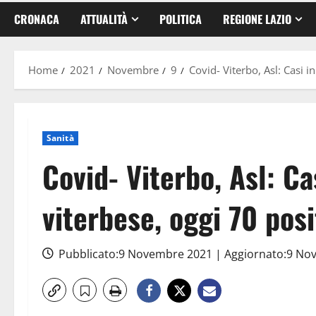
CRONACA
ATTUALITÀ
POLITICA
REGIONE LAZIO
Home
2021
Novembre
9
Covid- Viterbo, Asl: Casi i
Sanità
Covid- Viterbo, Asl: C
viterbese, oggi 70 posi
Pubblicato:9 Novembre 2021 | Aggiornato:9 N