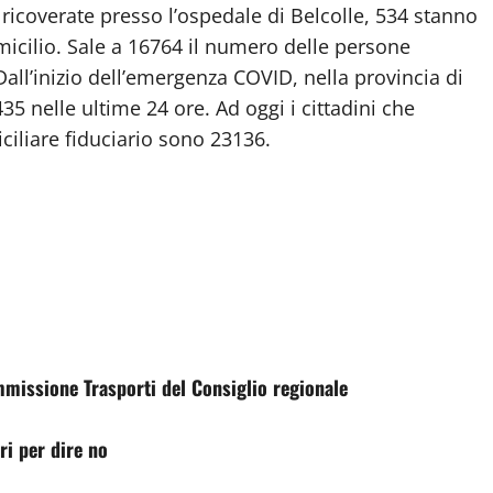
ricoverate presso l’ospedale di Belcolle, 534 stanno
icilio. Sale a 16764 il numero delle persone
all’inizio dell’emergenza COVID, nella provincia di
35 nelle ultime 24 ore. Ad oggi i cittadini che
iliare fiduciario sono 23136.
mmissione Trasporti del Consiglio regionale
ri per dire no