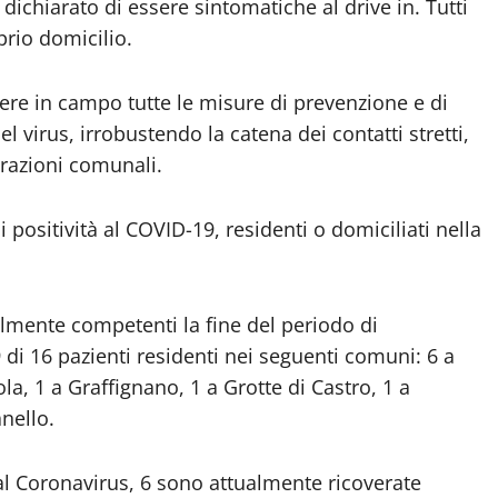
dichiarato di essere sintomatiche al drive in. Tutti
rio domicilio.
ere in campo tutte le misure di prevenzione e di
el virus, irrobustendo la catena dei contatti stretti,
razioni comunali.
di positività al COVID-19, residenti o domiciliati nella
almente competenti la fine del periodo di
di 16 pazienti residenti nei seguenti comuni: 6 a
la, 1 a Graffignano, 1 a Grotte di Castro, 1 a
nello.
al Coronavirus, 6 sono attualmente ricoverate