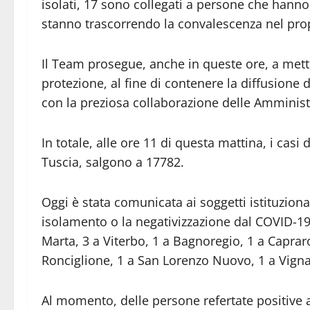
isolati, 17 sono collegati a persone che hanno 
stanno trascorrendo la convalescenza nel prop
Il Team prosegue, anche in queste ore, a mett
protezione, al fine di contenere la diffusione d
con la preziosa collaborazione delle Amminist
In totale, alle ore 11 di questa mattina, i casi 
Tuscia, salgono a 17782.
Oggi è stata comunicata ai soggetti istituzion
isolamento o la negativizzazione dal COVID-19 
Marta, 3 a Viterbo, 1 a Bagnoregio, 1 a Capraro
Ronciglione, 1 a San Lorenzo Nuovo, 1 a Vigna
Al momento, delle persone refertate positive 