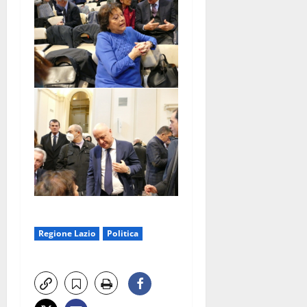
Regione Lazio
Politica