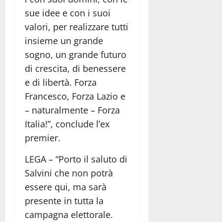
sue idee e con i suoi
valori, per realizzare tutti
insieme un grande
sogno, un grande futuro
di crescita, di benessere
e di libertà. Forza
Francesco, Forza Lazio e
– naturalmente – Forza
Italia!”, conclude l’ex
premier.
LEGA – “Porto il saluto di
Salvini che non potrà
essere qui, ma sarà
presente in tutta la
campagna elettorale.