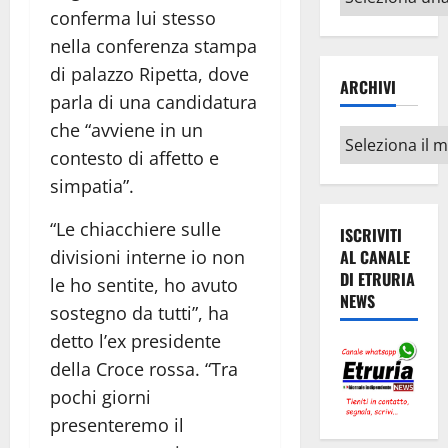
argomenti
conferma lui stesso
nella conferenza stampa
di palazzo Ripetta, dove
ARCHIVI
parla di una candidatura
che “avviene in un
Archivi
contesto di affetto e
simpatia”.
“Le chiacchiere sulle
ISCRIVITI
divisioni interne io non
AL CANALE
DI ETRURIA
le ho sentite, ho avuto
NEWS
sostegno da tutti”, ha
detto l’ex presidente
della Croce rossa. “Tra
pochi giorni
presenteremo il