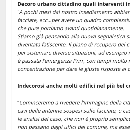
Decoro urbano cittadino quali interventi 
“
A pochi mesi dal nostro insediamento abbiamo 
facciate, ecc…per avere un quadro complessivo 
che pure portiamo avanti quotidianamente.
Stiamo già pensando alla nuova segnaletica str
diventata fatiscente. Il piano di recupero del 
per sistemare diverse situazioni, ad esempio 
è passata l’emergenza Pnrr, con tempi molto r
concentrazione per dare le giuste risposte ai c
Indecorosi anche molti edifici nel più bel
“
Cominceremo a rivedere l’immagine della città.
cavi delle antenne sospesi sulle facciate, o ca
le analisi del caso, che non è proprio semplice,
non passano dagli uffici del comune, ma esse