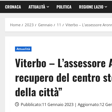
CRONACA
ATTUALITÀ
POLITICA
REGIONE LAZIO
Home
2023
Gennaio
11
Viterbo – L’assessore Aronn
Attualità
Viterbo – L’assessore 
recupero del centro s
della città”
Pubblicato:11 Gennaio 2023 | Aggiornato:12 Ge