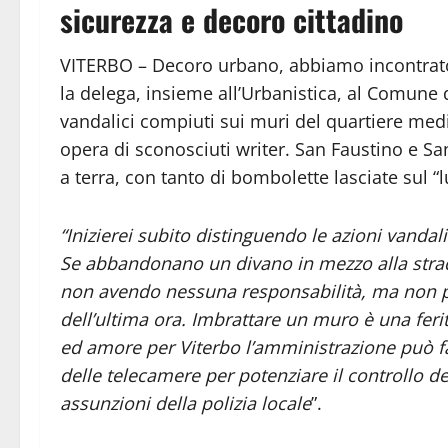
sicurezza e decoro cittadino
VITERBO – Decoro urbano, abbiamo incontrato
la delega, insieme all’Urbanistica, al Comune de
vandalici compiuti sui muri del quartiere medioe
opera di sconosciuti writer. San Faustino e S
a terra, con tanto di bombolette lasciate sul “l
“Inizierei subito distinguendo le azioni vanda
Se abbandonano un divano in mezzo alla strada
non avendo nessuna responsabilità, ma non po
dell’ultima ora. Imbrattare un muro è una feri
ed amore per Viterbo l’amministrazione può f
delle telecamere per potenziare il controllo de
assunzioni della polizia locale
”.