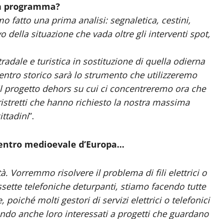
in programma?
fatto una prima analisi: segnaletica, cestini,
della situazione che vada oltre gli interventi spot,
adale e turistica in sostituzione di quella odierna
centro storico sarà lo strumento che utilizzeremo
il progetto dehors su cui ci concentreremo ora che
istretti che hanno richiesto la nostra massima
ittadini
”.
 centro medioevale d’Europa…
 Vorremmo risolvere il problema di fili elettrici o
ssette telefoniche deturpanti, stiamo facendo tutte
 poiché molti gestori di servizi elettrici o telefonici
ndo anche loro interessati a progetti che guardano