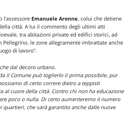
 l’assessore
Emanuele Aronne
, colui che detiene
lla città. A lui il commento degli ultimi atti
vale, tra abitazioni private ed edifici storici, ad
an Pellegrino, le zone allegramente imbrattate anche
uogo di lavoro”.
liche dal decoro urbano.
 il Comune può toglierlo il prima possibile, pur
ssiamo di certo correre dietro a teppisti
ta al cuore della città. Contro chi non ha educazione
are poco o nulla. Di certo aumenteremo il numero
i quartieri, che sarà garantito anche dalle nuove