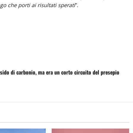
o che porti ai risultati sperati
”.
ido di carbonio, ma era un corto circuito del presepio