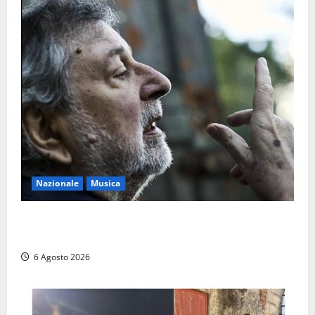
Nazionale
Musica
L’ultimo viaggio del cantastorie: addio a Francesco
Guccini, il poeta dell’appennino
6 Agosto 2026