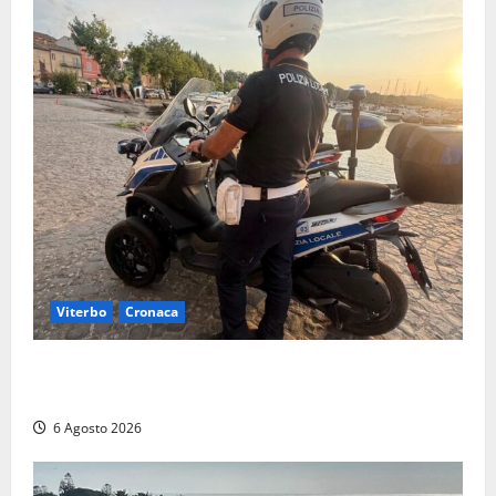
Viterbo
Cronaca
Capodimonte, due nuovi motocicli per la Polizia
locale: più controlli sul lungolago
6 Agosto 2026