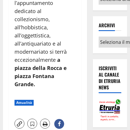
l’appuntamento
argomenti
dedicato al
collezionismo,
ARCHIVI
all’hobbistica,
all’oggettistica,
Archivi
all’antiquariato e al
modernariato si terrà
eccezionalmente
a
piazza della Rocca e
ISCRIVITI
AL CANALE
piazza Fontana
DI ETRURIA
Grande.
NEWS
Attualità