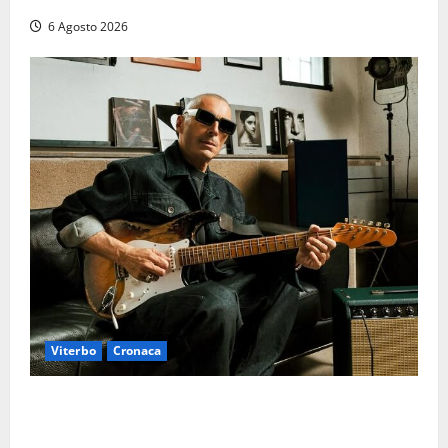
6 Agosto 2026
Viterbo
Cronaca
Santa Rosa 2026, sarà Alex Britti ad aprire il
Viterbo Big Festival con un concerto gratuito