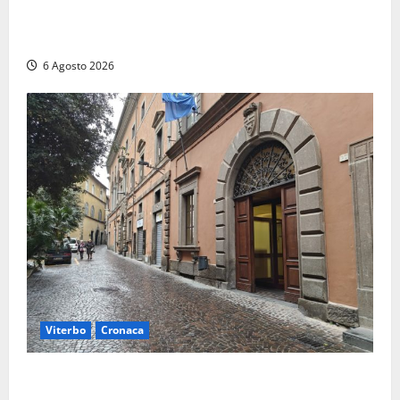
chiude la Conferenza di Servizi: sì al rinnovo
dell’Autorizzazione Integrata Ambientale
6 Agosto 2026
Viterbo
Cronaca
Provincia Viterbo, pubblicati i bandi: disponibili 21
posti tra profili amministrativi e tecnici