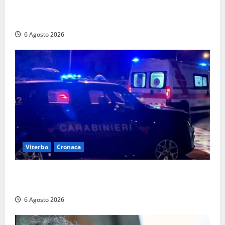
Controlli dei carabinieri nel Viterbese: cinque
persone segnalate per droga, ritirate alcune patenti
6 Agosto 2026
Viterbo
Cronaca
Tuscania, lo trovano ubriaco dopo un incidente con
feriti: denunciato dai carabinieri
6 Agosto 2026