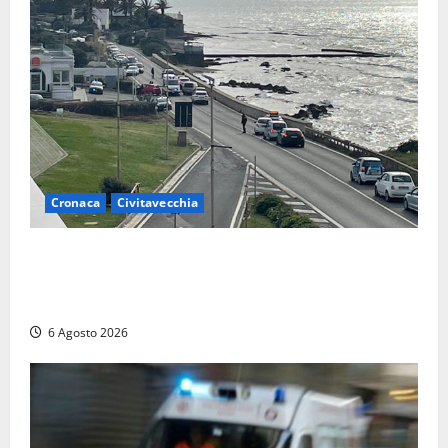
Cronaca
Civitavecchia
Civitavecchia – La segnalazione di una cliente del
supermercato: “Qualcuno ha rovistato nella mia
auto”
6 Agosto 2026