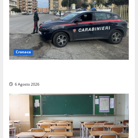
Cronaca
Tarquinia – Inseguimento sulla Tuscanese: 25enne
senza patente fermato dopo la fuga in auto
6 Agosto 2026