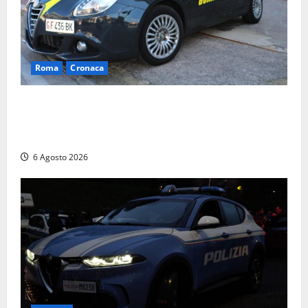
Roma
Cronaca
Roma – Tor Sapienza, fermato pusher con crack e
cocaina durante un controllo della Guardia di
Finanza
6 Agosto 2026