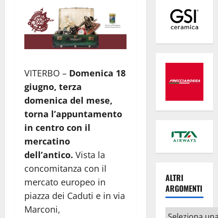
VITERBO –
Domenica 18
giugno, terza
domenica del mese,
torna l’appuntamento
in centro con il
mercatino
dell’antico.
Vista la
concomitanza con il
ALTRI
mercato europeo in
ARGOMENTI
piazza dei Caduti e in via
Marconi,
Altri