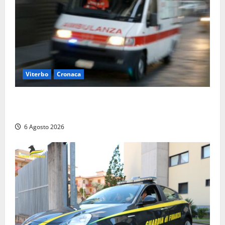
Viterbo
Cronaca
Viterbo, cade dal camion della raccolta rifiuti:
operatore trasportato in ospedale
6 Agosto 2026