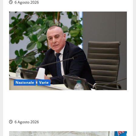
6 Agosto 2026
Nazionale
Varie
Nucleare: il Parlamento amplia il perimetro delle
attività di Sogin. Dopo il reattore RTS-1 del Cisam
anche il covertitore Euracos di Pavia
6 Agosto 2026