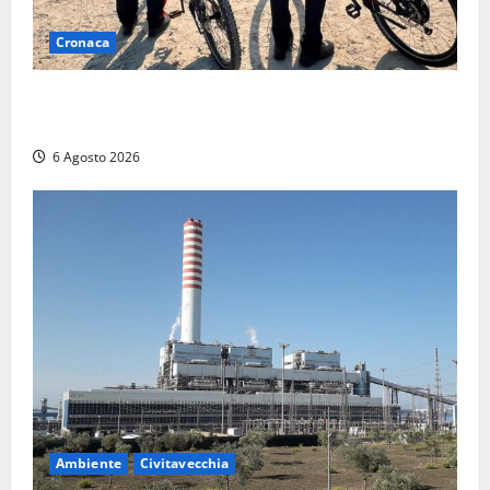
Cronaca
Montalto di Castro – I Carabinieri pattugliano il
lungomare in e-bike: al via il nuovo servizio estivo
6 Agosto 2026
Ambiente
Civitavecchia