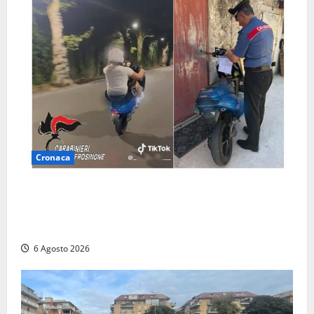
Cronaca
Anagni, si filma mentre ‘impenna’ e pubblica tutto
sui social: i carabinieri trovano il video e lo
sanzionano
6 Agosto 2026