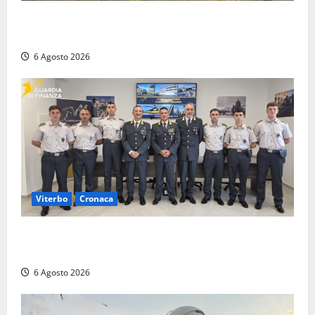
Civitavecchia – Tvn, il Comitato “Salviamo il Bosco”:
“Bene la fine del carbone, ma il bosco va tutelato”
6 Agosto 2026
Viterbo
Cronaca
Tarquinia, sei allievi marescialli della Guardia di
Finanza in supporto ai controlli estivi
6 Agosto 2026