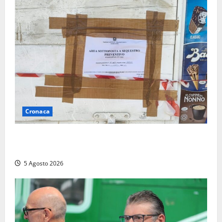
Cronaca
Tarquinia – Sant’Agostino, il Comune chiude un
chiosco dello stabilimento “La Scogliera”
5 Agosto 2026