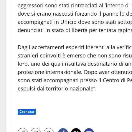
aggressori sono stati rintracciati all’interno d
dove si erano nascosti forzando il pannello del
accompagnati in Ufficio dove sono stati sottop
denunciati in stato di libertà per tentata rapin
Dagli accertamenti esperiti inerenti alla verific
stranieri coinvolti è emerso che non sono risul
loro, uno dei quali risultava destinatario di u
protezione internazionale. Dopo aver ottenuto il
sono stati accompagnati presso il Centro di 
espulsi dal territorio nazionale”.
Cronaca