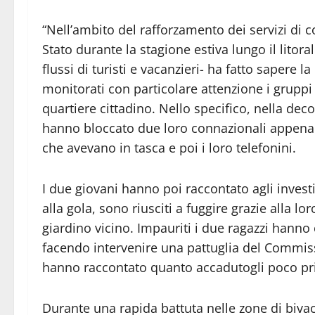
“Nell’ambito del rafforzamento dei servizi di co
Stato durante la stagione estiva lungo il litor
flussi di turisti e vacanzieri- ha fatto sapere l
monitorati con particolare attenzione i gruppi
quartiere cittadino. Nello specifico, nella dec
hanno bloccato due loro connazionali appena m
che avevano in tasca e poi i loro telefonini.
I due giovani hanno poi raccontato agli invest
alla gola, sono riusciti a fuggire grazie alla lo
giardino vicino. Impauriti i due ragazzi han
facendo intervenire una pattuglia del Commiss
hanno raccontato quanto accadutogli poco pr
Durante una rapida battuta nelle zone di bivacco