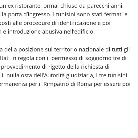
i un ex ristorante, ormai chiuso da parecchi anni,
la porta d’ingresso. I tunisini sono stati fermati e
osti alle procedure di identificazione e poi
a e introduzione abusiva nell’edificio.
a della posizione sul territorio nazionale di tutti gli
tati in regola con il permesso di soggiorno tre di
n provvedimento di rigetto della richiesta di
 nulla osta dell’Autorità giudiziaria, i tre tunisini
Permanenza per il Rimpatrio di Roma per essere poi