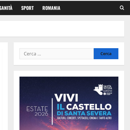
SANITÀ
SPORT
ROMANIA
Ricerca
per: