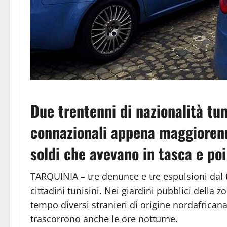
Due trentenni di nazionalità tu
connazionali appena maggiorenni
soldi che avevano in tasca e poi 
TARQUINIA – tre denunce e tre espulsioni dal t
cittadini tunisini. Nei giardini pubblici della 
tempo diversi stranieri di origine nordafrica
trascorrono anche le ore notturne.