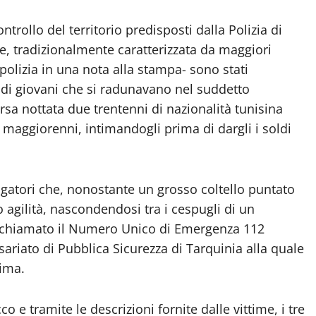
ntrollo del territorio predisposti dalla Polizia di
ale, tradizionalmente caratterizzata da maggiori
a polizia in una nota alla stampa- sono stati
 di giovani che si radunavano nel suddetto
orsa nottata due trentenni di nazionalità tunisina
aggiorenni, intimandogli prima di dargli i soldi
igatori che, nonostante un grosso coltello puntato
ro agilità, nascondendosi tra i cespugli di un
no chiamato il Numero Unico di Emergenza 112
ariato di Pubblica Sicurezza di Tarquinia alla quale
ima.
 e tramite le descrizioni fornite dalle vittime, i tre