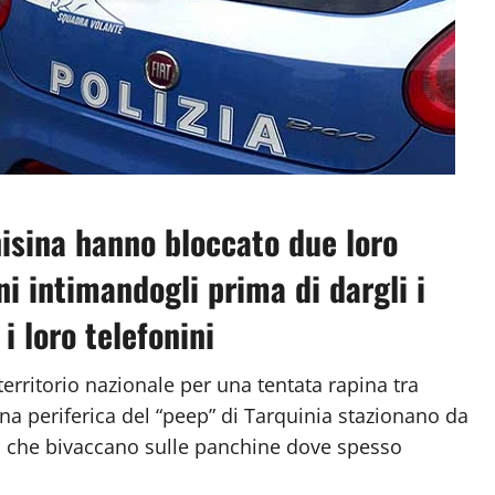
nisina hanno bloccato due loro
 intimandogli prima di dargli i
i loro telefonini
erritorio nazionale per una tentata rapina tra
zona periferica del “peep” di Tarquinia stazionano da
na che bivaccano sulle panchine dove spesso