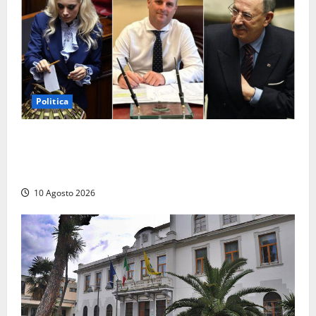
Politica
Parlamento, i record tra presenze e assenze:
Angelucci in fondo alla classifica, Battilocchio sfiora
il 100% di partecipazione
10 Agosto 2026