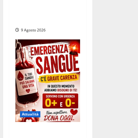
Da Montalto di Castro alla
Polizia di Stato: Mattia
Salvati ha giurato a Spoleto
9 Agosto 2026
Attualità
Emergenza sangue al