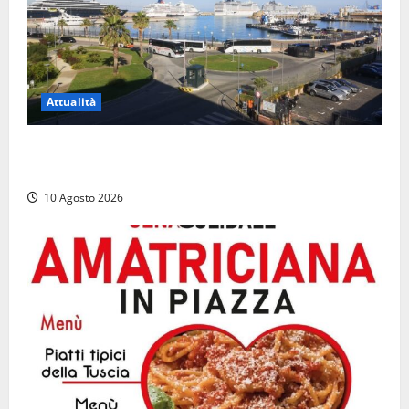
Attualità
Al Porto di Civitavecchia il primo rifornimento di
Gas naturale a una nave da crociera
10 Agosto 2026