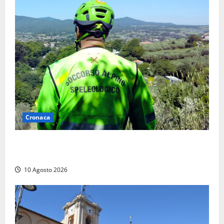
Cronaca
Cade alle Gole del Biedano, escursionista 75enne
recuperato con l’elicottero e trasportato al Gemelli
10 Agosto 2026