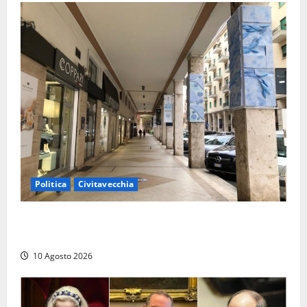
Politica
Civitavecchia
Gigliola Medici: “Civitavecchia penalizzata da anni di
cattiva gestione, passando dal M5S al PD”
10 Agosto 2026