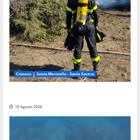
Cronaca
Santa Marinella - Santa Severa
Vasto incendio a Poggio Bellavista, Vigili del fuoco
al lavoro
10 Agosto 2026