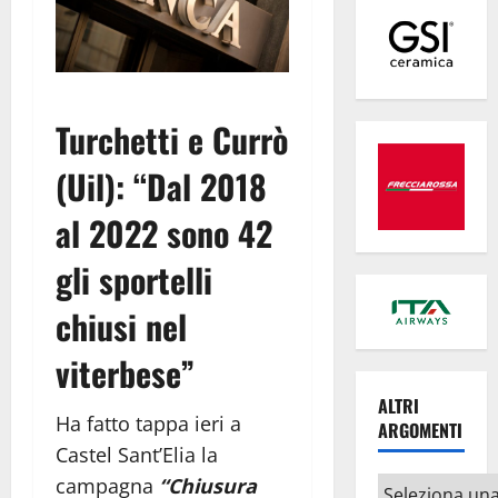
Turchetti e Currò
(Uil): “Dal 2018
al 2022 sono 42
gli sportelli
chiusi nel
viterbese”
ALTRI
Ha fatto tappa ieri a
ARGOMENTI
Castel Sant’Elia la
campagna
“Chiusura
Altri