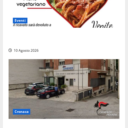
Eventi
“Vitorchiano con il cuore”, torna la cena solidale in
favore dei più fragili
10 Agosto 2026
Cronaca
Compra un’auto di lusso a Pontecorvo con un