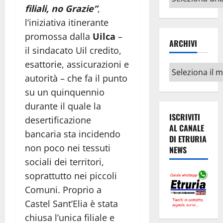
argomenti
filiali, no Grazie”
,
l’iniziativa itinerante
promossa dalla
Uilca
–
ARCHIVI
il sindacato Uil credito,
esattorie, assicurazioni e
Archivi
autorità – che fa il punto
su un quinquennio
durante il quale la
ISCRIVITI
desertificazione
AL CANALE
bancaria sta incidendo
DI ETRURIA
non poco nei tessuti
NEWS
sociali dei territori,
soprattutto nei piccoli
Comuni. Proprio a
Castel Sant’Elia è stata
chiusa l’unica filiale e