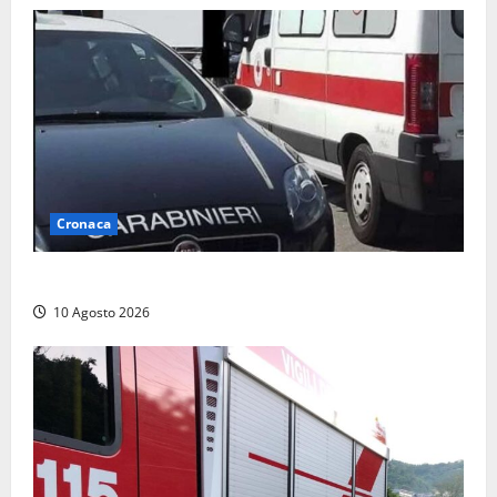
Cronaca
Auto si ribalta lungo la Cassia: traffico rallentato
10 Agosto 2026