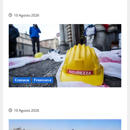
sicurezza
10 Agosto 2026
Cronaca
Frosinone
Emergenza morti sul lavoro a Frosinone: i dati shock
dei primi sei mesi, la denuncia
10 Agosto 2026