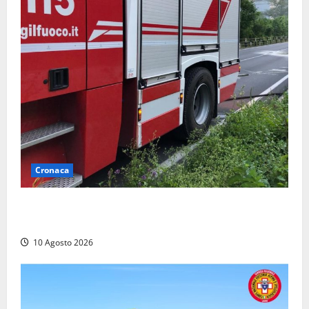
Cronaca
Auto prende fuoco in via Cevoli: si alza una grande
colonna di fumo
10 Agosto 2026