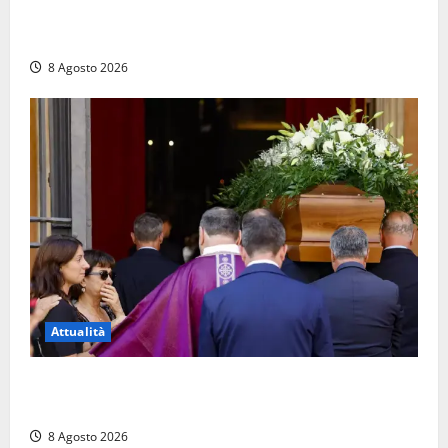
Calanna – Elettricista muore folgorato mentre
monta le luminarie per la festa
8 Agosto 2026
Attualità
L’ultimo saluto a Luigi Cavallari: dal tuffo nel lago di
Vico ai 37 giorni di ricerche
8 Agosto 2026