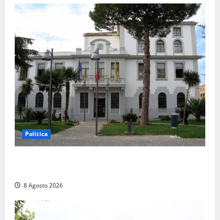
Politica
Civitavecchia – Accesso agli atti, il Pd fa chiarezza:
“Non è stato ridotto nessun diritto”
8 Agosto 2026