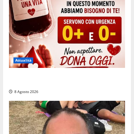
Attualità
Emergenza sangue al Gemelli: servono subito
donatori dei gruppi 0+ e 0-
8 Agosto 2026