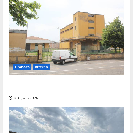
Cronaca
Viterbo
Viterbo, giovane donna trovata morta nell’ex
Consorzio agrario sulla Teverina
8 Agosto 2026