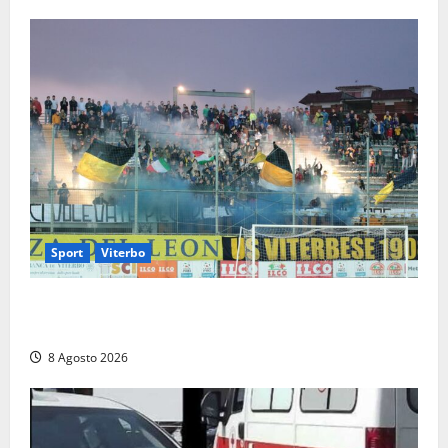
Sport
Viterbo
La Viterbese riparte dalla Serie D: tre amichevoli a
Chianciano, poi il debutto in Coppa Italia con l’Anzio
8 Agosto 2026