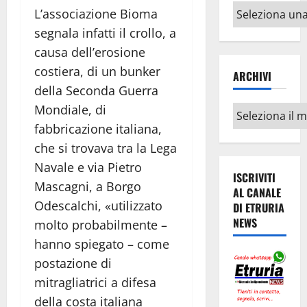
Altri
L’associazione Bioma
argomenti
segnala infatti il crollo, a
causa dell’erosione
costiera, di un bunker
ARCHIVI
della Seconda Guerra
Mondiale, di
Archivi
fabbricazione italiana,
che si trovava tra la Lega
Navale e via Pietro
ISCRIVITI
Mascagni, a Borgo
AL CANALE
Odescalchi, «utilizzato
DI ETRURIA
NEWS
molto probabilmente –
hanno spiegato – come
postazione di
mitragliatrici a difesa
della costa italiana