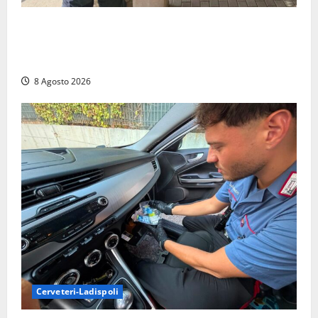
Sant’Agostino, la beffa de “La Scogliera”: il Comune
autorizza il chiosco due giorni dopo i sigilli, ma lo
stabilimento resta bloccato
8 Agosto 2026
Cerveteri-Ladispoli