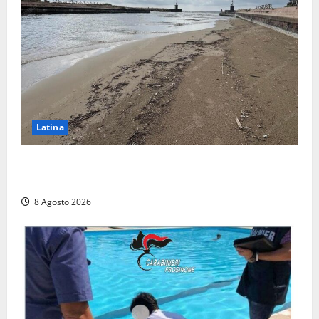
Latina
Latina, 1,1 milioni contro l’erosione: interventi anche
a Rio Martino e Foce Verde
8 Agosto 2026