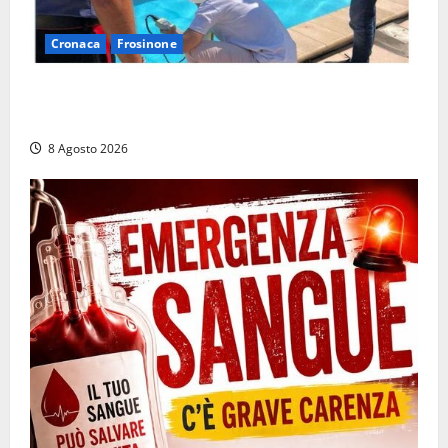
Cronaca
Frosinone
Irregolarità in una piscina di Roccasecca: scattano
la sospensione e una pesante multa
8 Agosto 2026