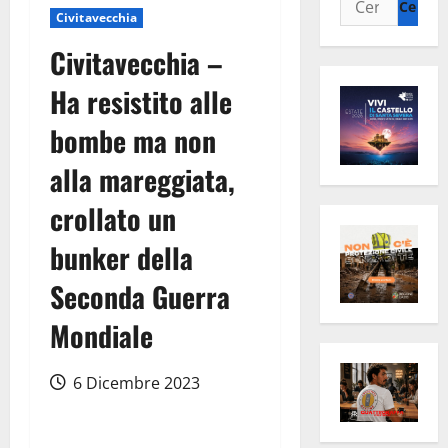
Civitavecchia
per:
Civitavecchia –
Ha resistito alle
bombe ma non
alla mareggiata,
crollato un
bunker della
Seconda Guerra
Mondiale
6 Dicembre 2023