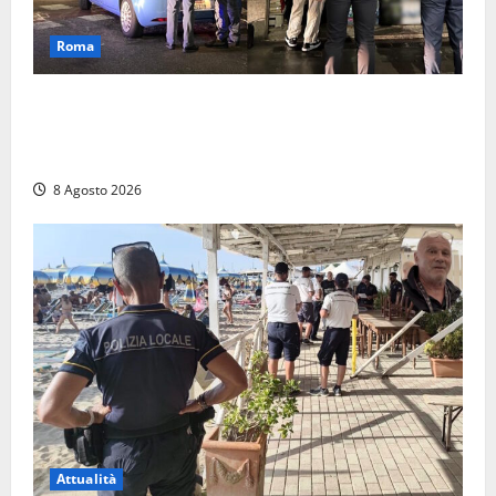
Roma
Roma – Val Melaina, blitz interforze nel quartiere:
chiusi un bar e un minimarket, quasi 40mila euro di
multe
8 Agosto 2026
Attualità