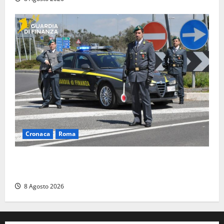
Cronaca
Roma
Roma – Sorpresi mentre spacciano, due denunciati:
sequestrate cocaina, hashish, un coltello e contanti
8 Agosto 2026