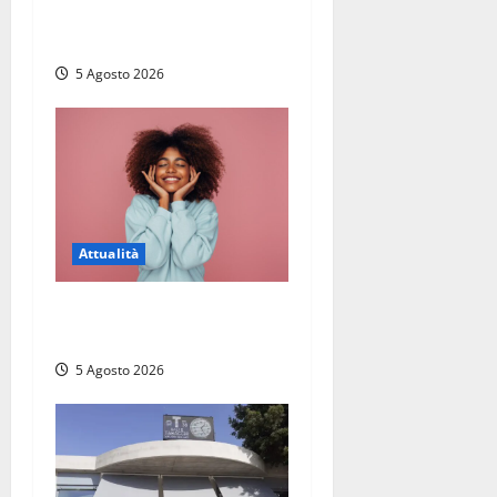
anche Mattia Salvati di
Montalto di Castro
5 Agosto 2026
Attualità
Prestiti personali: tutte le
opportunità
5 Agosto 2026