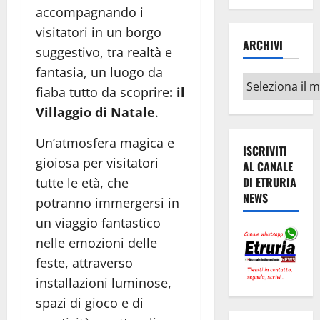
accompagnando i
visitatori in un borgo
ARCHIVI
suggestivo, tra realtà e
fantasia, un luogo da
Archivi
fiaba tutto da scoprire
: il
Villaggio di Natale
.
Un’atmosfera magica e
ISCRIVITI
gioiosa per visitatori
AL CANALE
DI ETRURIA
tutte le età, che
NEWS
potranno immergersi in
un viaggio fantastico
nelle emozioni delle
feste, attraverso
installazioni luminose,
spazi di gioco e di