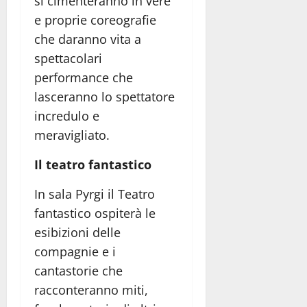
si cimenteranno in vere
e proprie coreografie
che daranno vita a
spettacolari
performance che
lasceranno lo spettatore
incredulo e
meravigliato.
Il teatro fantastico
In sala Pyrgi il Teatro
fantastico ospiterà le
esibizioni delle
compagnie e i
cantastorie che
racconteranno miti,