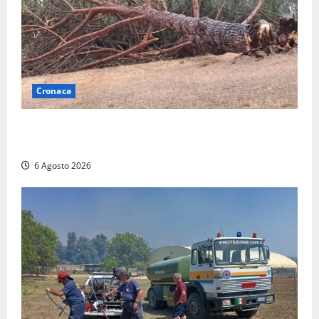
Cronaca
Maltempo su Civita Castellana, alberi a terra e danni
a diverse strutture
6 Agosto 2026