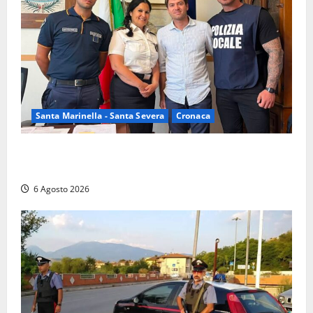
Santa Marinella - Santa Severa
Cronaca
Santa Marinella, due nuovi agenti entrano nella
Polizia locale: rafforzato il presidio del territorio
6 Agosto 2026