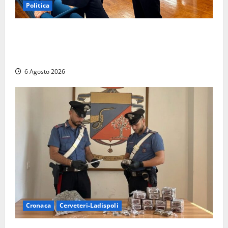
Politica
Sicurezza nei Comuni del Lazio, il consigliere
Sabatini (FdI) presenta proposta di legge per alzare
la qualità della vita
6 Agosto 2026
Cronaca
Cerveteri-Ladispoli