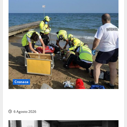
Cronaca
Tuffo vietato dal pontile, muore un 17enne dopo
quattro giorni di agonia
6 Agosto 2026