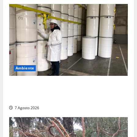
6 Agosto
2026
Ambiente
Nucleare – Sogin approva il bilancio d’esercizio
2025: utile a 2,6 milioni di euro, EBITDA a 26,7
milioni
7 Agosto 2026