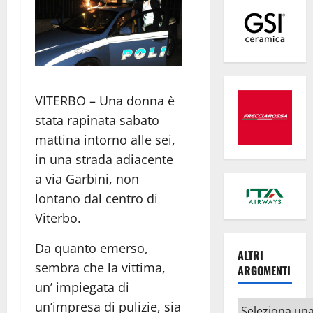
VITERBO – Una donna è
stata rapinata sabato
mattina intorno alle sei,
in una strada adiacente
a via Garbini, non
lontano dal centro di
Viterbo.
Da quanto emerso,
ALTRI
sembra che la vittima,
ARGOMENTI
un’ impiegata di
Altri
un’impresa di pulizie, sia