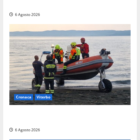
(FOTO)
6 Agosto 2026
Cronaca
Viterbo
Imbarcazione si capovolge al Lago di Bolsena,
quattro persone messe in salvo dai vigili del fuoco
6 Agosto 2026