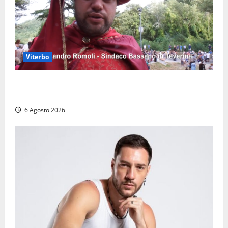
Viterbo
Provincia di Viterbo, ecco le nuove commissioni
consiliari permanenti: nomi e composizione
6 Agosto 2026