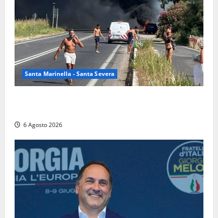
Santa Marinella - Santa Severa
Santa Marinella – Vasto incendio sull’Aurelia: strada
chiusa in entrambe le direzioni (FOTO)
6 Agosto 2026