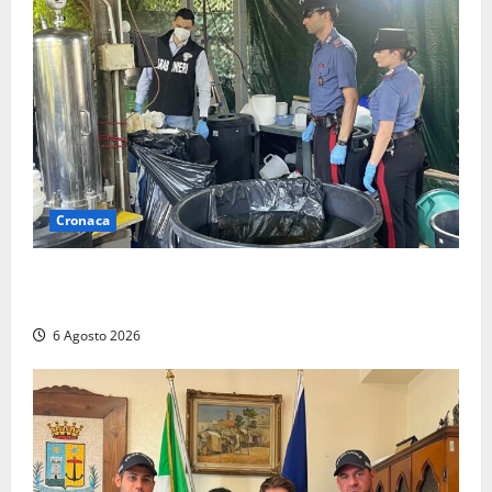
Cronaca
Latina – Carabinieri scoprono raffineria di cocaina
nelle campagne, cinque arresti
6 Agosto 2026