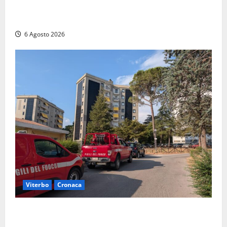
Principio di incendio nella Riserva del Lago di Vico:
sul posto tracce di bivacchi abusivi
6 Agosto 2026
Viterbo
Cronaca
Viterbo, paura in via Murialdo: anziano minaccia di
lanciarsi dal settimo piano, salvato dai soccorritori