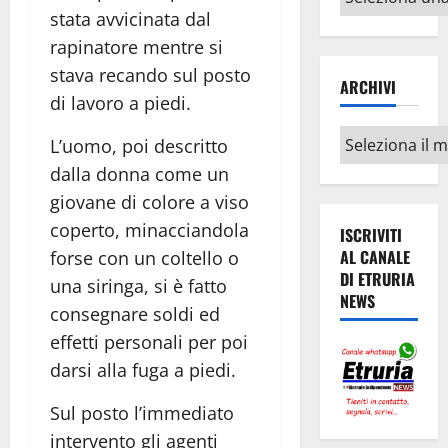
argomenti
stata avvicinata dal
rapinatore mentre si
stava recando sul posto
ARCHIVI
di lavoro a piedi.
Archivi
L’uomo, poi descritto
dalla donna come un
giovane di colore a viso
coperto, minacciandola
ISCRIVITI
AL CANALE
forse con un coltello o
DI ETRURIA
una siringa, si è fatto
NEWS
consegnare soldi ed
effetti personali per poi
darsi alla fuga a piedi.
Sul posto l’immediato
intervento gli agenti