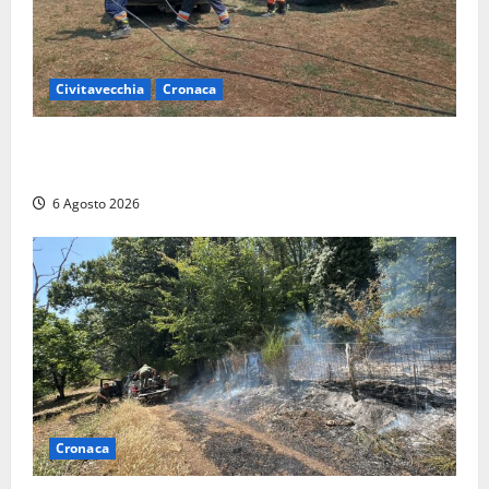
Civitavecchia
Cronaca
Civitavecchia – Vasto incendio al Sasso, maxi
mobilitazione di soccorsi
6 Agosto 2026
Cronaca