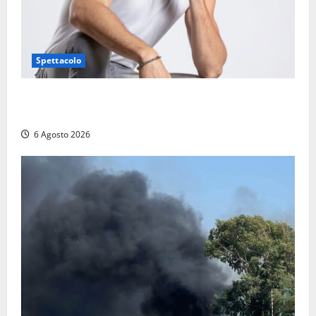
Spettacolo
Patrizio Ratto conquista “L’Eredità”: Tarquinia sugli
schermi di Rai 1 con il re del popping
6 Agosto 2026