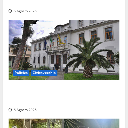
rivendicano la vittoria politica
6 Agosto 2026
Politica
Civitavecchia
Civitavecchia – Fratelli d’Italia sulle Terme Imperiali:
“Piendibene e Cangani spieghino perché stanno
bloccando un’occasione storica”
6 Agosto 2026