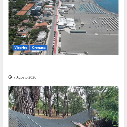
Viterbo
Cronaca
Montalto Marina, rubano uno zaino in spiaggia:
fermati da un poliziotto libero dal servizio
7 Agosto 2026