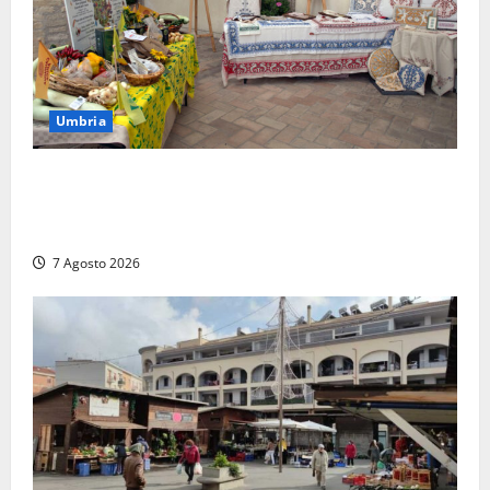
Umbria
Rivotorto, presentata la 37ª Rassegna Antichi
Sapori: dal 14 al 23 agosto il Chiostro di San
Francesco si veste a festa
7 Agosto 2026