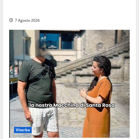
Santa Marinella – Maxi incendio sulla costa: nove
auto distrutte dal rogo, conclusa l’emergenza (FOTO)
7 Agosto 2026
Viterbo