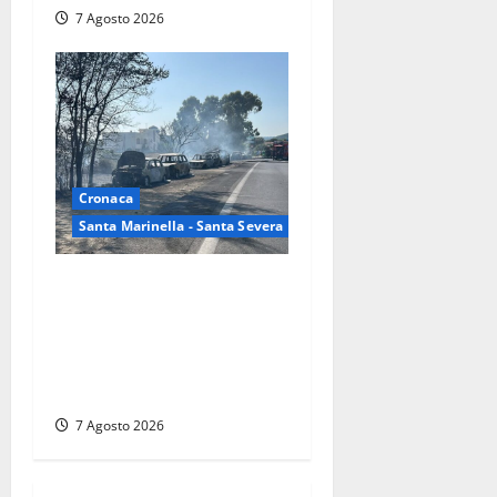
7 Agosto 2026
Cronaca
Santa Marinella - Santa Severa
Santa Marinella – Maxi
incendio sulla costa: nove
auto distrutte dal rogo,
conclusa l’emergenza
(FOTO)
7 Agosto 2026