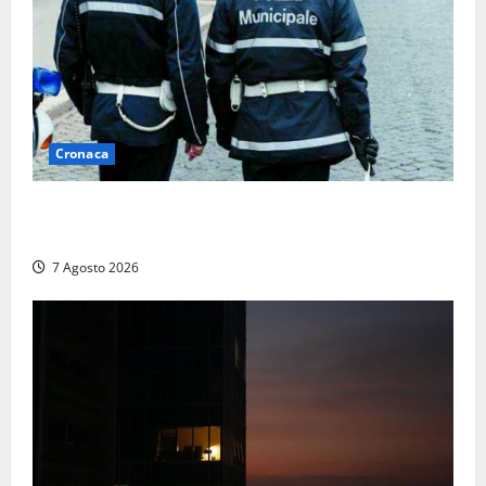
Cronaca
Cinque agenti della Polizia locale arrestati a Milano
dopo denuncia di un pusher
7 Agosto 2026