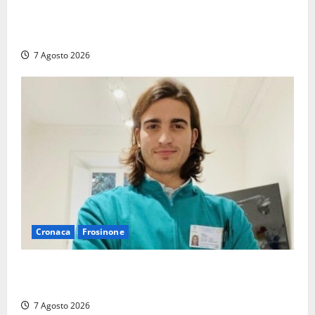
Serie D, girone G: la nuova Viterbese sogna la
promozione in un raggruppamento alla portata
7 Agosto 2026
Cronaca
Frosinone
Cassino dice addio al dentista di 33 anni Federico
Derla, morto dopo terribile incidente a Roma
7 Agosto 2026