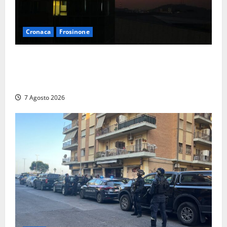
Cronaca
Frosinone
Incubo in condominio a Sora per una 76enne, finita
in ospedale per lo stress: indagati i vicini per
stalking
7 Agosto 2026