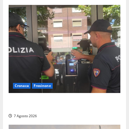
Cronaca
Frosinone
Il Questore sospende un locale a Frosinone: “Ritrovo
di pregiudicati”. Trovati anche un coltello e droga
7 Agosto 2026