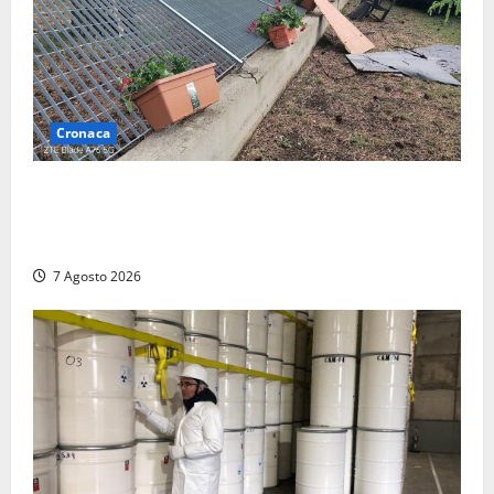
Cronaca
Maltempo – Tromba d’aria e forti temporali tra
Civita Castellana e Corchiano: alberi sulle strade,
danni e tanta paura (FOTO)
7 Agosto 2026