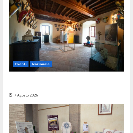
Eventi
Nazionale
ARCANA al Castello dei Conti Oliva: la pietra del
Montefeltro dialoga con il Cammino di Francesco
7 Agosto 2026