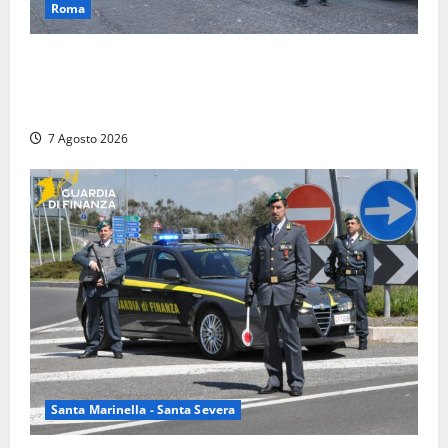
Roma
Blitz antidroga sul litorale romano: 9 arresti e 14
denunce. In campo anche i paracadutisti in assetto
da guerra (FOTO)
7 Agosto 2026
Santa Marinella - Santa Severa