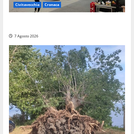
Civitavecchia
Cronaca
Civitavecchia, lavori al Mercato: modifiche alla
viabilità prorogate (almeno) fino al 31 dicembre
7 Agosto 2026