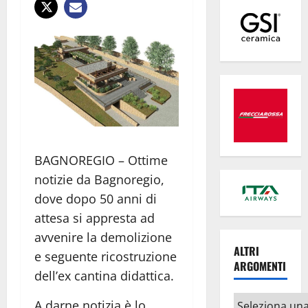
BAGNOREGIO – Ottime
notizie da Bagnoregio,
dove dopo 50 anni di
attesa si appresta ad
avvenire la demolizione
ALTRI
e seguente ricostruzione
ARGOMENTI
dell’ex cantina didattica.
Altri
A darne notizia è lo