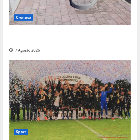
Cronaca
Montalto di Castro – Ragazza investita sul
lungomare mentre attraversa con la bici a mano
7 Agosto 2026
Sport