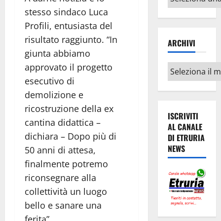
argomenti
stesso sindaco Luca
Profili, entusiasta del
risultato raggiunto. “In
ARCHIVI
giunta abbiamo
approvato il progetto
Archivi
esecutivo di
demolizione e
ricostruzione della ex
ISCRIVITI
cantina didattica –
AL CANALE
dichiara – Dopo più di
DI ETRURIA
NEWS
50 anni di attesa,
finalmente potremo
riconsegnare alla
collettività un luogo
bello e sanare una
ferita”.