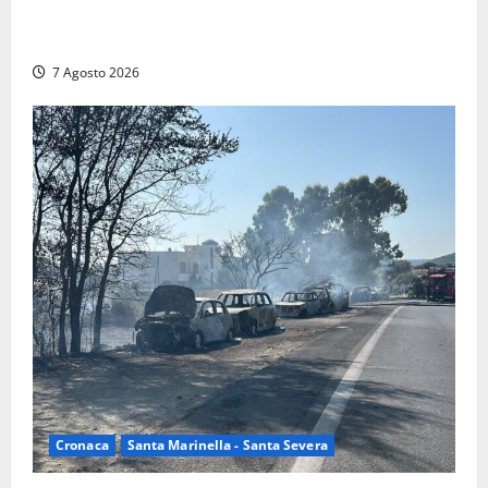
Controlli a tappeto della Finanza a Santa Marinella,
trovati lavoratori in nero: scattano le sanzioni
7 Agosto 2026
Cronaca
Santa Marinella - Santa Severa