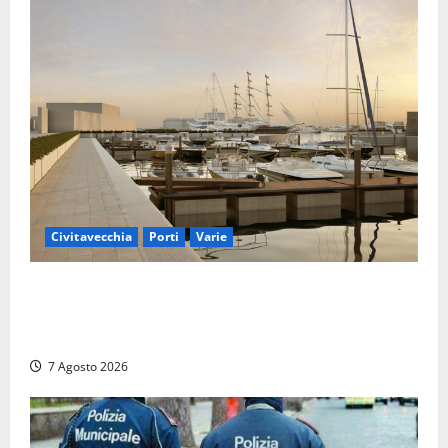
Civitavecchia
Porti
Varie
Marina Yachting, Civitavecchia svolta: Roma Marina
Yachting Srl ammessa alle fasi finali della
concessione demaniale
7 Agosto 2026