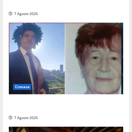
nuovo esame del caso
7 Agosto 2026
Cronaca
Chieti – Giovane uccide la nonna a martellate,
entrambi vivevano a Roma
7 Agosto 2026