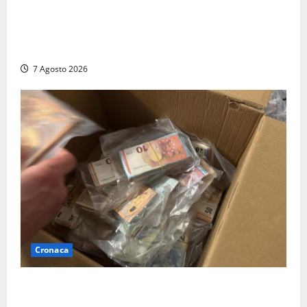
Viterbo, il centro storico si svuota e il video della
sindaca fa infuriare i commercianti: «Ma quali
turisti?»
7 Agosto 2026
Cronaca
Maxi sequestro da 157mila euro a Tarquinia, la
Cassazione annulla il provvedimento e dispone un