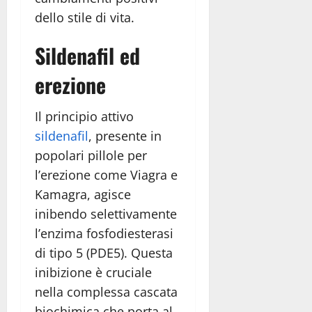
dello stile di vita.
Sildenafil ed
erezione
Il principio attivo
sildenafil
, presente in
popolari pillole per
l’erezione come Viagra e
Kamagra, agisce
inibendo selettivamente
l’enzima fosfodiesterasi
di tipo 5 (PDE5). Questa
inibizione è cruciale
nella complessa cascata
biochimica che porta al