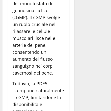
del monofosfato di
guanosina ciclico
(cGMP). Il cGMP svolge
un ruolo cruciale nel
rilassare le cellule
muscolari lisce nelle
arterie del pene,
consentendo un
aumento del flusso
sanguigno nei corpi
cavernosi del pene.
Tuttavia, la PDE5
scompone naturalmente
il cGMP, limitandone la
disponibilità e