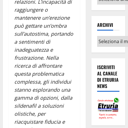
relazioni. L’incapacità di
argomenti
raggiungere o
mantenere un’erezione
ARCHIVI
può gettare un’ombra
sull’autostima, portando
Archivi
a sentimenti di
inadeguatezza e
frustrazione. Nella
ricerca di affrontare
ISCRIVITI
AL CANALE
questa problematica
DI ETRURIA
complessa, gli individui
NEWS
stanno esplorando una
gamma di opzioni, dalla
sildenafil a soluzioni
olistiche, per
riacquistare fiducia e