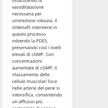
ostacolando la
vasodilatazione
necessaria per
un’erezione robusta. Il
sildenafil interviene in
questo processo
inibendo la PDE5,
preservando così i livelli
elevati di cGMP. Con
concentrazioni
aumentate di cGMP, il
rilassamento delle
cellule muscolari lisce
nelle arterie del pene si
intensifica, consentendo
un afflusso più