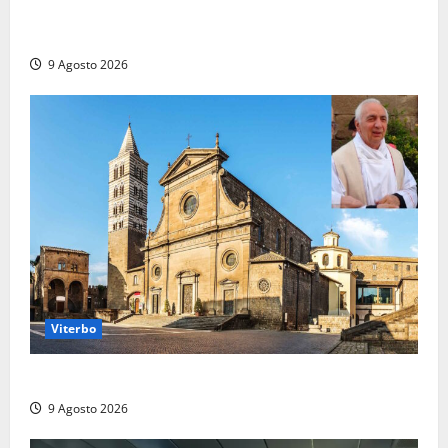
Torrimpietra, corsia per Civitavecchia bloccata per
due ore
9 Agosto 2026
Viterbo
La Diocesi di Viterbo piange don Giuseppe Giulianelli
9 Agosto 2026