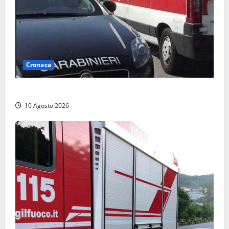
Cronaca
Auto si ribalta lungo la Cassia: traffico rallentato
10 Agosto 2026