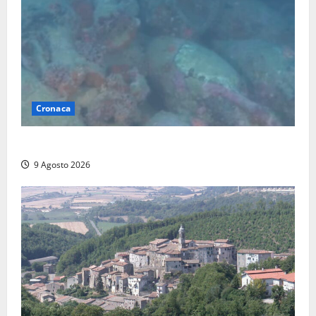
Cronaca
Scoperto un relitto romano al largo della Sicilia
9 Agosto 2026