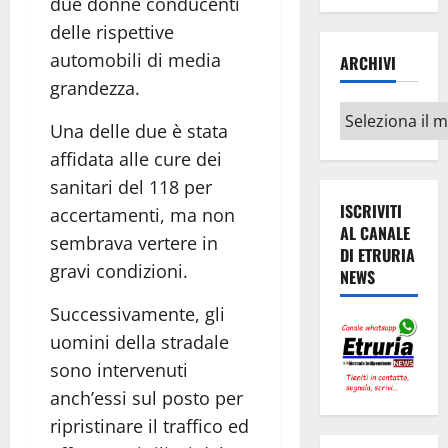
due donne conducenti
delle rispettive
automobili di media
ARCHIVI
grandezza.
Archivi
Una delle due è stata
affidata alle cure dei
sanitari del 118 per
ISCRIVITI
accertamenti, ma non
AL CANALE
sembrava vertere in
DI ETRURIA
gravi condizioni.
NEWS
Successivamente, gli
uomini della stradale
sono intervenuti
anch’essi sul posto per
ripristinare il traffico ed