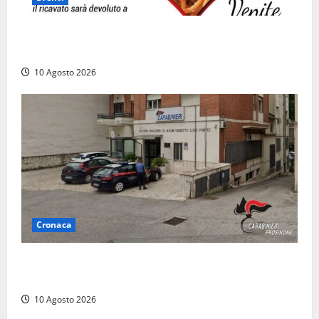
“Vitorchiano con il cuore”, torna la cena solidale in
favore dei più fragili
10 Agosto 2026
Cronaca
Compra un’auto di lusso a Pontecorvo con un
assegno clonato da 62mila euro: arrestato 54enne
10 Agosto 2026