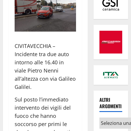
CIVITAVECCHIA –
Incidente tra due auto
intorno alle 16.40 in
viale Pietro Nenni
all’altezza con via Galileo
Galilei.
Sul posto l’immediato
ALTRI
ARGOMENTI
intervento dei vigili del
fuoco che hanno
Altri
soccorso per primi le
argomenti