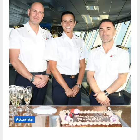
Attualità
Carnival Cruise Line, l’italiana Daniela Gargiulo è la