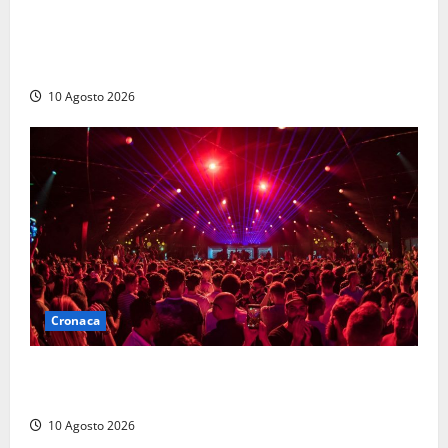
Discarica, maggioranza all’attacco: “Vecchio
impianto e ampliamento sono due procedimenti
diversi”
10 Agosto 2026
Cronaca
Pestaggio fuori da una discoteca: muore addetto alla
sicurezza
10 Agosto 2026