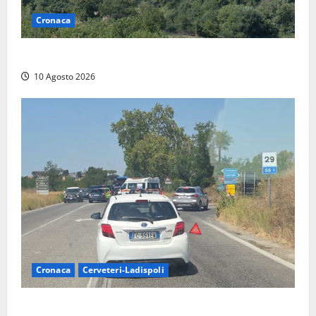
Cronaca
Scossa di terremoto nell’alta Tuscia
10 Agosto 2026
Cronaca
Cerveteri-Ladispoli
Grave incidente sull’Aurelia tra Ladispoli e