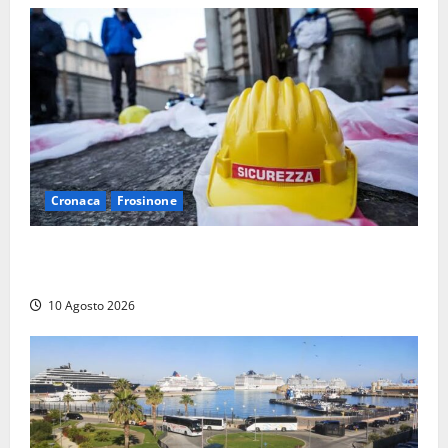
Cronaca
Frosinone
Emergenza morti sul lavoro a Frosinone: i dati shock
dei primi sei mesi, la denuncia
10 Agosto 2026