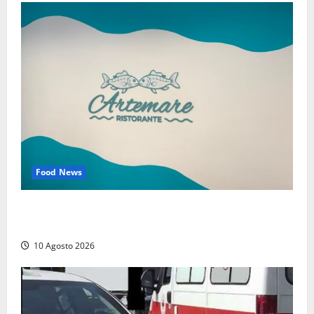
Food News
Tarquinia – Dove il mare incontra l’arte: nasce il
ristorante ArteMare
10 Agosto 2026