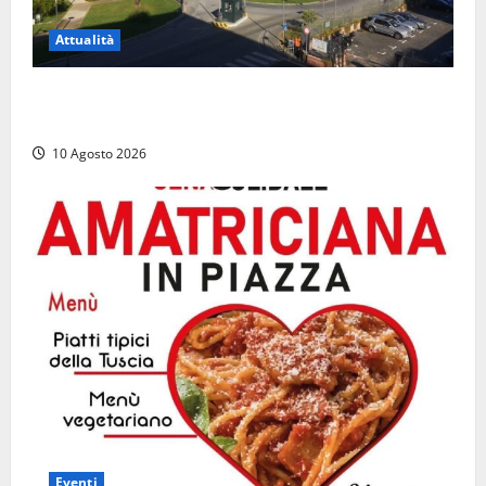
Attualità
Al Porto di Civitavecchia il primo rifornimento di
Gas naturale a una nave da crociera
10 Agosto 2026
Eventi