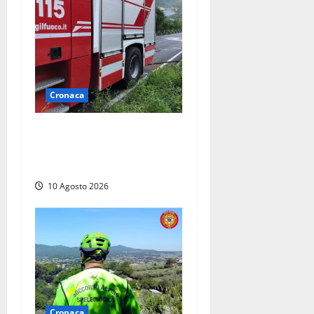
Cronaca
Auto prende fuoco in via
Cevoli: si alza una grande
colonna di fumo
10 Agosto 2026
Cronaca