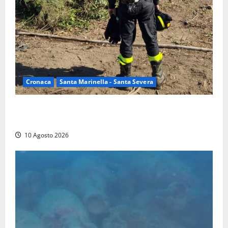
Cronaca
Santa Marinella - Santa Severa
Vasto incendio a Poggio Bellavista, Vigili del fuoco
al lavoro
10 Agosto 2026