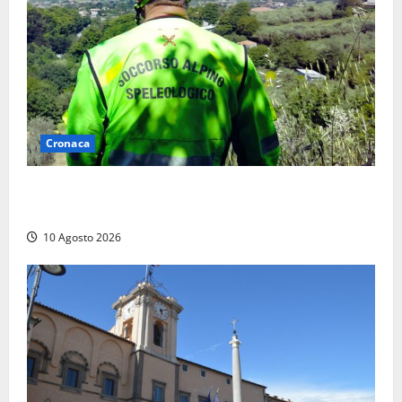
Cronaca
Cade alle Gole del Biedano, escursionista 75enne
recuperato con l’elicottero e trasportato al Gemelli
10 Agosto 2026