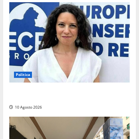
10 Agosto
2026
Politica
La Russa: «Commenti volgari e sessisti dalla platea,
offesa anche la viterbese Sberna»
10 Agosto 2026