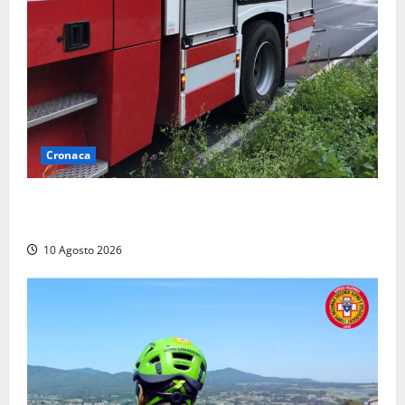
Cronaca
Auto prende fuoco in via Cevoli: si alza una grande
colonna di fumo
10 Agosto 2026