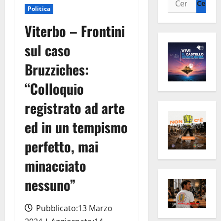
Politica
per:
Viterbo – Frontini
sul caso
Bruzziches:
“Colloquio
registrato ad arte
ed in un tempismo
perfetto, mai
minacciato
nessuno”
Pubblicato:13 Marzo