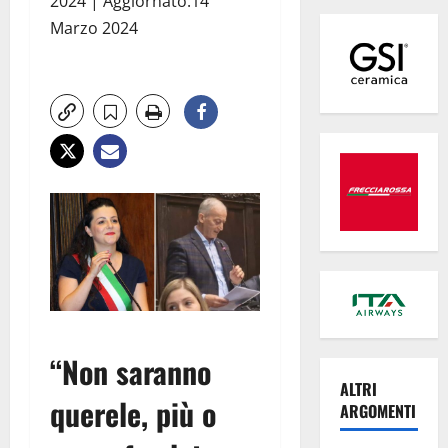
2024 | Aggiornato:14
Marzo 2024
“Non saranno
ALTRI
querele, più o
ARGOMENTI