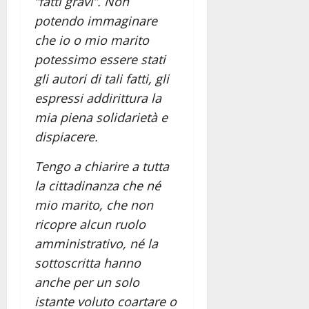
“fatti gravi”. Non
potendo immaginare
che io o mio marito
potessimo essere stati
gli autori di tali fatti, gli
espressi addirittura la
mia piena solidarietà e
dispiacere.
Tengo a chiarire a tutta
la cittadinanza che né
mio marito, che non
ricopre alcun ruolo
amministrativo, né la
sottoscritta hanno
anche per un solo
istante voluto coartare o