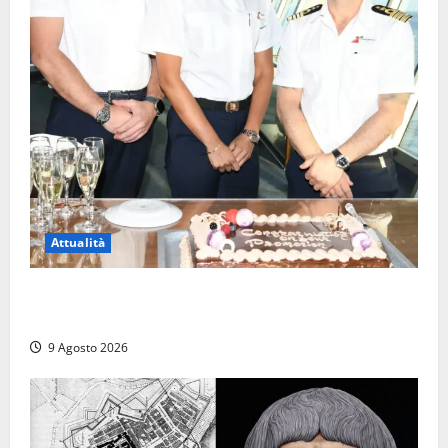
Attualità
Carnival Cruise Line, l’italiana Daniela Gargiulo è la
prima donna comandante della flotta
9 Agosto 2026