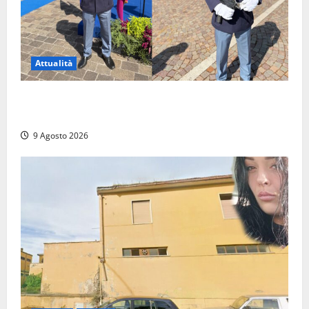
Attualità
Da Montalto di Castro alla Polizia di Stato: Mattia
Salvati ha giurato a Spoleto
9 Agosto 2026