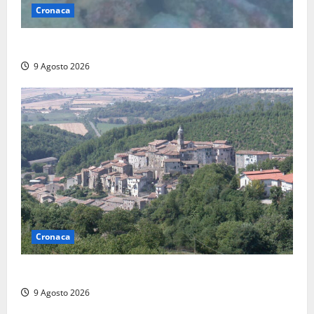
Cronaca
Scoperto un relitto romano al largo della Sicilia
9 Agosto 2026
Cronaca
Scossa di terremoto nell’alta Tuscia
9 Agosto 2026