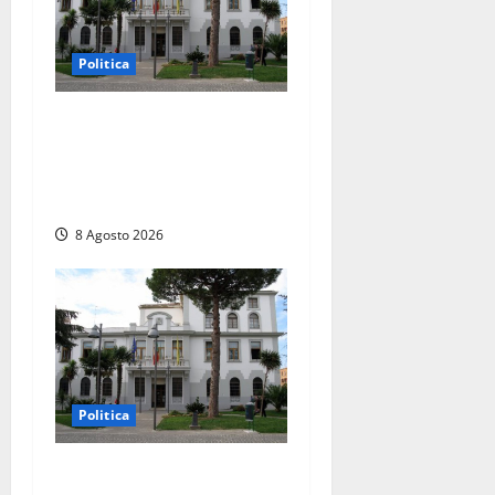
Politica
Civitavecchia – Accesso agli
atti, il Pd fa chiarezza: “Non
è stato ridotto nessun
diritto”
8 Agosto 2026
Politica
Civitavecchia – Accesso agli