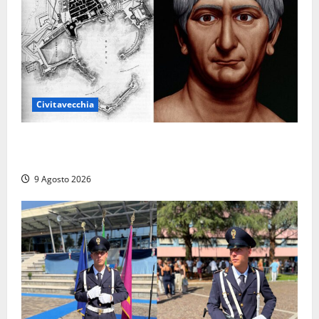
Civitavecchia
Tra l’8 e il 9 agosto del 117 moriva Traiano.
Civitavecchia, la sua città, non l’ha ricordato
9 Agosto 2026