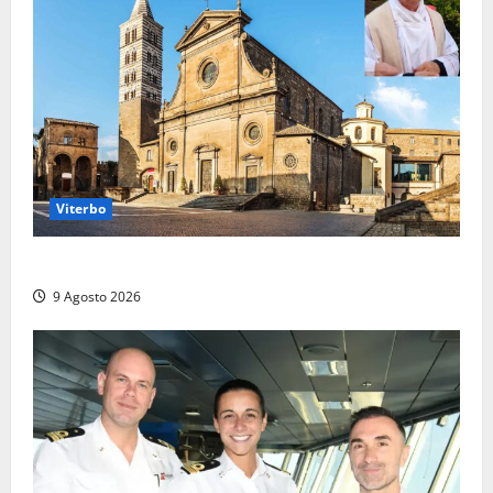
Viterbo
La Diocesi di Viterbo piange don Giuseppe Giulianelli
9 Agosto 2026