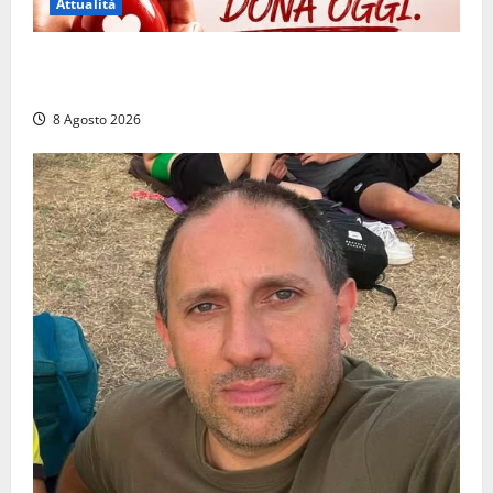
Attualità
Emergenza sangue al Gemelli: servono subito
donatori dei gruppi 0+ e 0-
8 Agosto 2026