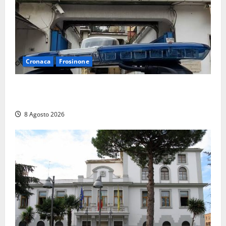
Cronaca
Frosinone
Auto sospetta fermata a Fiuggi: la polizia trova un
coltello, cocaina e hashish. Quattro nei guai
8 Agosto 2026