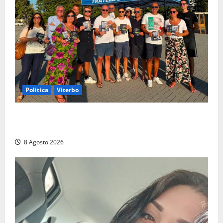
Politica
Viterbo
Grande partecipazione ai gazebo di Fratelli d’Italia a
Montalto e Tarquinia
8 Agosto 2026