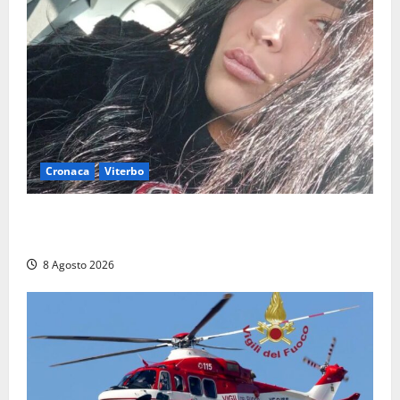
Cronaca
Viterbo
Aveva compiuto 23 anni ieri: Benedetta trovata
morta nell’ex Consorzio agrario
8 Agosto 2026