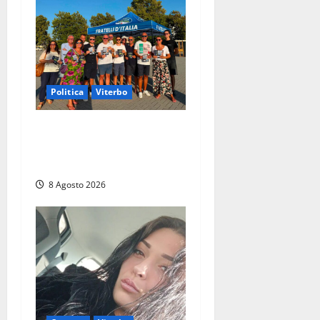
Politica
Viterbo
Grande partecipazione ai
gazebo di Fratelli d’Italia a
Montalto e Tarquinia
8 Agosto 2026