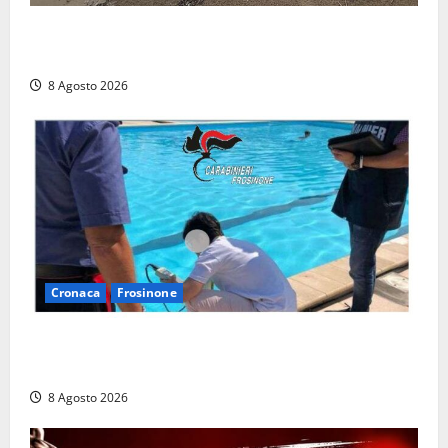
Latina, 1,1 milioni contro l’erosione: interventi anche
a Rio Martino e Foce Verde
8 Agosto 2026
Cronaca
Frosinone
Irregolarità in una piscina di Roccasecca: scattano
la sospensione e una pesante multa
8 Agosto 2026