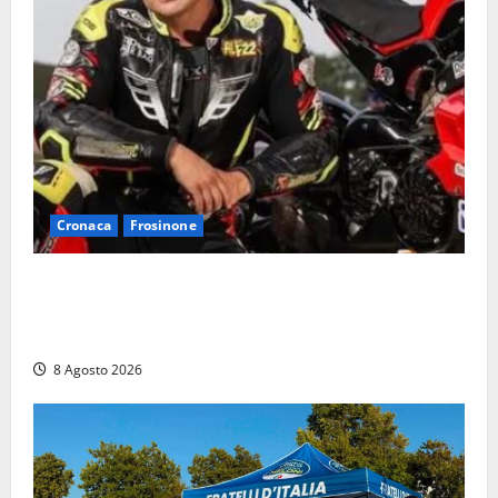
Cronaca
Frosinone
Alessandro Giannetti è morto dopo un mese di
agonia: il giovane carabiniere di Fontana Liri vittima
di un incidente in moto
8 Agosto 2026