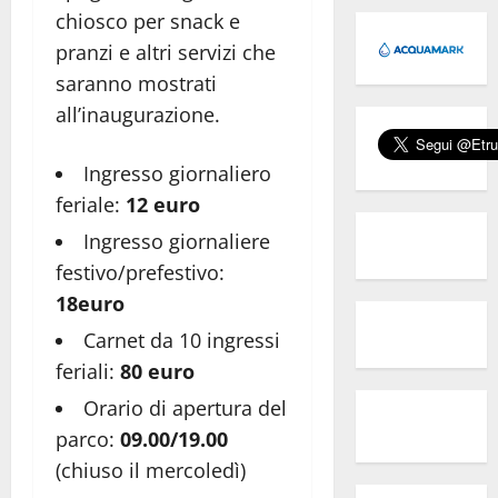
chiosco per snack e
pranzi e altri servizi che
saranno mostrati
all’inaugurazione.
Ingresso giornaliero
feriale:
12 euro
Ingresso giornaliere
festivo/prefestivo:
18euro
Carnet da 10 ingressi
feriali:
80 euro
Orario di apertura del
parco:
09.00/19.00
(chiuso il mercoledì)