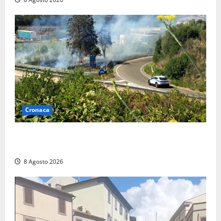
Cronaca
Montalto di Castro – Svincolo dell’Aurelia chiuso per
incendio
8 Agosto 2026