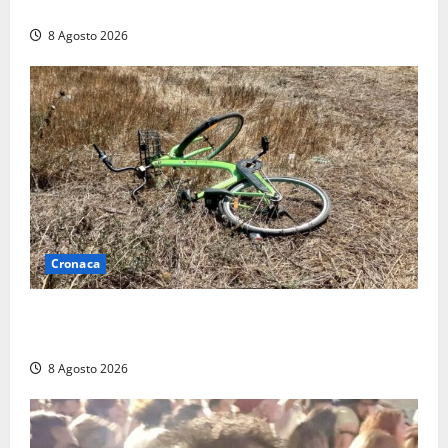
replica: “Falso”
8 Agosto 2026
Cronaca
Allarme biciclette a Montalto Marina: «Furti
ovunque, ormai sembra un bike sharing illegale»
8 Agosto 2026