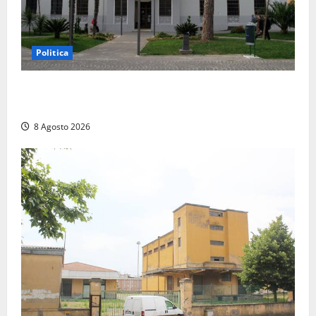
Politica
Civitavecchia – Accesso agli atti, il Pd fa chiarezza:
“Non è stato ridotto nessun diritto”
8 Agosto 2026