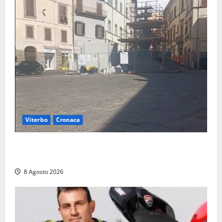
Viterbo
Cronaca
Fontana Grande, la piazza senza identità: «Tolte le
auto, il centro è morto. E adesso cosa resta?»
8 Agosto 2026