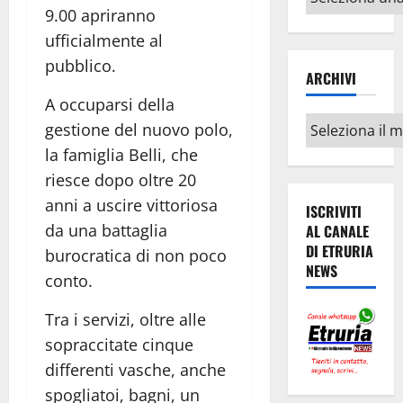
argomenti
9.00 apriranno
ufficialmente al
pubblico.
ARCHIVI
A occuparsi della
Archivi
gestione del nuovo polo,
la famiglia Belli, che
riesce dopo oltre 20
anni a uscire vittoriosa
ISCRIVITI
da una battaglia
AL CANALE
DI ETRURIA
burocratica di non poco
NEWS
conto.
Tra i servizi, oltre alle
sopraccitate cinque
differenti vasche, anche
spogliatoi, bagni, un