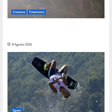
Cronaca
Frosinone
Escursionisti si perdono durante la bufera nelle
montagne di Sora. Elicottero bloccato, soccorsi da
terra
8 Agosto 2026
Sport