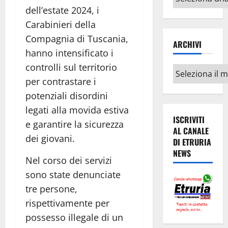
argomenti
dell’estate 2024, i
Carabinieri della
Compagnia di Tuscania,
ARCHIVI
hanno intensificato i
controlli sul territorio
Archivi
per contrastare i
potenziali disordini
legati alla movida estiva
ISCRIVITI
e garantire la sicurezza
AL CANALE
dei giovani.
DI ETRURIA
NEWS
Nel corso dei servizi
sono state denunciate
tre persone,
rispettivamente per
possesso illegale di un