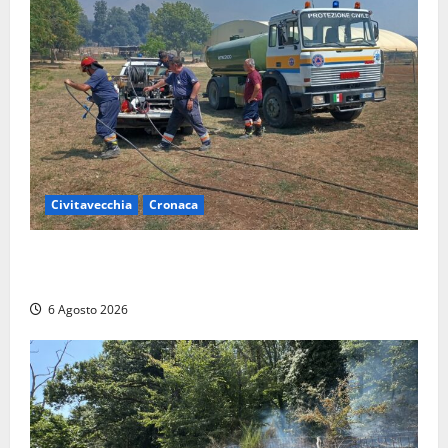
Civitavecchia
Cronaca
Civitavecchia – Vasto incendio al Sasso, maxi
mobilitazione di soccorsi
6 Agosto 2026