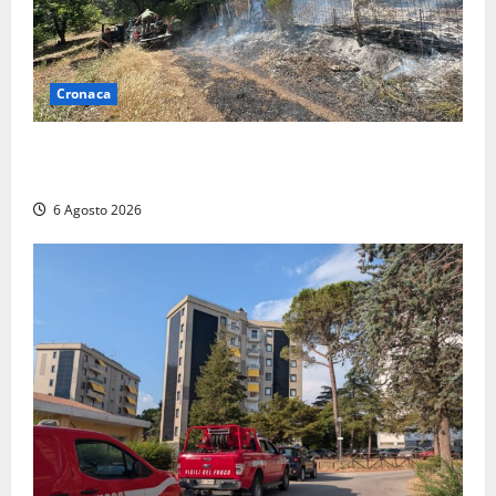
Cronaca
Principio di incendio nella Riserva del Lago di Vico:
sul posto tracce di bivacchi abusivi
6 Agosto 2026