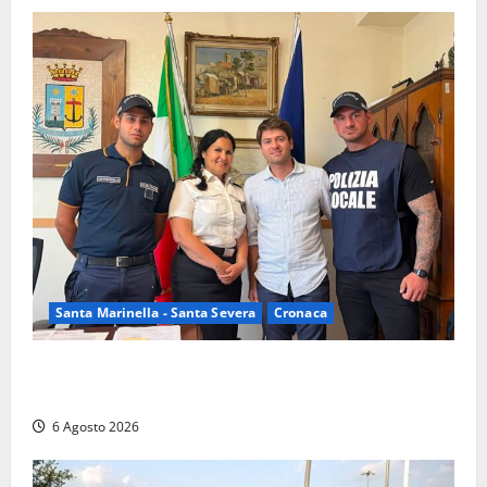
Santa Marinella - Santa Severa
Cronaca
Santa Marinella, due nuovi agenti entrano nella
Polizia locale: rafforzato il presidio del territorio
6 Agosto 2026