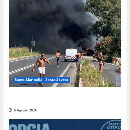
Santa Marinella - Santa Severa
Santa Marinella – Vasto incendio sull’Aurelia: strada
chiusa in entrambe le direzioni (FOTO)
6 Agosto 2026