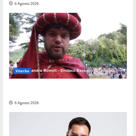
6 Agosto 2026
Viterbo
Provincia di Viterbo, ecco le nuove commissioni
consiliari permanenti: nomi e composizione
6 Agosto 2026