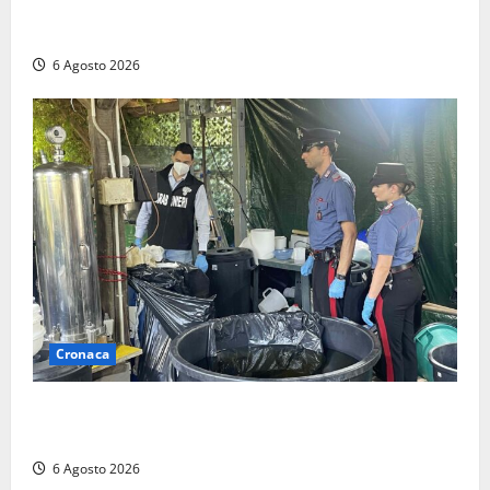
“Piendibene e Cangani spieghino perché stanno
bloccando un’occasione storica”
6 Agosto 2026
Cronaca
Latina – Carabinieri scoprono raffineria di cocaina
nelle campagne, cinque arresti
6 Agosto 2026