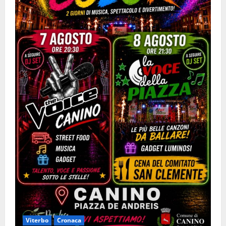
Viterbo
Cronaca