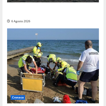
Imbarcazione si capovolge al Lago di Bolsena,
quattro persone messe in salvo dai vigili del fuoco
6 Agosto 2026
Cronaca