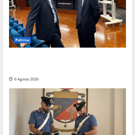
Politica
Sicurezza nei Comuni del Lazio, il consigliere
Sabatini (FdI) presenta proposta di legge per alzare
la qualità della vita
6 Agosto 2026