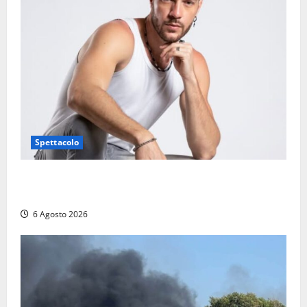
Spettacolo
Patrizio Ratto conquista “L’Eredità”: Tarquinia sugli
schermi di Rai 1 con il re del popping
6 Agosto 2026