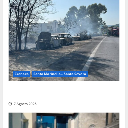
Cronaca
Santa Marinella - Santa Severa
Santa Marinella – Maxi incendio sulla costa: nove
auto distrutte dal rogo, conclusa l’emergenza (FOTO)
7 Agosto 2026