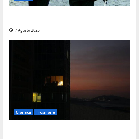
Cinque agenti della Polizia locale arrestati a Milano
dopo denuncia di un pusher
7 Agosto 2026
Cronaca
Frosinone
Incubo in condominio a Sora per una 76enne, finita
in ospedale per lo stress: indagati i vicini per