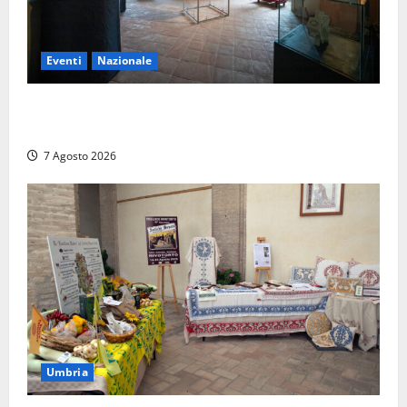
Eventi
Nazionale
ARCANA al Castello dei Conti Oliva: la pietra del
Montefeltro dialoga con il Cammino di Francesco
7 Agosto 2026
Umbria