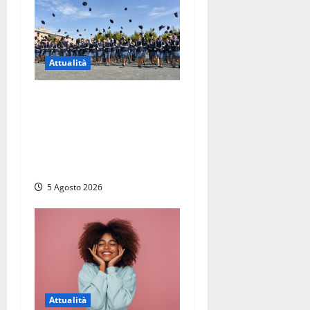
Attualità
Giuramento per il 233esimo
corso allievi agenti della
Polizia di Stato, tra loro
anche Mattia Salvati di
Montalto di Castro
5 Agosto 2026
Attualità