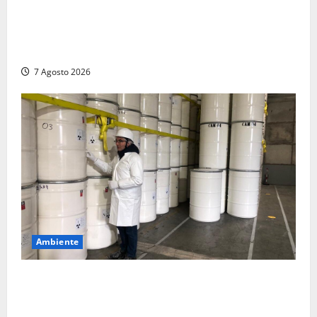
Maltempo – Tromba d’aria e forti temporali tra
Civita Castellana e Corchiano: alberi sulle strade,
danni e tanta paura (FOTO)
7 Agosto 2026
Ambiente
Nucleare – Sogin approva il bilancio d’esercizio
2025: utile a 2,6 milioni di euro, EBITDA a 26,7
milioni