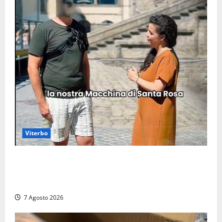
Viterbo
Viterbo, il centro storico si svuota e il video della
sindaca fa infuriare i commercianti: «Ma quali
turisti?»
7 Agosto 2026