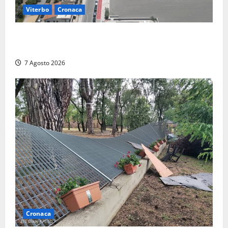
Viterbo
Cronaca
Montalto Marina, rubano uno zaino in spiaggia:
fermati da un poliziotto libero dal servizio
7 Agosto 2026
Cronaca