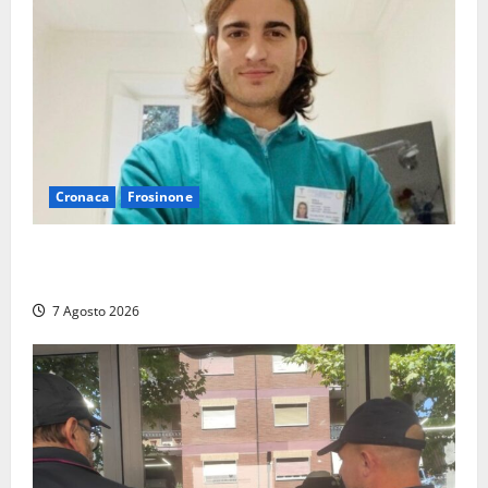
Cronaca
Frosinone
Cassino dice addio al dentista di 33 anni Federico
Derla, morto dopo terribile incidente a Roma
7 Agosto 2026