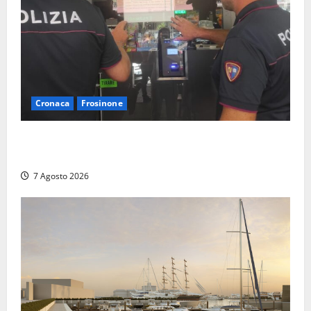
Cronaca
Frosinone
Il Questore sospende un locale a Frosinone: “Ritrovo
di pregiudicati”. Trovati anche un coltello e droga
7 Agosto 2026