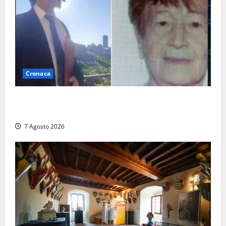
Cronaca
Chieti – Giovane uccide la nonna a martellate,
entrambi vivevano a Roma
7 Agosto 2026