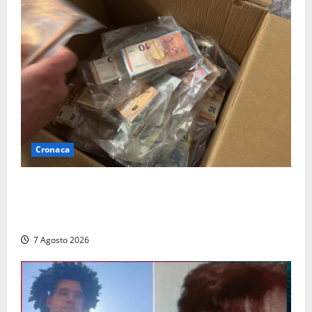
Cronaca
Maxi sequestro da 157mila euro a Tarquinia, la
Cassazione annulla il provvedimento e dispone un
nuovo esame del caso
7 Agosto 2026