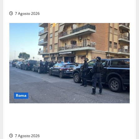
stalking
7 Agosto 2026
Roma
Blitz antidroga sul litorale romano: 9 arresti e 14
denunce. In campo anche i paracadutisti in assetto
da guerra (FOTO)
7 Agosto 2026