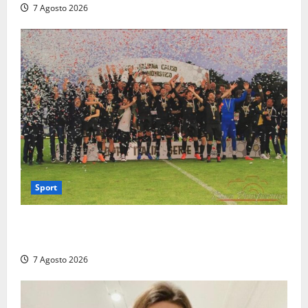
7 Agosto 2026
Sport
Serie D, girone G: la nuova Viterbese sogna la
promozione in un raggruppamento alla portata
7 Agosto 2026