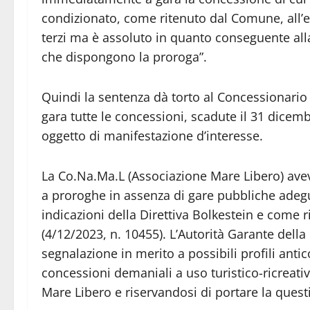
condizionato, come ritenuto dal Comune, all’es
terzi ma è assoluto in quanto conseguente all
che dispongono la proroga”.
Quindi la sentenza dà torto al Concessionar
gara tutte le concessioni, scadute il 31 dicem
oggetto di manifestazione d’interesse.
La Co.Na.Ma.L (Associazione Mare Libero) avev
a proroghe in assenza di gare pubbliche adegu
indicazioni della Direttiva Bolkestein e come r
(4/12/2023, n. 10455). L’Autorità Garante dell
segnalazione in merito a possibili profili antico
concessioni demaniali a uso turistico-ricreat
Mare Libero e riservandosi di portare la quest