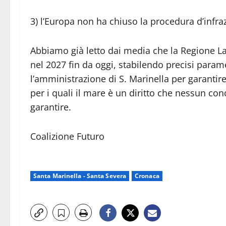
3) l’Europa non ha chiuso la procedura d’infra
Abbiamo già letto dai media che la Regione Laz
nel 2027 fin da oggi, stabilendo precisi para
l’amministrazione di S. Marinella per garantire 
per i quali il mare è un diritto che nessun 
garantire.
Coalizione Futuro
Santa Marinella - Santa Severa
Cronaca