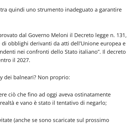
ostra quindi uno strumento inadeguato a garantire
provato dal Governo Meloni il Decreto legge n. 131,
e di obblighi derivanti da atti dell’Unione europea e
denti nei confronti dello Stato italiano”. Il decreto
ntro il 2027.
bby dei balneari? Non proprio:
ere ciò che fino ad oggi aveva ostinatamente
realtà e vano è stato il tentativo di negarlo;
vitate (anche se sono scaricate sul prossimo