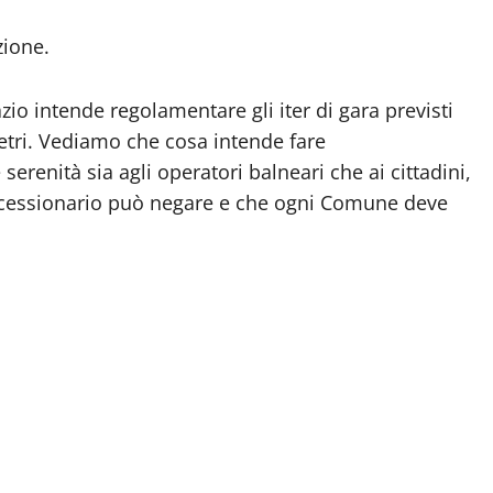
zione.
io intende regolamentare gli iter di gara previsti
metri. Vediamo che cosa intende fare
serenità sia agli operatori balneari che ai cittadini,
concessionario può negare e che ogni Comune deve