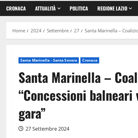
CRONACA
ATTUALITÀ
POLITICA
REGIONE LAZIO
Home
2024
Settembre
27
Santa Marinella – Coalizi
Santa Marinella - Santa Severa
Cronaca
Santa Marinella – Coal
“Concessioni balneari
gara”
27 Settembre 2024