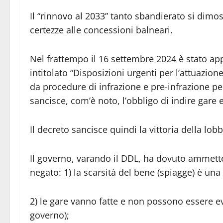
Il “rinnovo al 2033” tanto sbandierato si dim
certezze alle concessioni balneari.
Nel frattempo il 16 settembre 2024 è stato ap
intitolato “Disposizioni urgenti per l’attuazion
da procedure di infrazione e pre-infrazione pen
sancisce, com’è noto, l’obbligo di indire gare e
Il decreto sancisce quindi la vittoria della lo
Il governo, varando il DDL, ha dovuto ammett
negato: 1) la scarsità del bene (spiagge) è una 
2) le gare vanno fatte e non possono essere e
governo);