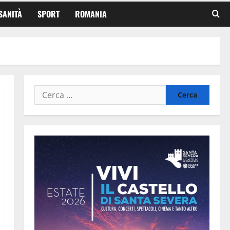
SANITÀ
SPORT
ROMANIA
Ricerca
per: