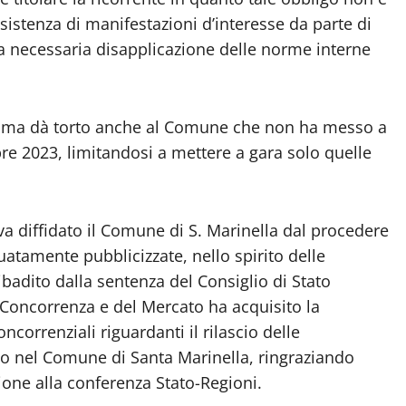
istenza di manifestazioni d’interesse da parte di
a necessaria disapplicazione delle norme interne
io ma dà torto anche al Comune che non ha messo a
bre 2023, limitandosi a mettere a gara solo quelle
a diffidato il Comune di S. Marinella dal procedere
atamente pubblicizzate, nello spirito delle
ibadito dalla sentenza del Consiglio di Stato
a Concorrenza e del Mercato ha acquisito la
ncorrenziali riguardanti il rilascio delle
ivo nel Comune di Santa Marinella, ringraziando
ione alla conferenza Stato-Regioni.