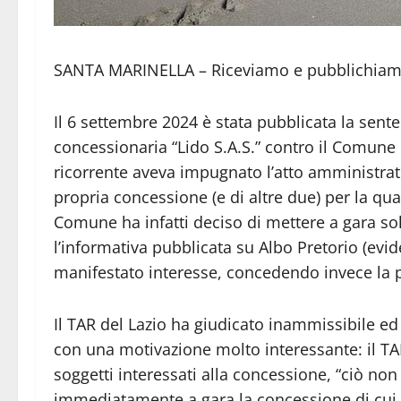
SANTA MARINELLA – Riceviamo e pubblichiamo
Il 6 settembre 2024 è stata pubblicata la sente
concessionaria “Lido S.A.S.” contro il Comune 
ricorrente aveva impugnato l’atto amministrat
propria concessione (e di altre due) per la qu
Comune ha infatti deciso di mettere a gara so
l’informativa pubblicata su Albo Pretorio (evid
manifestato interesse, concedendo invece la pr
Il TAR del Lazio ha giudicato inammissibile ed 
con una motivazione molto interessante: il T
soggetti interessati alla concessione, “ciò no
immediatamente a gara la concessione di cui è 