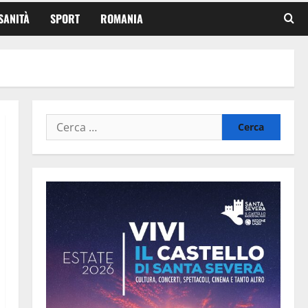
SANITÀ
SPORT
ROMANIA
Ricerca
per: