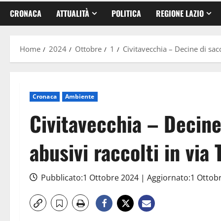
CRONACA
ATTUALITÀ
POLITICA
REGIONE LAZIO
Home
2024
Ottobre
1
Civitavecchia – Decine di sacc
Cronaca
Ambiente
Civitavecchia – Decine 
abusivi raccolti in via
Pubblicato:1 Ottobre 2024 | Aggiornato:1 Ottob