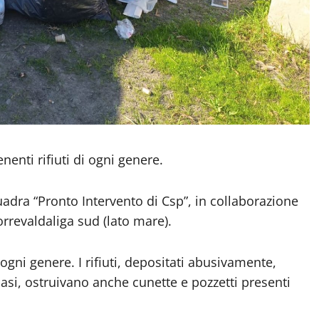
enti rifiuti di ogni genere.
uadra “Pronto Intervento di Csp”, in collaborazione
orrevaldaliga sud (lato mare).
 ogni genere. I rifiuti, depositati abusivamente,
 casi, ostruivano anche cunette e pozzetti presenti