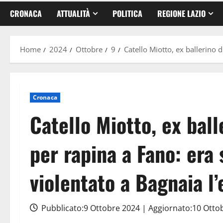
CRONACA
ATTUALITÀ
POLITICA
REGIONE LAZIO
Home
2024
Ottobre
9
Catello Miotto, ex ballerino 
Cronaca
Catello Miotto, ex ball
per rapina a Fano: era 
violentato a Bagnaia l
Pubblicato:9 Ottobre 2024 | Aggiornato:10 Otto