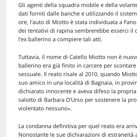
Gli agenti della squadra mobile e della volant
dati forniti dalle banche e utilizzando il siste
ore, l’auto di Miotto è stata individuata a Fan
dei tentativi di rapina sembrerebbe esserci il
l’ex ballerino a compiere tali atti.
Tuttavia, il nome di Catello Miotto non è nuovo 
ballerino era già finito in carcere per scontar
sessuale. Il reato risale al 2010, quando Miott
suo amico in una località di Bagnaia, in provin
dichiarato innocente e aveva difeso la propria
salotto di Barbara D’Urso per sostenere la p
violentato nessuno».
La condanna definitiva per quel reato era arr
Nonostante le sue dichiarazioni di estraneità a