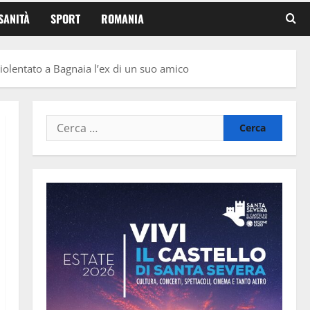
SANITÀ
SPORT
ROMANIA
violentato a Bagnaia l’ex di un suo amico
Ricerca
per: