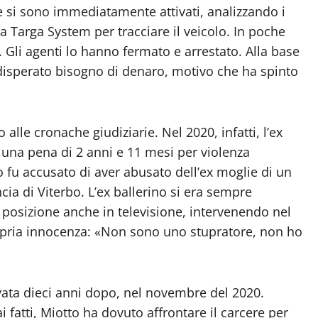
e si sono immediatamente attivati, analizzando i
ma Targa System per tracciare il veicolo. In poche
o. Gli agenti lo hanno fermato e arrestato. Alla base
 disperato bisogno di denaro, motivo che ha spinto
alle cronache giudiziarie. Nel 2020, infatti, l’ex
e una pena di 2 anni e 11 mesi per violenza
o fu accusato di aver abusato dell’ex moglie di un
cia di Viterbo. L’ex ballerino si era sempre
 posizione anche in televisione, intervenendo nel
ropria innocenza: «Non sono uno stupratore, non ho
ivata dieci anni dopo, nel novembre del 2020.
i fatti, Miotto ha dovuto affrontare il carcere per