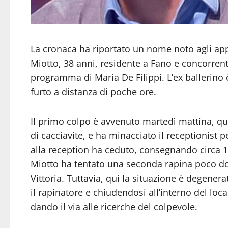
La cronaca ha riportato un nome noto agli appa
Miotto, 38 anni, residente a Fano e concorrente
programma di Maria De Filippi. L’ex ballerino è
furto a distanza di poche ore.
Il primo colpo è avvenuto martedì mattina, qu
di cacciavite, e ha minacciato il receptionist p
alla reception ha ceduto, consegnando circa 1
Miotto ha tentato una seconda rapina poco dop
Vittoria. Tuttavia, qui la situazione è degener
il rapinatore e chiudendosi all’interno del loca
dando il via alle ricerche del colpevole.