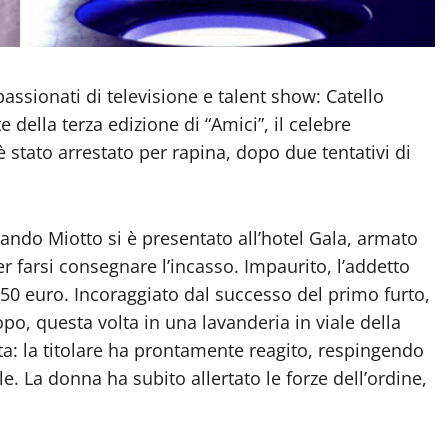
ssionati di televisione e talent show: Catello
 della terza edizione di “Amici”, il celebre
 stato arrestato per rapina, dopo due tentativi di
ando Miotto si è presentato all’hotel Gala, armato
er farsi consegnare l’incasso. Impaurito, l’addetto
50 euro. Incoraggiato dal successo del primo furto,
o, questa volta in una lavanderia in viale della
ata: la titolare ha prontamente reagito, respingendo
le. La donna ha subito allertato le forze dell’ordine,