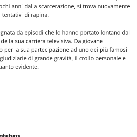
pochi anni dalla scarcerazione, si trova nuovamente
 tentativi di rapina.
egnata da episodi che lo hanno portato lontano dal
ella sua carriera televisiva. Da giovane
o per la sua partecipazione ad uno dei più famosi
giudiziarie di grande gravità, il crollo personale e
uanto evidente.
’ambulanza