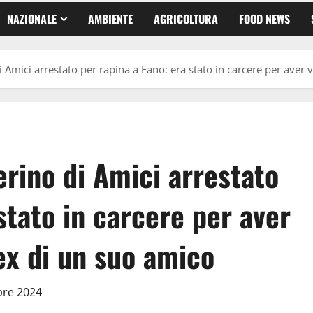
NAZIONALE
AMBIENTE
AGRICOLTURA
FOOD NEWS
di Amici arrestato per rapina a Fano: era stato in carcere per aver 
erino di Amici arrestato
stato in carcere per aver
’ex di un suo amico
bre 2024