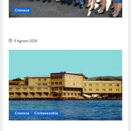
Cronaca
I giovani agenti della Polizia donano oltre 3mila
euro in beneficenza
9 Agosto 2026
Cronaca
Civitavecchia
Istituto Santa Cecilia, stop agli infermieri di notte: