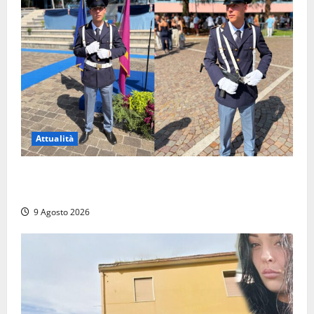
Attualità
Da Montalto di Castro alla Polizia di Stato: Mattia
Salvati ha giurato a Spoleto
9 Agosto 2026