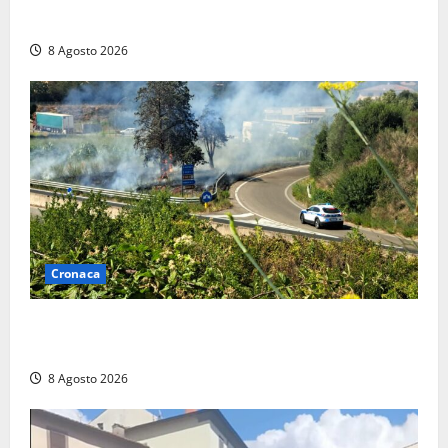
trovano l’indirizzo”
8 Agosto 2026
Cronaca
Montalto di Castro – Svincolo dell’Aurelia chiuso per
incendio
8 Agosto 2026