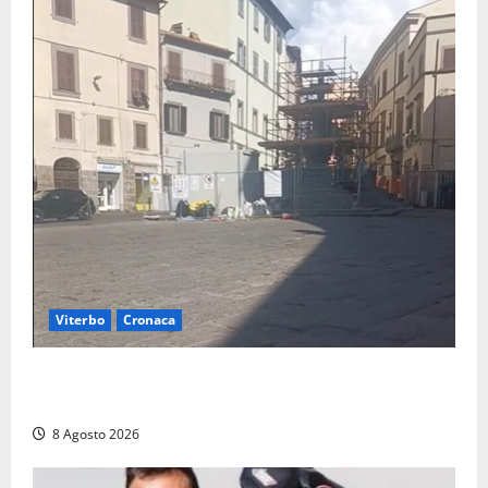
Viterbo
Cronaca
Fontana Grande, la piazza senza identità: «Tolte le
auto, il centro è morto. E adesso cosa resta?»
8 Agosto 2026