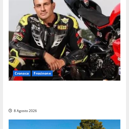
Cronaca
Frosinone
Alessandro Giannetti è morto dopo un mese di
agonia: il giovane carabiniere di Fontana Liri vittima
di un incidente in moto
8 Agosto 2026