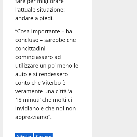
fare per migliorare
l’attuale situazione:
andare a piedi.
“Cosa importante – ha
concluso – sarebbe che i
concittadini
cominciassero ad
utilizzare un po’ meno le
auto e si rendessero
conto che Viterbo è
veramente una città ‘a
15 minuti’ che molti ci
invidiano e che noi non
apprezziamo”.
Viterbo
Cronaca