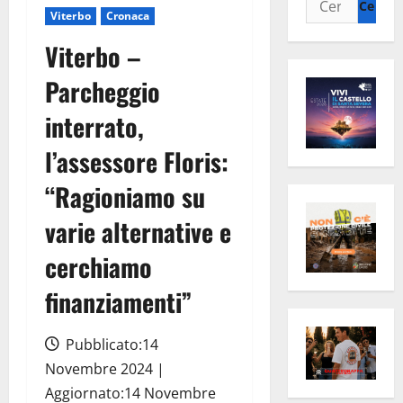
Viterbo
Cronaca
per:
Viterbo –
Parcheggio
interrato,
l’assessore Floris:
“Ragioniamo su
varie alternative e
cerchiamo
finanziamenti”
Pubblicato:14
Novembre 2024 |
Aggiornato:14 Novembre