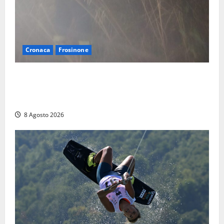
Cronaca
Frosinone
Escursionisti si perdono durante la bufera nelle
montagne di Sora. Elicottero bloccato, soccorsi da
terra
8 Agosto 2026