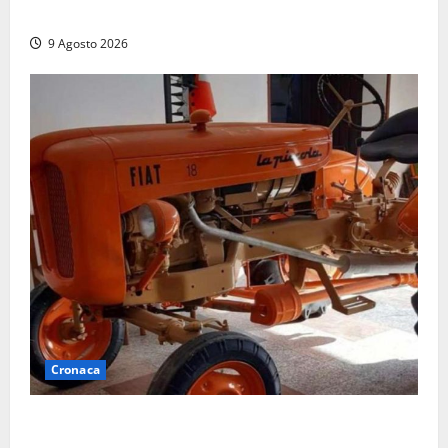
la preoccupazione di famiglie e pazienti
9 Agosto 2026
Cronaca
Tragedia nelle campagne: uomo muore schiacciato
dal trattore