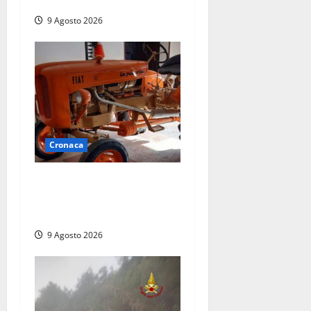
e pazienti
9 Agosto 2026
Cronaca
Tragedia nelle campagne:
uomo muore schiacciato dal
trattore
9 Agosto 2026