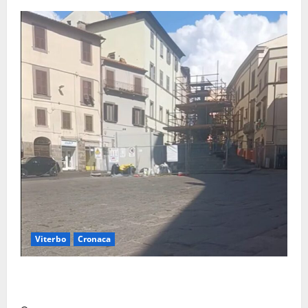
Viterbo
Cronaca
Fontana Grande, la piazza senza identità: «Tolte le
auto, il centro è morto. E adesso cosa resta?»