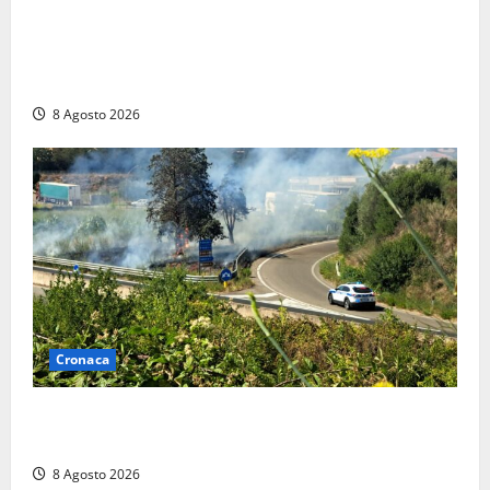
Furti delle chiavi di casa nelle auto, l’allarme arriva
anche a Santa Marinella: “Grazie al libretto i ladri
trovano l’indirizzo”
8 Agosto 2026
Cronaca
Montalto di Castro – Svincolo dell’Aurelia chiuso per
incendio
8 Agosto 2026