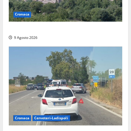
Cronaca
Scossa di terremoto nell’alta Tuscia
9 Agosto 2026
Cronaca
Cerveteri-Ladispoli