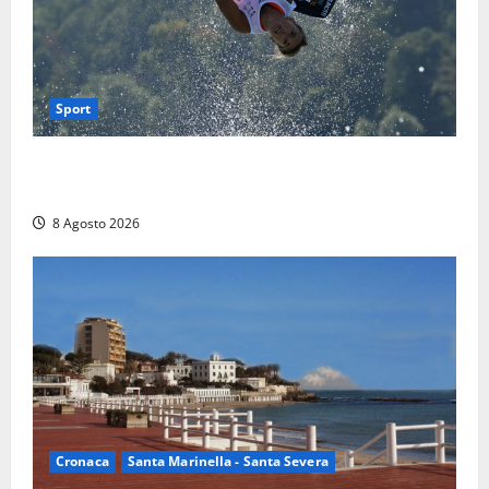
Sport
Rieti – Mondiali di Wakeboard 2026, Noa Gualtieri è
campione del mondo Under 14
8 Agosto 2026
Cronaca
Santa Marinella - Santa Severa