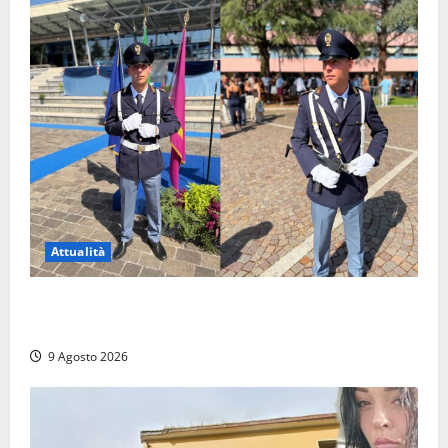
Attualità
Da Montalto di Castro alla Polizia di Stato: Mattia
Salvati ha giurato a Spoleto
9 Agosto 2026