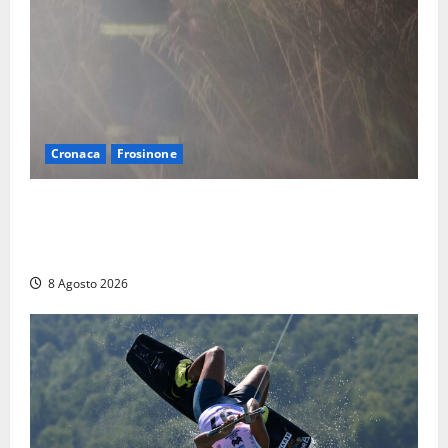
Cronaca
Frosinone
Escursionisti si perdono durante la bufera nelle
montagne di Sora. Elicottero bloccato, soccorsi da
terra
8 Agosto 2026