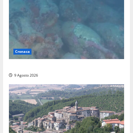
Cronaca
Scoperto un relitto romano al largo della Sicilia
9 Agosto 2026