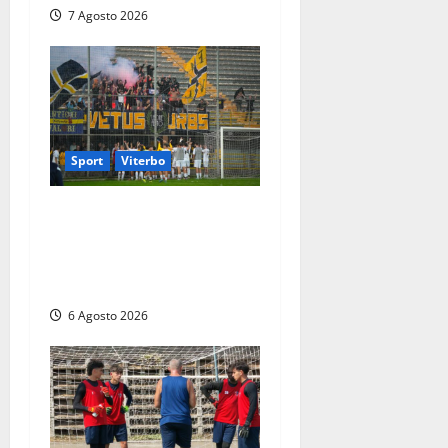
7 Agosto 2026
Sport
Viterbo
Calcio – Serie D, la
Viterbese riparte dal girone
G: ufficializzati gli organici
della stagione 2026-2027
6 Agosto 2026