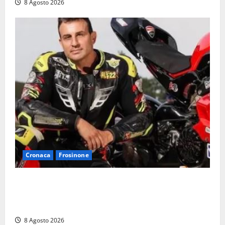
8 Agosto 2026
Cronaca
Frosinone
Alessandro Giannetti è morto dopo un mese di
agonia: il giovane carabiniere di Fontana Liri vittima
di un incidente in moto
8 Agosto 2026