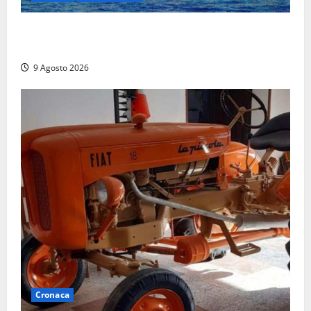
Istituto Santa Cecilia, stop agli infermieri di notte:
la preoccupazione di famiglie e pazienti
9 Agosto 2026
Cronaca