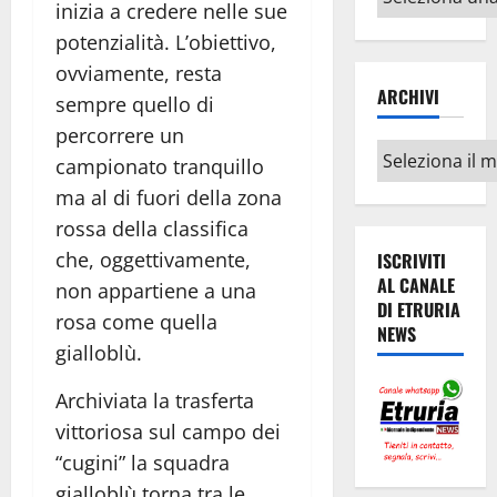
inizia a credere nelle sue
argomenti
potenzialità. L’obiettivo,
ovviamente, resta
ARCHIVI
sempre quello di
percorrere un
Archivi
campionato tranquillo
ma al di fuori della zona
rossa della classifica
che, oggettivamente,
ISCRIVITI
AL CANALE
non appartiene a una
DI ETRURIA
rosa come quella
NEWS
gialloblù.
Archiviata la trasferta
vittoriosa sul campo dei
“cugini” la squadra
gialloblù torna tra le