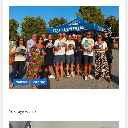
Politica
Viterbo
Grande partecipazione ai gazebo di Fratelli d’Italia a
Montalto e Tarquinia
8 Agosto 2026