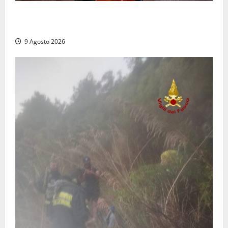
Tragedia nelle campagne: uomo muore schiacciato
dal trattore
9 Agosto 2026