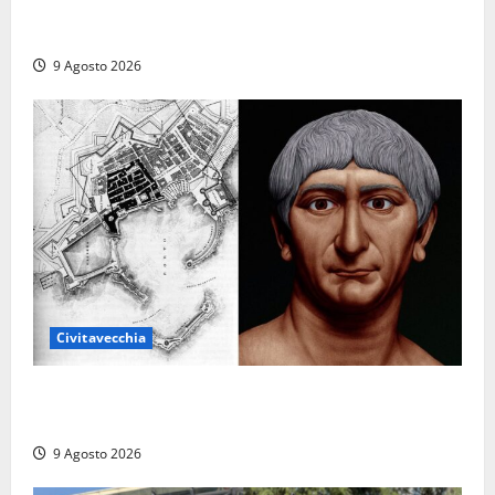
Carnival Cruise Line, l’italiana Daniela Gargiulo è la
prima donna comandante della flotta
9 Agosto 2026
Civitavecchia
Tra l’8 e il 9 agosto del 117 moriva Traiano.
Civitavecchia, la sua città, non l’ha ricordato
9 Agosto 2026