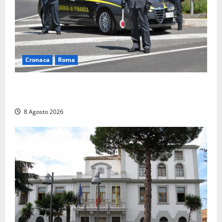
Cronaca
Roma
Roma – Sorpresi mentre spacciano, due denunciati:
sequestrate cocaina, hashish, un coltello e contanti
8 Agosto 2026