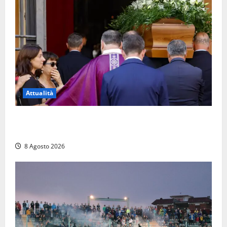
Attualità
L’ultimo saluto a Luigi Cavallari: dal tuffo nel lago di
Vico ai 37 giorni di ricerche
8 Agosto 2026