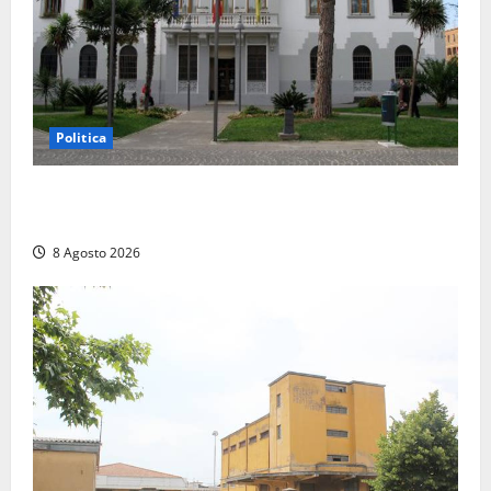
Politica
Civitavecchia – Accesso agli atti, il Pd fa chiarezza:
“Non è stato ridotto nessun diritto”
8 Agosto 2026