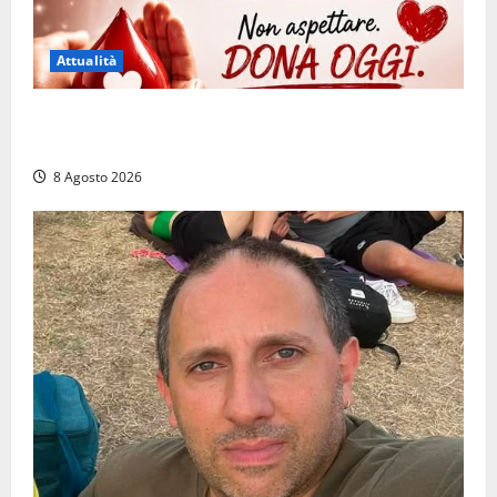
Attualità
Emergenza sangue al Gemelli: servono subito
donatori dei gruppi 0+ e 0-
8 Agosto 2026