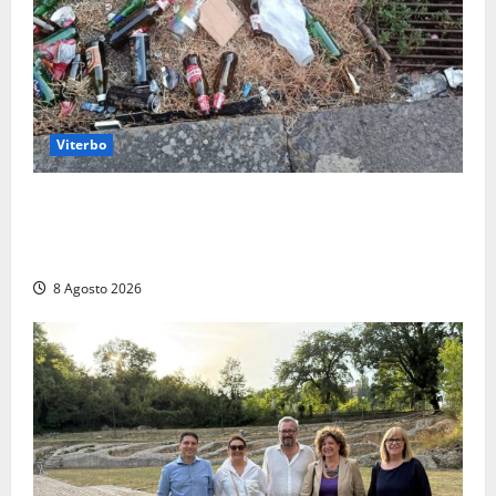
Viterbo
La denuncia di un commerciante: «Al Sacrario tra
degrado e paura, i miei figli rischiano di perdere
tutto»
8 Agosto 2026