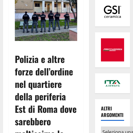
Polizia e altre
forze dell’ordine
nel quartiere
della periferia
Est di Roma dove
ALTRI
ARGOMENTI
sarebbero
Altri