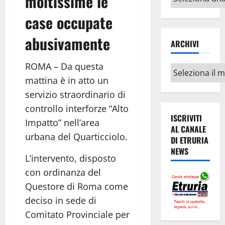
moltissime le
argomenti
case occupate
abusivamente
ARCHIVI
ROMA – Da questa
Archivi
mattina è in atto un
servizio straordinario di
controllo interforze “Alto
ISCRIVITI
Impatto” nell’area
AL CANALE
urbana del Quarticciolo.
DI ETRURIA
NEWS
L’intervento, disposto
con ordinanza del
Questore di Roma come
deciso in sede di
Comitato Provinciale per