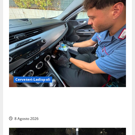
Cerveteri-Ladispoli
Da Cerveteri al mercato Trionfale, la droga viaggiava
con la frutta: 80mila euro sottovuoto e quasi tre
chili di hashish
8 Agosto 2026