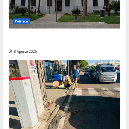
Politica
Civitavecchia – Accesso agli atti: “Il M5S vota ciò
che dice di non condividere”
8 Agosto 2026