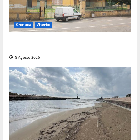
Cronaca
Viterbo
Viterbo, giovane donna trovata morta nell’ex
Consorzio agrario sulla Teverina
8 Agosto 2026