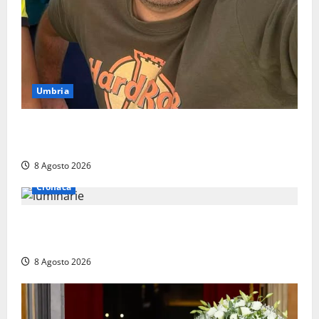
Umbria
Torreorsina dà l’ultimo saluto a Federico Romualdi,
l’autista che frenò per salvare i suoi passeggeri
8 Agosto 2026
Cronaca
Calanna – Elettricista muore folgorato mentre
monta le luminarie per la festa
8 Agosto 2026