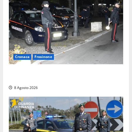
Cronaca
Frosinone
Coppia sorpresa con la droga in casa a Fiuggi:
l’alloggio era un ‘laboratorio’ per preparare dosi
8 Agosto 2026