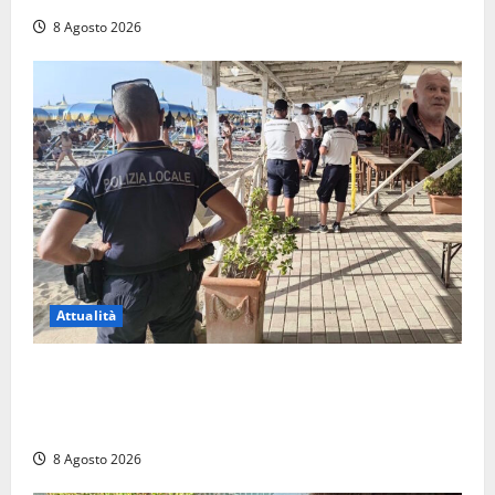
8 Agosto 2026
Attualità
Sant’Agostino, la beffa de “La Scogliera”: il Comune
autorizza il chiosco due giorni dopo i sigilli, ma lo
stabilimento resta bloccato
8 Agosto 2026